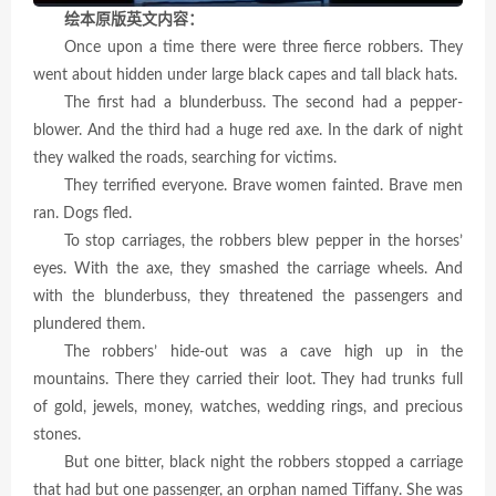
绘本原版英文内容：
Once upon a time there were three fierce robbers. They
went about hidden under large black capes and tall black hats.
The first had a blunderbuss. The second had a pepper-
blower. And the third had a huge red axe. In the dark of night
they walked the roads, searching for victims.
They terrified everyone. Brave women fainted. Brave men
ran. Dogs fled.
To stop carriages, the robbers blew pepper in the horses’
eyes. With the axe, they smashed the carriage wheels. And
with the blunderbuss, they threatened the passengers and
plundered them.
The robbers’ hide-out was a cave high up in the
mountains. There they carried their loot. They had trunks full
of gold, jewels, money, watches, wedding rings, and precious
stones.
But one bitter, black night the robbers stopped a carriage
that had but one passenger, an orphan named Tiffany. She was