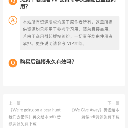
用？
本站所有资源版权均属于原作者所有，这里所提
供资源均只能用于参考学习用，请勿直接商用。
若由于商用引起版权纠纷，一切责任均由使用者
承担。更多说明请参考 VIP介绍。
购买后链接永久有效吗？
上一篇
下一篇
《We’re going on a bear hunt
《We Give Away》英语绘本
我们去猎熊》英文绘本pdf+音
解读pdf资源免费下载
频资源免费下载