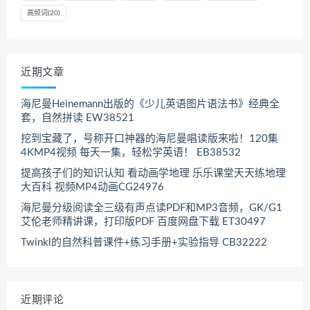
高频词
(20)
近期文章
海尼曼Heinemann出版的《少儿英语图片语法书》经典全
套，自然拼读 EW38521
挖到宝藏了，号称开口神器的海尼曼唱读版来啦！120集
4KMP4视频 每天一集，轻松学英语！ EB38532
提高孩子们的知识认知 看动画学地理 乐乐课堂天天练地理
大百科 视频MP4动画CG24976
海尼曼分级阅读全三级有声点读PDF和MP3音频，GK/G1
艾伦老师精讲课，打印版PDF 百度网盘下载 ET30497
Twinkl的自然科普课件+练习手册+实验指导 CB32222
近期评论