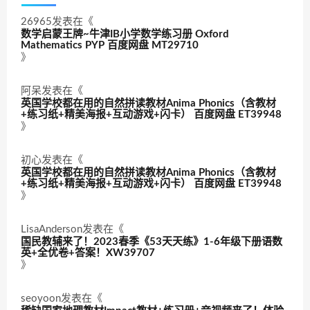
26965
发表在《
数学启蒙王牌~牛津IB小学数学练习册 Oxford
Mathematics PYP 百度网盘 MT29710
》
阿呆
发表在《
英国学校都在用的自然拼读教材Anima Phonics（含教材
+练习纸+精美海报+互动游戏+闪卡） 百度网盘 ET39948
》
初心
发表在《
英国学校都在用的自然拼读教材Anima Phonics（含教材
+练习纸+精美海报+互动游戏+闪卡） 百度网盘 ET39948
》
LisaAnderson
发表在《
国民教辅来了！2023春季《53天天练》1-6年级下册语数
英+全优卷+答案！XW39707
》
seoyoon
发表在《