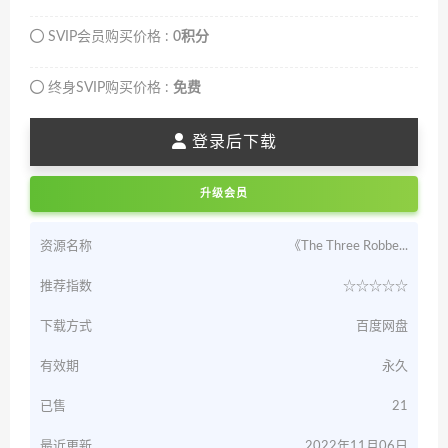
SVIP会员购买价格 :
0积分
终身SVIP购买价格 :
免费
登录后下载
升级会员
资源名称
《The Three Robbe...
推荐指数
☆☆☆☆☆
下载方式
百度网盘
有效期
永久
已售
21
最近更新
2022年11月06日