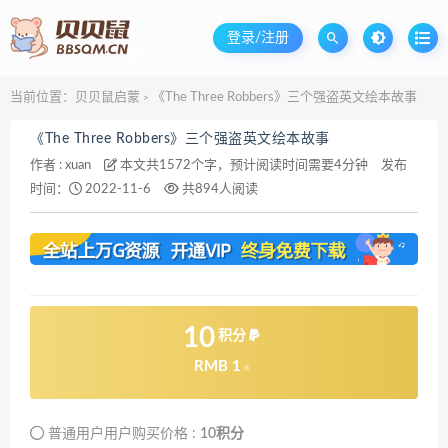
登录/注册
当前位置：
贝贝鼠启蒙
《The Three Robbers》三个强盗英文绘本故事
>
《The Three Robbers》三个强盗英文绘本故事
作者 :
xuan
本文共1572个字，预计阅读时间需要4分钟
发布
时间：
2022-11-6
共894人阅读
10
积分
RMB 1
元
普通用户用户购买价格 :
10积分