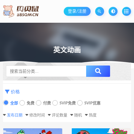
登录/注册
英文动画
升级SVIP无限免费下载
价格
全部
免费
付费
SVIP免费
SVIP优惠
发布日期
修改时间
评论数量
随机
热度