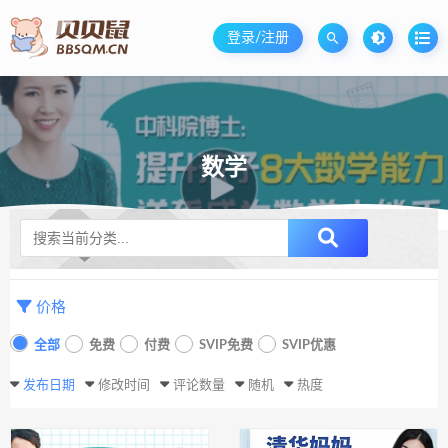
登录/注册
数学
升级SVIP无限免费下载
价格
全部
免费
付费
SVIP免费
SVIP优惠
发布日期
修改时间
评论数量
随机
热度