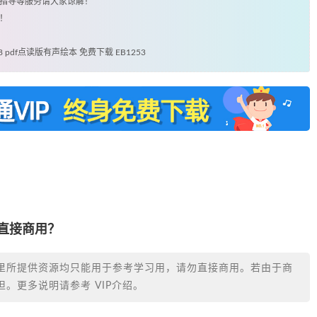
用指导等服务请大家谅解！
！
48 pdf点读版有声绘本 免费下载 EB1253
否直接商用？
里所提供资源均只能用于参考学习用，请勿直接商用。若由于商
。更多说明请参考 VIP介绍。