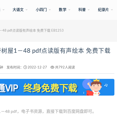
画
大语文
小四门
数学
科普
纪录片
1－48 pdf点读版有声绘本 免费下载 EB1253
e神奇树屋1－48 pdf点读版有声绘本 免费下载
分钟
发布时间：
2022-12-27
共792人阅读
48 pdf，电子书资源，直接下载到百度网盘即可。