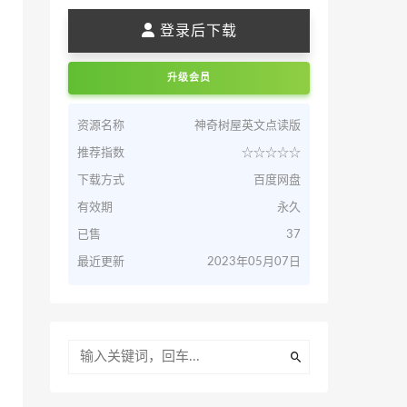
登录后下载
升级会员
资源名称
神奇树屋英文点读版
推荐指数
☆☆☆☆☆
下载方式
百度网盘
有效期
永久
已售
37
最近更新
2023年05月07日