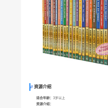
资源介绍
适合年龄：
3岁以上
资源介绍：