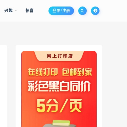
兴趣
惊喜
登录/注册