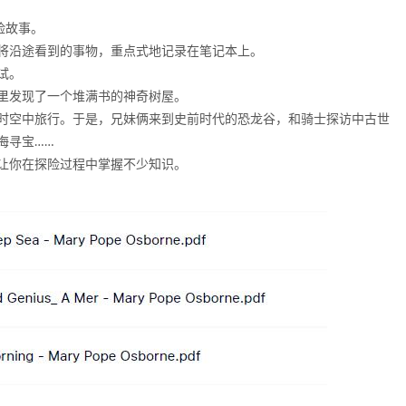
险故事。
将沿途看到的事物，重点式地记录在笔记本上。
试。
里发现了一个堆满书的神奇树屋。
时空中旅行。于是，兄妹俩来到史前时代的恐龙谷，和骑士探访中古世
海寻宝……
让你在探险过程中掌握不少知识。