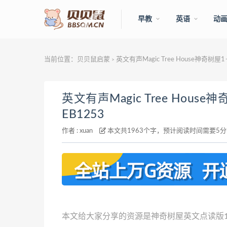
早教
英语
动
当前位置：
贝贝鼠启蒙
英文有声Magic Tree House神奇树屋
>
英文有声Magic Tree Hous
EB1253
作者 :
xuan
本文共1963个字，预计阅读时间需要5
本文给大家分享的资源是神奇树屋英文点读版1－