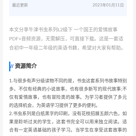
最近更新
2023年01月11日
本文分享牛津书虫系列L2级下 一个国王的爱情故事
PDF+音频资源，无需解压，可直接下载。这是一套适
合初中一年级二年级的英语书籍，希望对大家有帮助。
资源简介
1.与很多有声分级读物不同的是，书虫这套系列书故事特别
多，不仅有经典的小说故事，也有很多新写的现代故事;不
仅有爱情故事，也有冒险类的故事。为学习者提供了多元
的选择机会，为英语学习提供了更多的便利。
2.书虫系列是白纸黑字的印刷，没有花枝招展五颜六色，如
果是聆听过关的学生，这套书完全可以用来独立阅读。适
合有一定英语基础的孩子学习。当学生在享受这套故事的