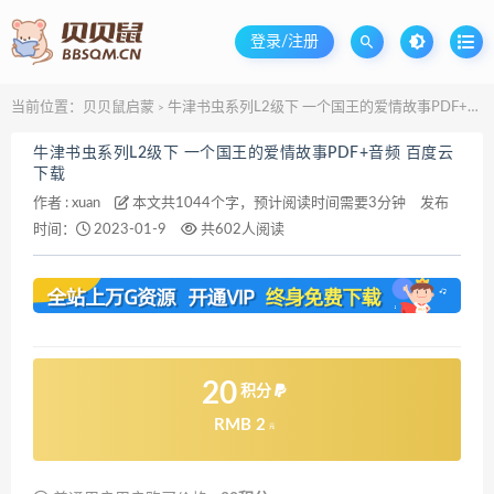
登录/注册
当前位置：
贝贝鼠启蒙
牛津书虫系列L2级下 一个国王的爱情故事PDF+音频 百度云下载
>
牛津书虫系列L2级下 一个国王的爱情故事PDF+音频 百度云
下载
作者 :
xuan
本文共1044个字，预计阅读时间需要3分钟
发布
时间：
2023-01-9
共602人阅读
20
积分
RMB 2
元