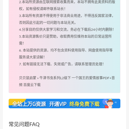
2.本站所资源由互联网搜索收集而来，本站不拥有此类资料的版
权，如有侵权请邮件联系站长！
3.本站所有资源不得使用于非法商业用途，不得违反国家法律，
否则因此引起的一切问题与本站无关。
4.分享目的仅供大家学习和交流，务必在下载后24小时内删除！
5.本站资源售价只是赞助，收取费用仅维持本站的日常运营所
需！
6. 本站提供的资源，均不包含资料使用指导、网盘使用指导等
服务请大家谅解！
7. 如有链接无法下载、失效或广告，请联系管理员处理！
贝贝鼠启蒙
»
牛津书虫系列L2级下 一个国王的爱情故事PDF+音
频 百度云下载
常见问题FAQ