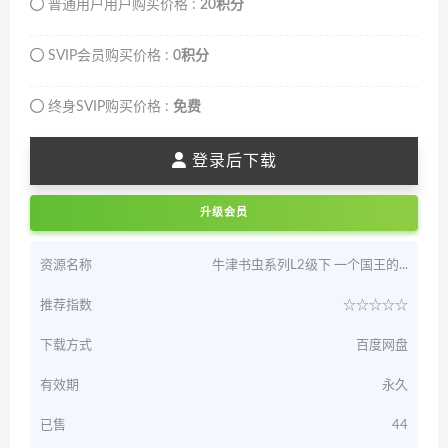
普通用户用户购买价格 :
20积分
SVIP会员购买价格 :
0积分
终身SVIP购买价格 :
免费
登录后下载
升级会员
资源名称
牛津书虫系列L2级下 一个国王的...
推荐指数
☆☆☆☆☆
下载方式
百度网盘
有效期
永久
已售
44