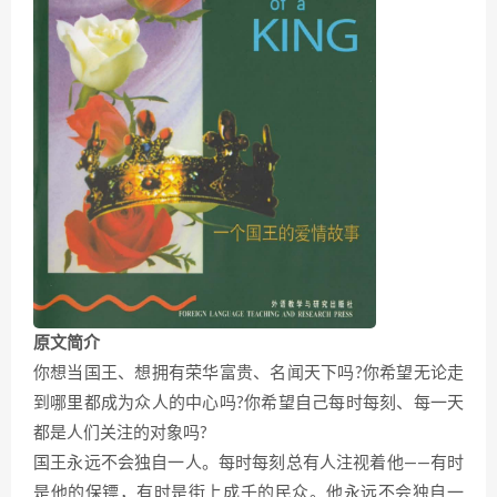
原文简介
你想当国王、想拥有荣华富贵、名闻天下吗?你希望无论走
到哪里都成为众人的中心吗?你希望自己每时每刻、每一天
都是人们关注的对象吗?
国王永远不会独自一人。每时每刻总有人注视着他——有时
是他的保镖，有时是街上成千的民众。他永远不会独自一