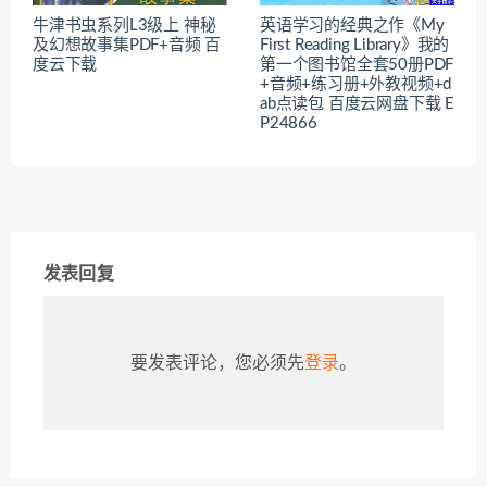
牛津书虫系列L3级上 神秘
英语学习的经典之作《My
及幻想故事集PDF+音频 百
First Reading Library》我的
度云下载
第一个图书馆全套50册PDF
+音频+练习册+外教视频+d
ab点读包 百度云网盘下载 E
P24866
发表回复
要发表评论，您必须先
登录
。