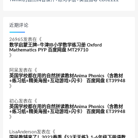
近期评论
26965
发表在《
数学启蒙王牌~牛津IB小学数学练习册 Oxford
Mathematics PYP 百度网盘 MT29710
》
阿呆
发表在《
英国学校都在用的自然拼读教材Anima Phonics（含教材
+练习纸+精美海报+互动游戏+闪卡） 百度网盘 ET39948
》
初心
发表在《
英国学校都在用的自然拼读教材Anima Phonics（含教材
+练习纸+精美海报+互动游戏+闪卡） 百度网盘 ET39948
》
LisaAnderson
发表在《
国民教辅来了！2023春季《53天天练》1-6年级下册语数