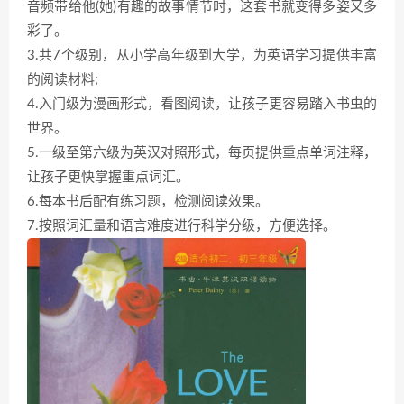
音频带给他(她)有趣的故事情节时，这套书就变得多姿又多
彩了。
3.共7个级别，从小学高年级到大学，为英语学习提供丰富
的阅读材料;
4.入门级为漫画形式，看图阅读，让孩子更容易踏入书虫的
世界。
5.一级至第六级为英汉对照形式，每页提供重点单词注释，
让孩子更快掌握重点词汇。
6.每本书后配有练习题，检测阅读效果。
7.按照词汇量和语言难度进行科学分级，方便选择。