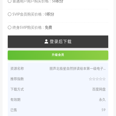
普通用户用户购买价格 :
58积分
SVIP会员购买价格 :
0积分
终身SVIP购买价格 :
免费
登录后下载
升级会员
资源名称
丽声北极星自然拼读绘本第一级电子...
推荐指数
☆☆☆☆☆
下载方式
百度网盘
有效期
永久
已售
59