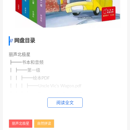
网盘目录
丽声北极星
┣━━书本和音频
┃ ┣━━第一级
┃ ┃ ┣━━绘本PDF
┃ ┃ ┃ ┣━━Uncle Vic’s Wagon.pdf
┃ ┃ ┃ ┣━━Tess and the Swans.pdf
┃ ┃ ┃ ┣━━Ted’s Cat.pdf
阅读全文
┃ ┃ ┃ ┣━━Spin，Jenny！.pdf
丽声北极星
自然拼读