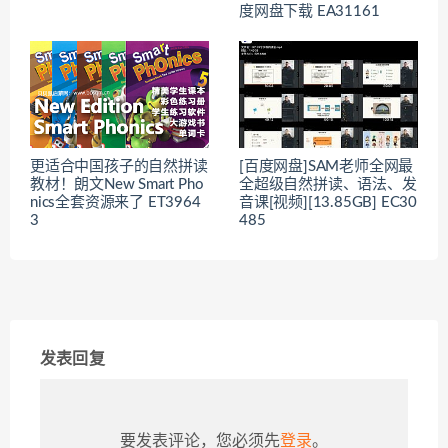
度网盘下载 EA31161
更适合中国孩子的自然拼读
[百度网盘]SAM老师全网最
教材！朗文New Smart Pho
全超级自然拼读、语法、发
nics全套资源来了 ET3964
音课[视频][13.85GB] EC30
3
485
发表回复
要发表评论，您必须先
登录
。