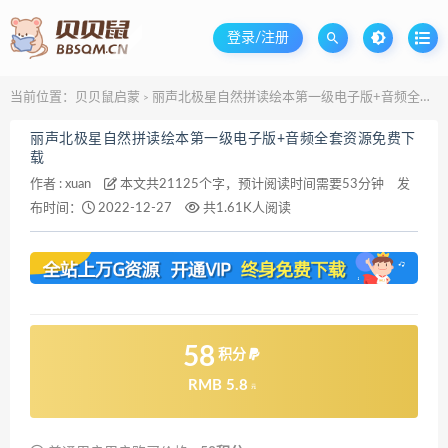
登录/注册
当前位置：
贝贝鼠启蒙
丽声北极星自然拼读绘本第一级电子版+音频全套资源免费下载
>
丽声北极星自然拼读绘本第一级电子版+音频全套资源免费下
载
作者 :
xuan
本文共21125个字，预计阅读时间需要53分钟
发
布时间：
2022-12-27
共1.61K人阅读
58
积分
RMB 5.8
元