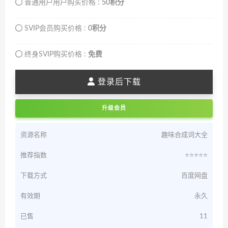
普通用户用户购买价格 :
50积分
SVIP会员购买价格 :
0积分
终身SVIP购买价格 :
免费
登录后下载
升级会员
资源名称
趣味合成词大全
推荐指数
⭐️⭐️⭐️⭐️⭐️
下载方式
百度网盘
有效期
永久
已售
11