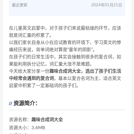
最近更新
2024年01月21日
在儿童英文启蒙中，对于孩子们来说最枯燥的环节，应该
就是词汇量的积累了。
以我们家长自身从小在应试教育的环境下、学习英文的惨
痛经历来说，背单词绝对算是“童年的阴影”。
在孩子们的日常生活中，其实会接触到很多的复合词，如
果能利用拆分记忆，词汇量大涨不是难题。
今天给大家分享一份
趣味合成词大全，
选出了孩子们生活
中经常会遇到的复合词
，基本以复合名词为主，适合英文
启蒙中积累了一定基础词的孩子们。
资源简介：
资源名称：
趣味合成词大全
资源大小：3.6MB