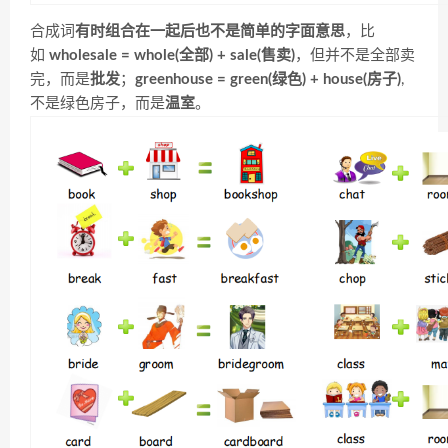
合成词
有时组合在一起后也不是简单的字面意思
，比
如
wholesale = whole(全部) + sale(售卖)
，但并不是全部卖
完，而是
批发
；
greenhouse = green(绿色) + house(房子)
,
不是绿色房子，而是
温室
。