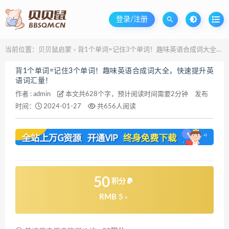
登录/注册
当前位置：
贝贝鼠启蒙
背1个单词=记住3个单词！趣味英语合成词大全，快速提升英语词汇量！
>
背1个单词=记住3个单词！趣味英语合成词大全，快速提升英
语词汇量！
作者 :
admin
本文共628个字，预计阅读时间需要2分钟
发布
时间：
2024-01-27
共656人阅读
50
积分
RMB 5
元