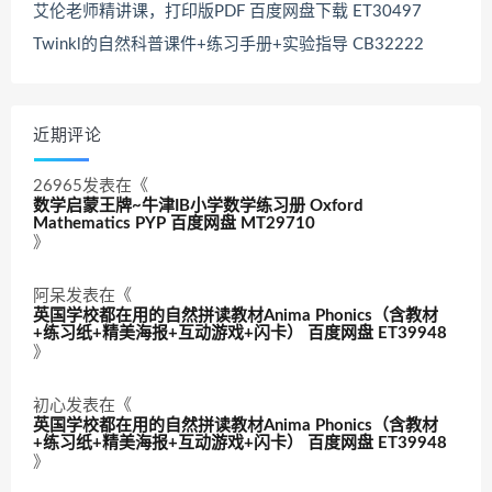
艾伦老师精讲课，打印版PDF 百度网盘下载 ET30497
Twinkl的自然科普课件+练习手册+实验指导 CB32222
近期评论
26965
发表在《
数学启蒙王牌~牛津IB小学数学练习册 Oxford
Mathematics PYP 百度网盘 MT29710
》
阿呆
发表在《
英国学校都在用的自然拼读教材Anima Phonics（含教材
+练习纸+精美海报+互动游戏+闪卡） 百度网盘 ET39948
》
初心
发表在《
英国学校都在用的自然拼读教材Anima Phonics（含教材
+练习纸+精美海报+互动游戏+闪卡） 百度网盘 ET39948
》