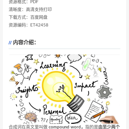
资源格式：PDF
清晰度：高清支持打印
下载方式：百度网盘
资源编码：ET42458
内容介绍：
合成词在英文里叫做
compound word，
指的是
由至少两个