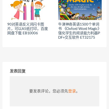
90对英语反义词闪卡图
牛津神奇英语1500个单词
片，可以A5纸打印，百度
书 《Oxford Word Magic》
网盘下载 EB10006
强化学生的阅读能力利器P
DF+交互软件 ET32175
发表回复
要发表评论，您必须先
登录
。