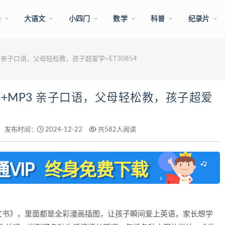
画
大语文
小四门
数学
科普
纪录片
 亲子口语，父母轻松教，孩子超爱学~ET30854
+MP3 亲子口语，父母轻松教，孩子超爱
发布时间：
2024-12-22
共582人阅读
文书》，里面都是全彩漫画插图，让孩子瞬间爱上英语，家长想学