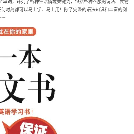
2个单词，详列了各种生活情境关键词，包括各种衣服的说法、食物
任何时刻都可以马上学、马上用！除了完整的语法知识和丰富的例
~~