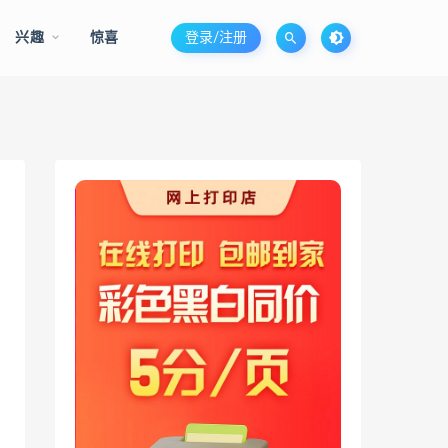
兴趣
惊喜
登录/注册