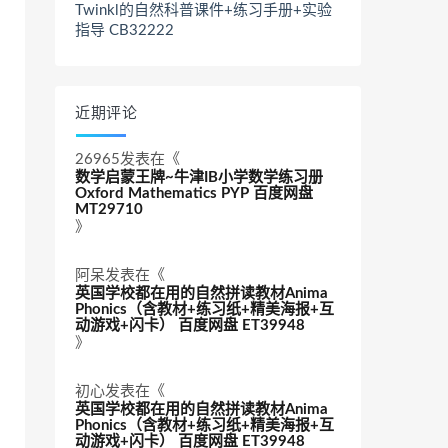
Twinkl的自然科普课件+练习手册+实验
指导 CB32222
近期评论
26965
发表在《
数学启蒙王牌~牛津IB小学数学练习册
Oxford Mathematics PYP 百度网盘
MT29710
》
阿呆
发表在《
英国学校都在用的自然拼读教材Anima
Phonics（含教材+练习纸+精美海报+互
动游戏+闪卡） 百度网盘 ET39948
》
初心
发表在《
英国学校都在用的自然拼读教材Anima
Phonics（含教材+练习纸+精美海报+互
动游戏+闪卡） 百度网盘 ET39948