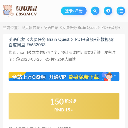
登录/注册
当前位置：
贝贝鼠启蒙
英语启蒙《大脑任务 Brain Quest 》PDF+音频+外教视频！百度网盘 EW32083
>
英语启蒙《大脑任务 Brain Quest 》PDF+音频+外教视频！
百度网盘 EW32083
作者 :
lisa
本文共874个字，预计阅读时间需要3分钟
发布时
间：
2023-03-25
共9.26K人阅读
150
积分
RMB 15
元