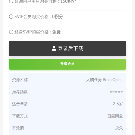
普通用户用户购买价格 :
150积分
SVIP会员购买价格 :
0积分
终身SVIP购买价格 :
免费
登录后下载
升级会员
资源名称
大脑任务 Brain Quest
推荐指数
⭐️⭐️⭐️⭐️⭐️
适合年龄
2-6岁
下载方式
百度网盘
有效期
永久