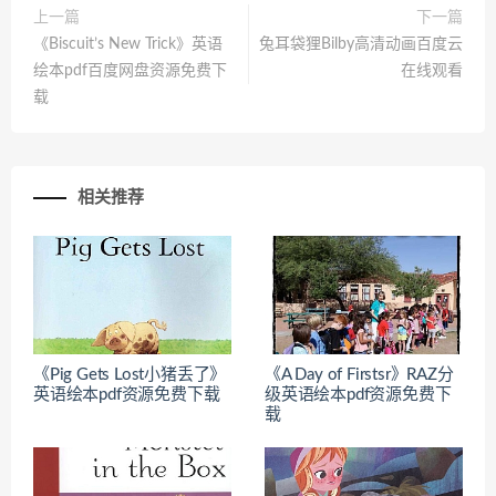
上一篇
下一篇
《Biscuit’s New Trick》英语
兔耳袋狸Bilby高清动画百度云
绘本pdf百度网盘资源免费下
在线观看
载
相关推荐
《Pig Gets Lost小猪丢了》
《A Day of Firstsr》RAZ分
英语绘本pdf资源免费下载
级英语绘本pdf资源免费下
载