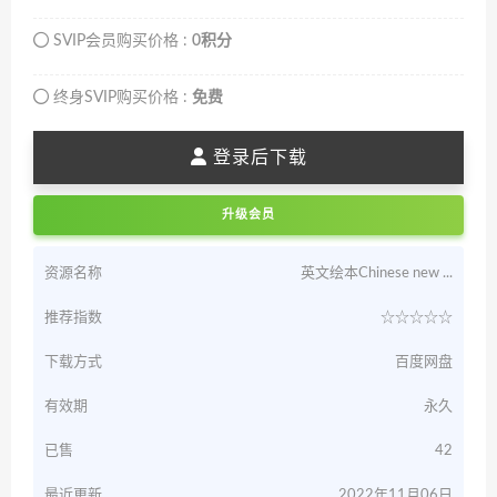
SVIP会员购买价格 :
0积分
终身SVIP购买价格 :
免费
登录后下载
升级会员
资源名称
英文绘本Chinese new ...
推荐指数
☆☆☆☆☆
下载方式
百度网盘
有效期
永久
已售
42
最近更新
2022年11月06日