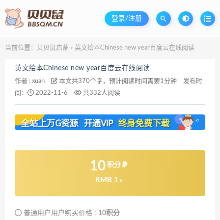
登录/注册
当前位置：
贝贝鼠启蒙
英文绘本Chinese new year百度云在线阅读
>
英文绘本Chinese new year百度云在线阅读
作者 :
xuan
本文共370个字，预计阅读时间需要1分钟
发布时
间：
2022-11-6
共332人阅读
10
积分
RMB 1
元
普通用户用户购买价格 :
10积分