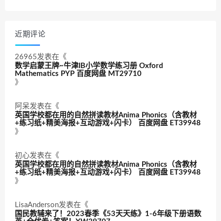
近期评论
26965
发表在《
数学启蒙王牌~牛津IB小学数学练习册 Oxford
Mathematics PYP 百度网盘 MT29710
》
阿呆
发表在《
英国学校都在用的自然拼读教材Anima Phonics（含教材
+练习纸+精美海报+互动游戏+闪卡） 百度网盘 ET39948
》
初心
发表在《
英国学校都在用的自然拼读教材Anima Phonics（含教材
+练习纸+精美海报+互动游戏+闪卡） 百度网盘 ET39948
》
LisaAnderson
发表在《
国民教辅来了！2023春季《53天天练》1-6年级下册语数