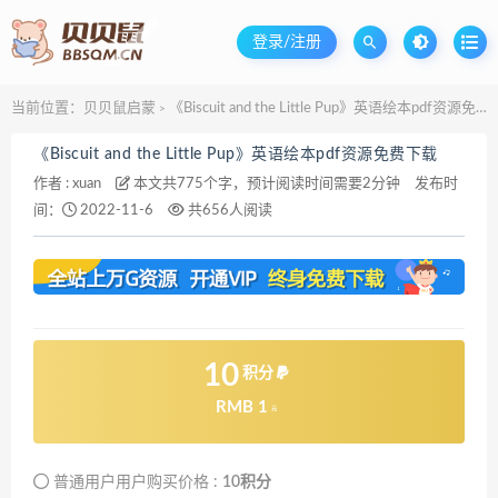
登录/注册
当前位置：
贝贝鼠启蒙
《Biscuit and the Little Pup》英语绘本pdf资源免费下载
>
《Biscuit and the Little Pup》英语绘本pdf资源免费下载
作者 :
xuan
本文共775个字，预计阅读时间需要2分钟
发布时
间：
2022-11-6
共656人阅读
10
积分
RMB 1
元
普通用户用户购买价格 :
10积分