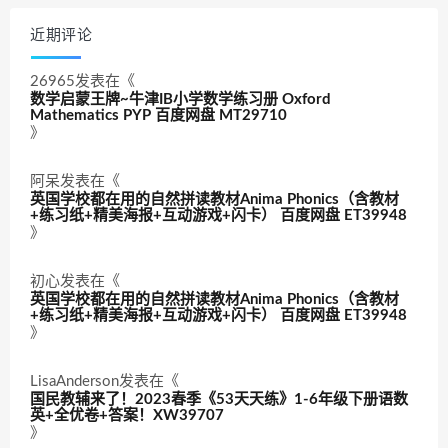
近期评论
26965
发表在《
数学启蒙王牌~牛津IB小学数学练习册 Oxford
Mathematics PYP 百度网盘 MT29710
》
阿呆
发表在《
英国学校都在用的自然拼读教材Anima Phonics（含教材
+练习纸+精美海报+互动游戏+闪卡） 百度网盘 ET39948
》
初心
发表在《
英国学校都在用的自然拼读教材Anima Phonics（含教材
+练习纸+精美海报+互动游戏+闪卡） 百度网盘 ET39948
》
LisaAnderson
发表在《
国民教辅来了！2023春季《53天天练》1-6年级下册语数
英+全优卷+答案！XW39707
》