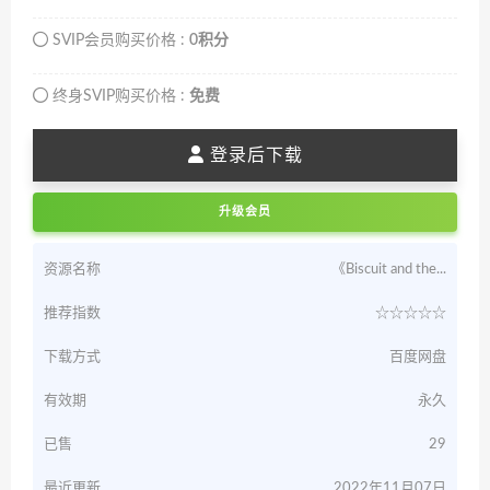
SVIP会员购买价格 :
0积分
终身SVIP购买价格 :
免费
登录后下载
升级会员
资源名称
《Biscuit and the...
推荐指数
☆☆☆☆☆
下载方式
百度网盘
有效期
永久
已售
29
最近更新
2022年11月07日