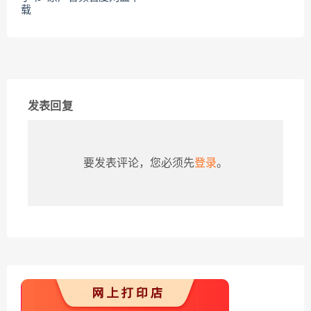
载
发表回复
要发表评论，您必须先
登录
。