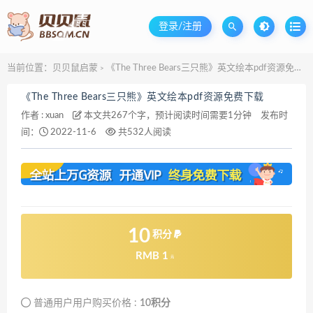
登录/注册
当前位置：
贝贝鼠启蒙
《The Three Bears三只熊》英文绘本pdf资源免费下载
>
《The Three Bears三只熊》英文绘本pdf资源免费下载
作者 :
xuan
本文共267个字，预计阅读时间需要1分钟
发布时
间：
2022-11-6
共532人阅读
10
积分
RMB 1
元
普通用户用户购买价格 :
10积分