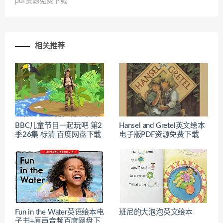
pdf资源免费下载
相关推荐
BBC儿童节目一起玩吧 第2
Hansel and Gretel英文绘本
季26集 标清 百度网盘下载
电子版PDF资源免费下载
Fun in the Water英语绘本电
班尼的大泡泡英文绘本
子书+原声音频百度网盘下