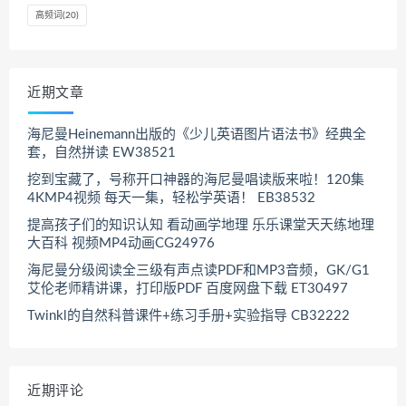
高频词
(20)
近期文章
海尼曼Heinemann出版的《少儿英语图片语法书》经典全
套，自然拼读 EW38521
挖到宝藏了，号称开口神器的海尼曼唱读版来啦！120集
4KMP4视频 每天一集，轻松学英语！ EB38532
提高孩子们的知识认知 看动画学地理 乐乐课堂天天练地理
大百科 视频MP4动画CG24976
海尼曼分级阅读全三级有声点读PDF和MP3音频，GK/G1
艾伦老师精讲课，打印版PDF 百度网盘下载 ET30497
Twinkl的自然科普课件+练习手册+实验指导 CB32222
近期评论