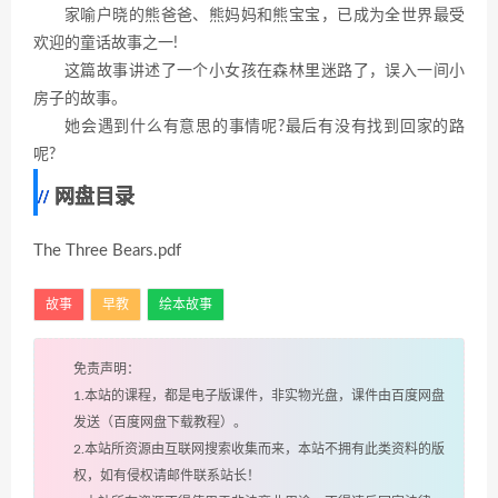
家喻户晓的熊爸爸、熊妈妈和熊宝宝，已成为全世界最受
欢迎的童话故事之一!
这篇故事讲述了一个小女孩在森林里迷路了，误入一间小
房子的故事。
她会遇到什么有意思的事情呢?最后有没有找到回家的路
呢?
网盘目录
The Three Bears.pdf
故事
早教
绘本故事
免责声明：
1.本站的课程，都是电子版课件，非实物光盘，课件由百度网盘
发送（百度网盘下载教程）。
2.本站所资源由互联网搜索收集而来，本站不拥有此类资料的版
权，如有侵权请邮件联系站长！