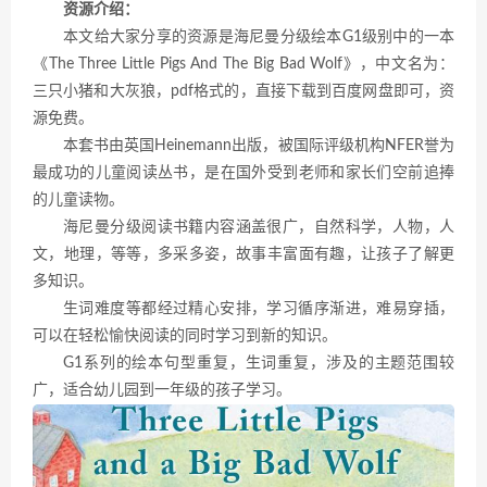
资源介绍：
本文给大家分享的资源是海尼曼分级绘本G1级别中的一本
《The Three Little Pigs And The Big Bad Wolf》，中文名为：
三只小猪和大灰狼，pdf格式的，直接下载到百度网盘即可，资
源免费。
本套书由英国Heinemann出版，被国际评级机构NFER誉为
最成功的儿童阅读丛书，是在国外受到老师和家长们空前追捧
的儿童读物。
海尼曼分级阅读书籍内容涵盖很广，自然科学，人物，人
文，地理，等等，多采多姿，故事丰富面有趣，让孩子了解更
多知识。
生词难度等都经过精心安排，学习循序渐进，难易穿插，
可以在轻松愉快阅读的同时学习到新的知识。
G1系列的绘本句型重复，生词重复，涉及的主题范围较
广，适合幼儿园到一年级的孩子学习。