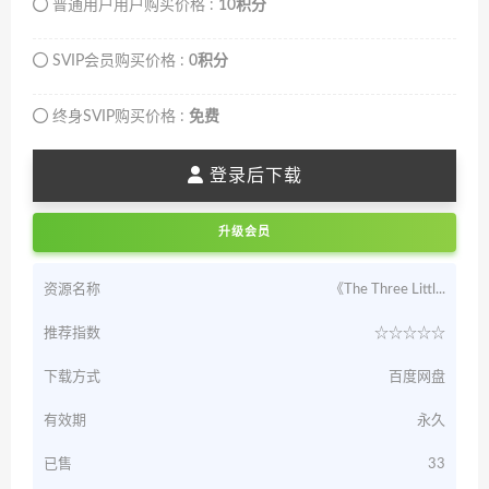
普通用户用户购买价格 :
10积分
SVIP会员购买价格 :
0积分
终身SVIP购买价格 :
免费
登录后下载
升级会员
资源名称
《The Three Littl...
推荐指数
☆☆☆☆☆
下载方式
百度网盘
有效期
永久
已售
33