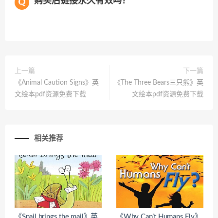
购买后链接永久有效吗？
上一篇
下一篇
《Animal Caution Signs》英
《The Three Bears三只熊》英
文绘本pdf资源免费下载
文绘本pdf资源免费下载
相关推荐
《Snail brings the mail》英
《Why Can’t Humans Fly》