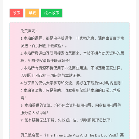
故事
早教
绘本故事
免责声明：
1.本站的课程，都是电子版课件，非实物光盘，课件由百度网盘
发送（百度网盘下载教程）。
2.本站所资源由互联网搜索收集而来，本站不拥有此类资料的版
权，如有侵权请邮件联系站长！
3.本站所有资源不得使用于非法商业用途，不得违反国家法律，
否则因此引起的一切问题与本站无关。
4.分享目的仅供大家学习和交流，务必在下载后24小时内删除！
5.本站资源售价只是赞助，收取费用仅维持本站的日常运营所
需！
6. 本站提供的资源，均不包含资料使用指导、网盘使用指导等
服务请大家谅解！
7. 如有链接无法下载、失效或广告，请联系管理员处理！
贝贝鼠启蒙
»
《The Three Little Pigs And The Big Bad Wolf》英