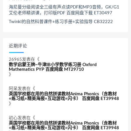
海尼曼分级阅读全三级有声点读PDF和MP3音频，GK/G1
艾伦老师精讲课，打印版PDF 百度网盘下载 ET30497
Twinkl的自然科普课件+练习手册+实验指导 CB32222
近期评论
26965
发表在《
数学启蒙王牌~牛津IB小学数学练习册 Oxford
Mathematics PYP 百度网盘 MT29710
》
阿呆
发表在《
英国学校都在用的自然拼读教材Anima Phonics（含教材
+练习纸+精美海报+互动游戏+闪卡） 百度网盘 ET39948
》
初心
发表在《
英国学校都在用的自然拼读教材Anima Phonics（含教材
+练习纸+精美海报+互动游戏+闪卡） 百度网盘 ET39948