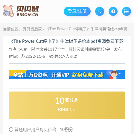
登录/注册
当前位置：
贝贝鼠启蒙
《The Power Cut停电了》牛津树英语绘本pdf资源免费下载
>
《The Power Cut停电了》牛津树英语绘本pdf资源免费下载
作者 :
xuan
本文共1117个字，预计阅读时间需要3分钟
发布
时间：
2022-11-6
共619人阅读
10
积分
RMB 1
元
普通用户用户购买价格 :
10积分