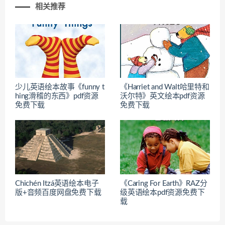
相关推荐
少儿英语绘本故事《funny t
《Harriet and Walt哈里特和
hing滑稽的东西》pdf资源
沃尔特》英文绘本pdf资源
免费下载
免费下载
Chichén Itzá英语绘本电子
《Caring For Earth》RAZ分
版+音频百度网盘免费下载
级英语绘本pdf资源免费下
载