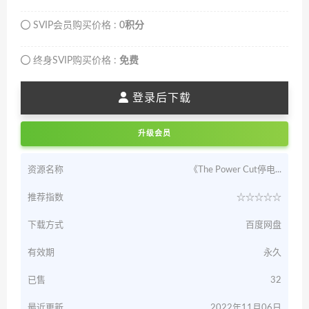
SVIP会员购买价格 :
0积分
终身SVIP购买价格 :
免费
登录后下载
升级会员
资源名称
《The Power Cut停电...
推荐指数
☆☆☆☆☆
下载方式
百度网盘
有效期
永久
已售
32
最近更新
2022年11月06日