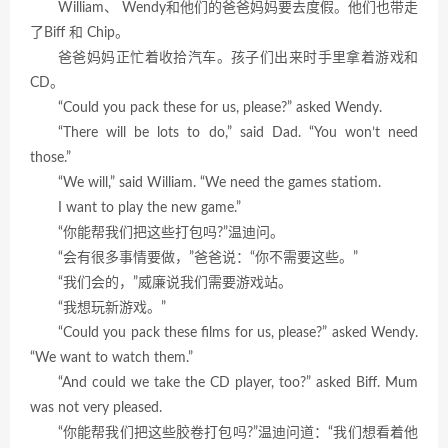
William、 Wendy和他们的爸爸妈妈要去度假。他们也带走
了Biff 和 Chip。
爸爸妈妈正忙着收拾汽车。孩子们出来时手里拿着游戏和
CD。
“Could you pack these for us, please?” asked Wendy.
“There will be lots to do,” said Dad. “You won’t need
those.”
“We will,” said William. “We need the games statiom.
I want to play the new game.”
“你能帮我们把这些打包吗?”温迪问。
“会有很多事情要做，”爸爸说：“你不需要这些。”
“我们会的，”威廉说我们需要游戏站。
“我想玩新游戏。”
“Could you pack these films for us, please?” asked Wendy.
“We want to watch them.”
“And could we take the CD player, too?” asked Biff. Mum
was not very pleased.
“你能帮我们把这些胶卷打包吗?”温迪问道：“我们想看着他