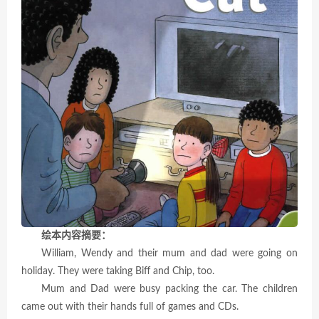
绘本内容摘要：
William, Wendy and their mum and dad were going on
holiday. They were taking Biff and Chip, too.
Mum and Dad were busy packing the car. The children
came out with their hands full of games and CDs.