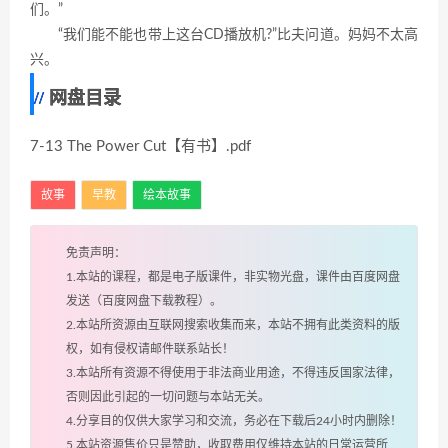
们。”
“我们能不能也带上这台CD播放机?”比夫问道。妈妈不太高
兴。
网盘目录
7-13 The Power Cut【有书】.pdf
故事
早教
绘本故事
免责声明：
1.本站的课程，都是电子版课件，非实物光盘，课件由百度网盘
发送（百度网盘下载教程）。
2.本站所资源由互联网搜索收集而来，本站不拥有此类资料的版
权，如有侵权请邮件联系站长！
3.本站所有资源不得使用于非法商业用途，不得违反国家法律，
否则因此引起的一切问题与本站无关。
4.分享目的仅供大家学习和交流，务必在下载后24小时内删除！
5.本站资源售价只是赞助，收取费用仅维持本站的日常运营所