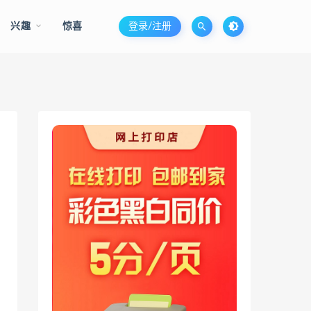
兴趣
惊喜
登录/注册