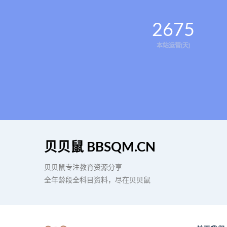
2675
本站运营(天)
贝贝鼠 BBSQM.CN
贝贝鼠专注教育资源分享
全年龄段全科目资料，尽在贝贝鼠