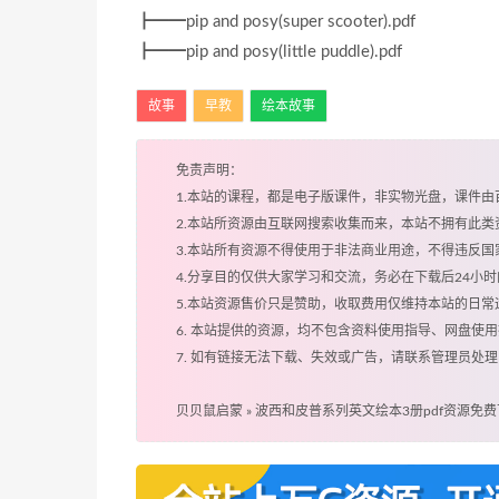
┣━━pip and posy(super scooter).pdf
┣━━pip and posy(little puddle).pdf
故事
早教
绘本故事
免责声明：
1.本站的课程，都是电子版课件，非实物光盘，课件
2.本站所资源由互联网搜索收集而来，本站不拥有此
3.本站所有资源不得使用于非法商业用途，不得违反
4.分享目的仅供大家学习和交流，务必在下载后24小
5.本站资源售价只是赞助，收取费用仅维持本站的日常
6. 本站提供的资源，均不包含资料使用指导、网盘使
7. 如有链接无法下载、失效或广告，请联系管理员处理
贝贝鼠启蒙
»
波西和皮普系列英文绘本3册pdf资源免