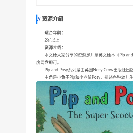
资源介绍
适合年龄：
2岁以上
资源介绍：
本文给大家分享的资源是儿童英文绘本《Pip and
度网盘即可。
Pip and Posy系列是由英国Nosy Crow出版
主角是小兔子Pip和小老鼠Posy，描述各种