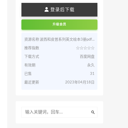
登录后下载
升级会员
资源名称
波西和皮普系列英文绘本3册pdf...
推荐指数
☆☆☆☆☆
下载方式
百度网盘
有效期
永久
已售
31
最近更新
2023年04月18日