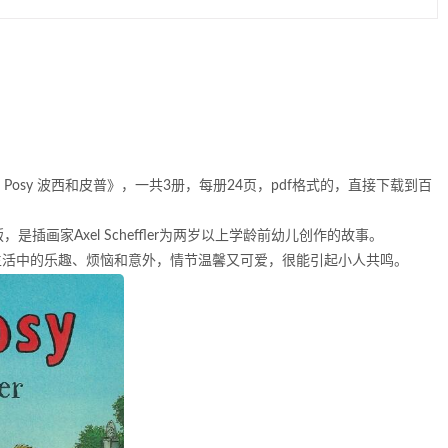
 Posy 波西和皮普》，一共3册，每册24页，pdf格式的，直接下载到百
社出版，是插画家Axel Scheffler为两岁以上学龄前幼儿创作的故事。
幼儿生活中的乐趣、烦恼和意外，情节温馨又可爱，很能引起小人共鸣。