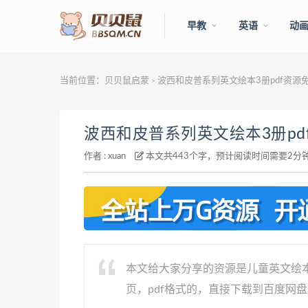
早教
英语
动
当前位置：
贝贝鼠启蒙
波西和皮普系列英文绘本3册pdf资源
>
波西和皮普系列英文绘本3册pd
作者 :
xuan
本文共443个字，预计阅读时间需要2分
本文给大家分享的资源是儿童英文绘本《Pi
页，pdf格式的，直接下载到百度网