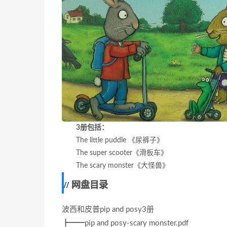
3册包括：
The little puddle 《尿裤子》
The super scooter《滑板车》
The scary monster《大怪兽》
网盘目录
波西和皮普pip and posy3册
┣━━pip and posy-scary monster.pdf