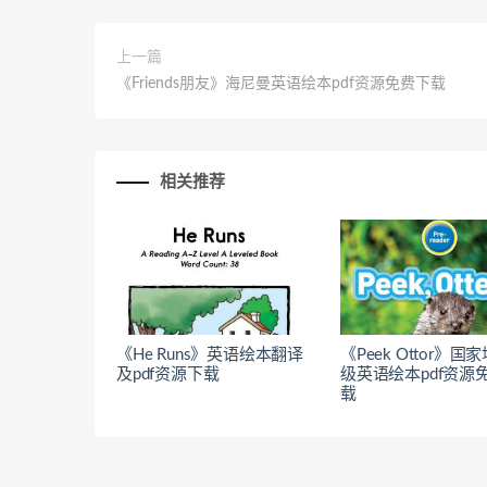
上一篇
《Friends朋友》海尼曼英语绘本pdf资源免费下载
相关推荐
《He Runs》英语绘本翻译
《Peek Ottor》国
及pdf资源下载
级英语绘本pdf资源
载