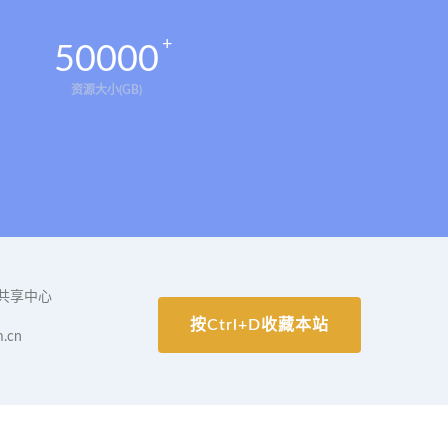
50000
资源大小(GB)
共享中心
按Ctrl+D收藏本站
.cn