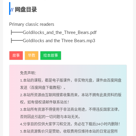
网盘目录
Primary classic readers
┣━━Goldilocks_and_the_Three_Bears.pdf
┣━━Goldilocks and the Three Bears.mp3
故事
早教
绘本故事
免责声明：
1.本站的课程，都是电子版课件，非实物光盘，课件由百度网盘
发送（百度网盘下载教程）。
2.本站所资源由互联网搜索收集而来，本站不拥有此类资料的版
权，如有侵权请邮件联系站长！
3.本站所有资源不得使用于非法商业用途，不得违反国家法律，
否则因此引起的一切问题与本站无关。
4.分享目的仅供大家学习和交流，务必在下载后24小时内删除！
5.本站资源售价只是赞助，收取费用仅维持本站的日常运营所