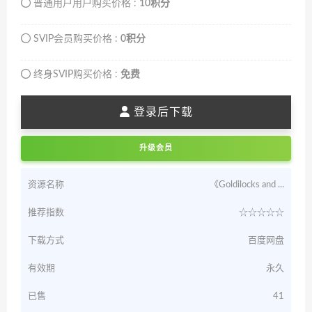
普通用户用户购买价格 :
10积分
SVIP会员购买价格 :
0积分
终身SVIP购买价格 :
免费
登录后下载
升级会员
资源名称
《Goldilocks and ...
推荐指数
☆☆☆☆☆
下载方式
百度网盘
有效期
永久
已售
41