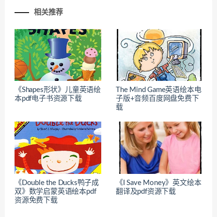
相关推荐
《Shapes形状》儿童英语绘
The Mind Game英语绘本电
本pdf电子书资源下载
子版+音频百度网盘免费下
载
《Double the Ducks鸭子成
《I Save Money》英文绘本
双》数学启蒙英语绘本pdf
翻译及pdf资源下载
资源免费下载