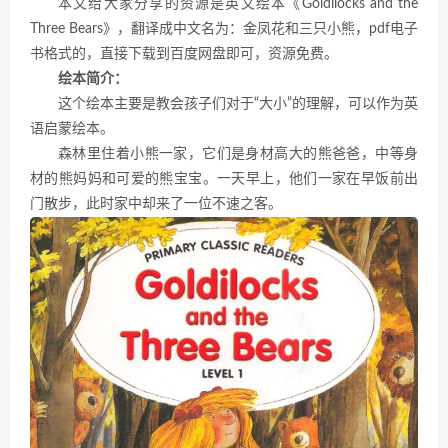
本文给大家分享的资源是英文绘本《Goldilocks and the
Three Bears》，翻译成中文名为：金凤花和三只小熊，pdf电子
书格式的，直接下载到百度网盘即可，资源免费。
绘本简介：
这个绘本主要是教会孩子们对于“大小”的理解，可以作为英
语启蒙绘本。
森林里住着小熊一家，它们是身材高大的熊爸爸，中等身
材的熊妈妈和可爱的熊宝宝。一天早上，他们一家在早饭前出
门散步，此时家中却来了一位不速之客。