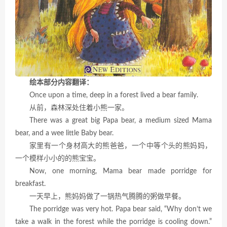
绘本部分内容翻译：
Once upon a time, deep in a forest lived a bear family.
从前，森林深处住着小熊一家。
There was a great big Papa bear, a medium sized Mama
bear, and a wee little Baby bear.
家里有一个身材高大的熊爸爸，一个中等个头的熊妈妈，
一个模样小小的的熊宝宝。
Now, one morning, Mama bear made porridge for
breakfast.
一天早上，熊妈妈做了一锅热气腾腾的粥做早餐。
The porridge was very hot. Papa bear said, “Why don’t we
take a walk in the forest while the porridge is cooling down.”