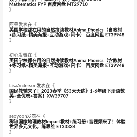
Mathematics PYP 百度网盘 MT29710
》
阿呆
发表在《
英国学校都在用的自然拼读教材Anima Phonics（含教材
+练习纸+精美海报+互动游戏+闪卡） 百度网盘 ET39948
》
初心
发表在《
英国学校都在用的自然拼读教材Anima Phonics（含教材
+练习纸+精美海报+互动游戏+闪卡） 百度网盘 ET39948
》
LisaAnderson
发表在《
国民教辅来了！2023春季《53天天练》1-6年级下册语数
英+全优卷+答案！XW39707
》
seoyoon
发表在《
稀缺国家地理教材Impact教材+练习册+音视频来了！体验
世界多元文化，练思维 ET33334
》