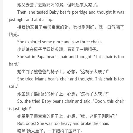
她又去尝了尝熊妈妈的粥，但喝起来太凉了。
Then, she tasted Baby bear’s porridge and thought it was
just right and at it all up.
接着她又尝了尝熊宝宝的粥，觉得刚刚好，就一口气喝了
精光。
She explored some more and saw three chairs.
小姑娘在屋子里四处参观，看到了三把椅子。
She sat in Papa bear’s chair and thought, “This chair is too
hard.”
她坐到了熊爸爸的椅子上，心想，“这椅子太硬了!”
She tried Mama bear’s chair and thought. This chair is too
soft.”
她坐到了熊妈妈的椅子上，心想，“这椅子太软了!”
So, she tried Baby bear’s chair and said, “Oooh, this chair
is just right!”
她坐到了熊宝宝的椅子上，心想，“哇，这椅子刚刚好!”
But, oops! She was too heavy and broke the chair.
哎呦!她太重了，一下把椅子压坏了。