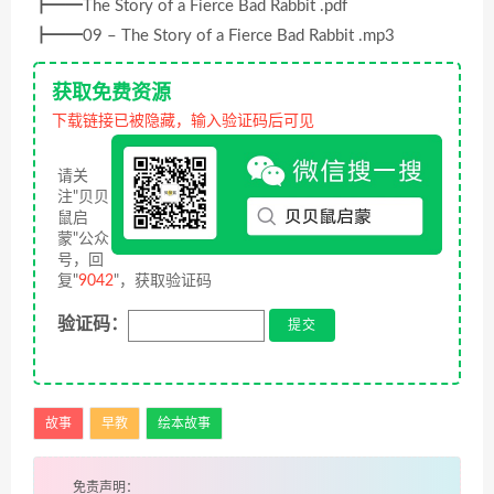
┣━━The Story of a Fierce Bad Rabbit .pdf
┣━━09 – The Story of a Fierce Bad Rabbit .mp3
获取免费资源
下载链接已被隐藏，输入验证码后可见
请关
注"贝贝
鼠启
蒙"公众
号，回
复"
9042
"，获取验证码
验证码：
故事
早教
绘本故事
免责声明：