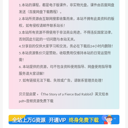
1.本站的课程，都是电子版课件，非实物光盘，课件由百度网盘
发送（百度网盘下载教程）。
2.本站所资源由互联网搜索收集而来，本站不拥有此类资料的版
权，如有侵权请邮件联系站长！
3.本站所有资源不得使用于非法商业用途，不得违反国家法律，
否则因此引起的一切问题与本站无关。
4.分享目的仅供大家学习和交流，务必在下载后24小时内删除！
5.本站资源售价只是赞助，收取费用仅维持本站的日常运营所
需！
6. 本站提供的资源，均不包含资料使用指导、网盘使用指导等
服务请大家谅解！
7. 如有链接无法下载、失效或广告，请联系管理员处理！
贝贝鼠启蒙
»
《The Story of a Fierce Bad Rabbit》英文绘本
pdf+音频资源免费下载