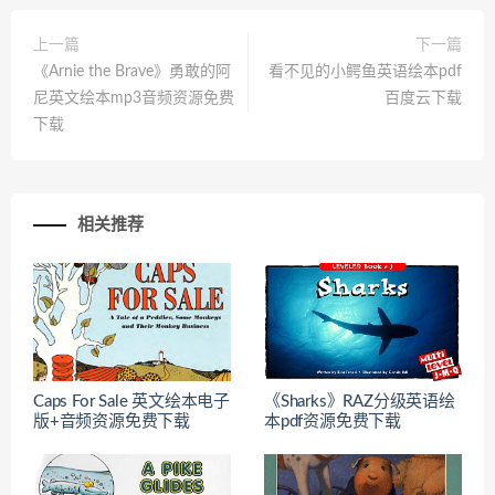
上一篇
下一篇
《Arnie the Brave》勇敢的阿
看不见的小鳄鱼英语绘本pdf
尼英文绘本mp3音频资源免费
百度云下载
下载
相关推荐
Caps For Sale 英文绘本电子
《Sharks》RAZ分级英语绘
版+音频资源免费下载
本pdf资源免费下载