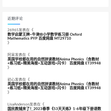
近期评论
26965
发表在《
数学启蒙王牌~牛津IB小学数学练习册 Oxford
Mathematics PYP 百度网盘 MT29710
》
阿呆
发表在《
英国学校都在用的自然拼读教材Anima Phonics（含教材
+练习纸+精美海报+互动游戏+闪卡） 百度网盘 ET39948
》
初心
发表在《
英国学校都在用的自然拼读教材Anima Phonics（含教材
+练习纸+精美海报+互动游戏+闪卡） 百度网盘 ET39948
》
LisaAnderson
发表在《
国民教辅来了！2023春季《53天天练》1-6年级下册语数