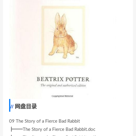
网盘目录
09 The Story of a Fierce Bad Rabbit
┣━━The Story of a Fierce Bad Rabbit.doc