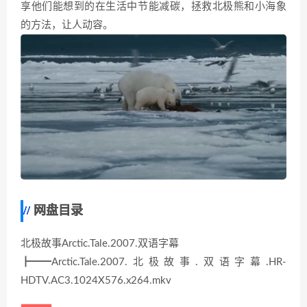
享他们能想到的在生活中节能减碳，拯救北极熊和小海象
的方法，让人动容。
网盘目录
北极故事Arctic.Tale.2007.双语字幕
┣━━Arctic.Tale.2007.北极故事.双语字幕.HR-
HDTV.AC3.1024X576.x264.mkv