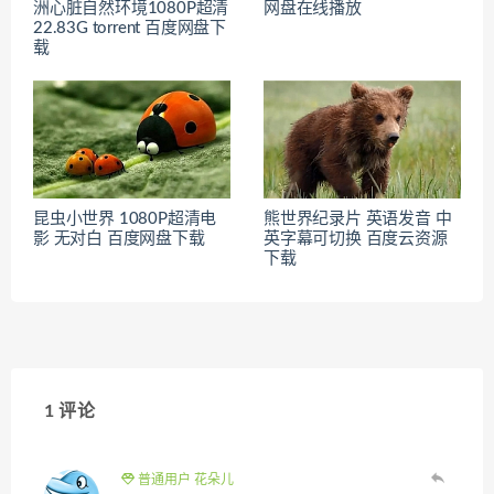
洲心脏自然环境1080P超清
网盘在线播放
22.83G torrent 百度网盘下
载
昆虫小世界 1080P超清电
熊世界纪录片 英语发音 中
影 无对白 百度网盘下载
英字幕可切换 百度云资源
下载
1 评论
普通用户 花朵儿