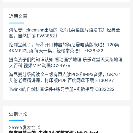
近期文章
海尼曼Heinemann出版的《少儿英语图片语法书》经典全
套，自然拼读 EW38521
挖到宝藏了，号称开口神器的海尼曼唱读版来啦！120集
4KMP4视频 每天一集，轻松学英语！ EB38532
提高孩子们的知识认知 看动画学地理 乐乐课堂天天练地理
大百科 视频MP4动画CG24976
海尼曼分级阅读全三级有声点读PDF和MP3音频，GK/G1
艾伦老师精讲课，打印版PDF 百度网盘下载 ET30497
Twinkl的自然科普课件+练习手册+实验指导 CB32222
近期评论
26965
发表在《