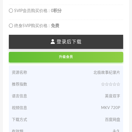
SVIP会员购买价格 :
0积分
终身SVIP购买价格 :
免费
登录后下载
升级会员
资源名称
北极故事纪录片
推荐指数
☆☆☆☆☆
语言信息
英音双字
视频信息
MKV 720P
下载方式
百度网盘
有效期
永久