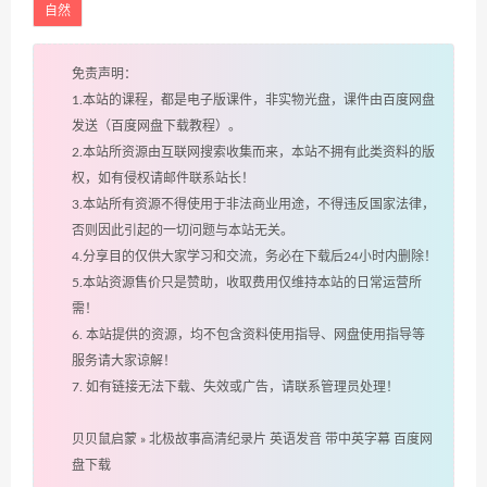
自然
免责声明：
1.本站的课程，都是电子版课件，非实物光盘，课件由百度网盘
发送（百度网盘下载教程）。
2.本站所资源由互联网搜索收集而来，本站不拥有此类资料的版
权，如有侵权请邮件联系站长！
3.本站所有资源不得使用于非法商业用途，不得违反国家法律，
否则因此引起的一切问题与本站无关。
4.分享目的仅供大家学习和交流，务必在下载后24小时内删除！
5.本站资源售价只是赞助，收取费用仅维持本站的日常运营所
需！
6. 本站提供的资源，均不包含资料使用指导、网盘使用指导等
服务请大家谅解！
7. 如有链接无法下载、失效或广告，请联系管理员处理！
贝贝鼠启蒙
»
北极故事高清纪录片 英语发音 带中英字幕 百度网
盘下载