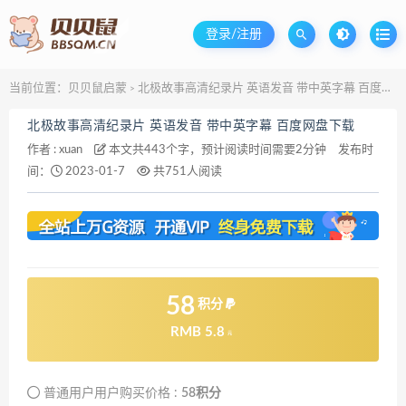
登录/注册
当前位置：
贝贝鼠启蒙
北极故事高清纪录片 英语发音 带中英字幕 百度网盘下载
>
北极故事高清纪录片 英语发音 带中英字幕 百度网盘下载
作者 :
xuan
本文共443个字，预计阅读时间需要2分钟
发布时
间：
2023-01-7
共751人阅读
58
积分
RMB 5.8
元
普通用户用户购买价格 :
58积分