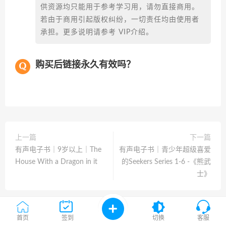
供资源均只能用于参考学习用，请勿直接商用。
若由于商用引起版权纠纷，一切责任均由使用者
承担。更多说明请参考 VIP介绍。
购买后链接永久有效吗？
上一篇
下一篇
有声电子书｜9岁以上｜The
有声电子书｜青少年超级喜爱
House With a Dragon in it
的Seekers Series 1-6 -《熊武
士》
首页
签到
切换
客服
相关推荐