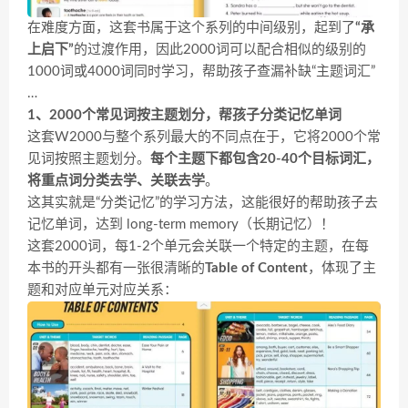
在难度方面，这套书属于这个系列的中间级别，起到了
“承
上启下”
的过渡作用，因此2000词可以配合相似的级别的
1000词或4000词同时学习，帮助孩子查漏补缺“主题词汇”
…
1、
2000个常见词按主题划分，帮孩子分类记忆单词
这套W2000与整个系列最大的不同点在于，它将2000个常
见词按照主题划分。
每个主题下都包含20-40个目标词汇，
将重点词分类去学、关联去学
。
这其实就是“分类记忆”的学习方法，这能很好的帮助孩子去
记忆单词，达到 long-term memory（长期记忆）！
这套2000词，每1-2个单元会关联一个特定的主题，在每
本书的开头都有一张很清晰的
Table of Content
，体现了主
题和对应单元对应关系：