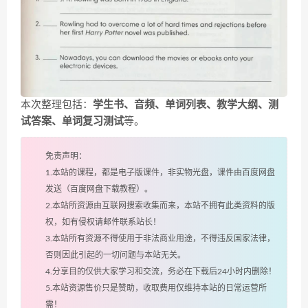
本次整理包括：
学生书、音频、单词列表、教学大纲、测
试答案、单词复习测试
等。
免责声明：
1.本站的课程，都是电子版课件，非实物光盘，课件由百度网盘
发送（百度网盘下载教程）。
2.本站所资源由互联网搜索收集而来，本站不拥有此类资料的版
权，如有侵权请邮件联系站长！
3.本站所有资源不得使用于非法商业用途，不得违反国家法律，
否则因此引起的一切问题与本站无关。
4.分享目的仅供大家学习和交流，务必在下载后24小时内删除！
5.本站资源售价只是赞助，收取费用仅维持本站的日常运营所
需！