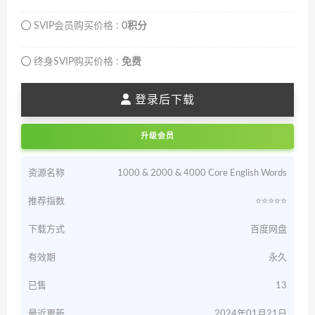
SVIP会员购买价格 :
0积分
终身SVIP购买价格 :
免费
登录后下载
升级会员
资源名称
1000 & 2000 & 4000 Core English Words
推荐指数
⭐️⭐️⭐️⭐️⭐️
下载方式
百度网盘
有效期
永久
已售
13
最近更新
2024年01月21日