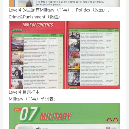
Level4 的主题有Military（军事），Politics（政治），
Crime&Punishment（迷信）…
Level4 目录样本
Military（军事）单词表：