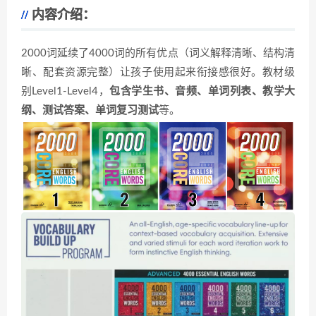
内容介绍：
2000词延续了4000词的所有优点（词义解释清晰、结构清
晰、配套资源完整）让孩子使用起来衔接感很好。教材级
别Level1-Level4，
包含
学生书、音频、单词列表、教学大
纲、测试答案、单词复习测试
等。