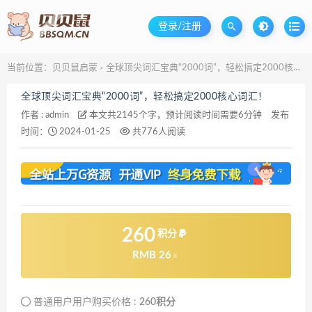
登录/注册
当前位置：
贝贝鼠启蒙
全球顶尖词汇宝典“2000词”，轻松搞定2000核心词汇！
>
全球顶尖词汇宝典“2000词”，轻松搞定2000核心词汇！
作者 :
admin
本文共2145个字，预计阅读时间需要6分钟
发布
时间：
2024-01-25
共776人阅读
260
积分
RMB 26
元
普通用户用户购买价格 :
260积分