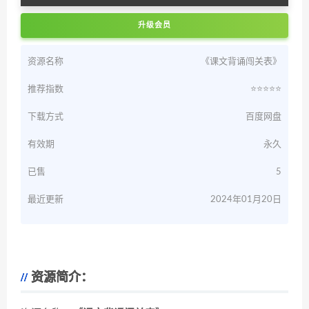
升级会员
资源名称
《课文背诵闯关表》
推荐指数
⭐️⭐️⭐️⭐️⭐️
下载方式
百度网盘
有效期
永久
已售
5
最近更新
2024年01月20日
资源简介：