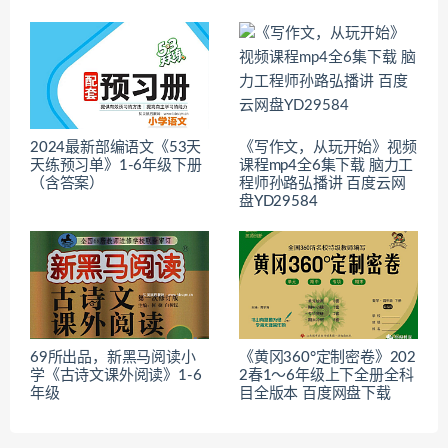
2024最新部编语文《53天
《写作文，从玩开始》视频
天练预习单》1-6年级下册
课程mp4全6集下载 脑力工
（含答案）
程师孙路弘播讲 百度云网
盘YD29584
69所出品，新黑马阅读小
《黄冈360°定制密卷》202
学《古诗文课外阅读》1-6
2春1～6年级上下全册全科
年级
目全版本 百度网盘下载