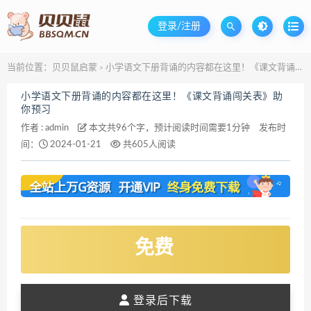
登录/注册
当前位置：
贝贝鼠启蒙
小学语文下册背诵的内容都在这里！《课文背诵闯关表》助你预习
>
小学语文下册背诵的内容都在这里！《课文背诵闯关表》助
你预习
作者 :
admin
本文共96个字，预计阅读时间需要1分钟
发布时
间：
2024-01-21
共605人阅读
免费
登录后下载