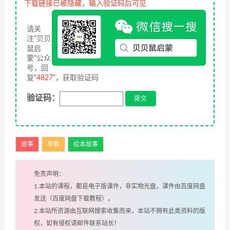
下载链接已被隐藏，输入验证码后可见
请关
注"贝贝
鼠启
蒙"公众
号，回
复"
4827
"，获取验证码
验证码：
故事
早教
绘本故事
免责声明：
1.本站的课程，都是电子版课件，非实物光盘，课件由百度网盘
发送（百度网盘下载教程）。
2.本站所资源由互联网搜索收集而来，本站不拥有此类资料的版
权，如有侵权请邮件联系站长！