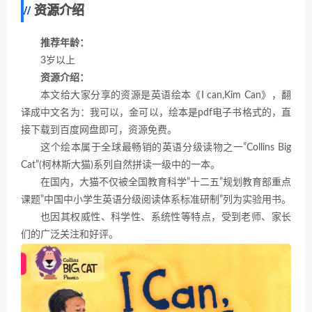
资源介绍
推荐年龄：
3岁以上
资源介绍：
本文给大家分享的资源是英语绘本《I can,Kim Can》，翻
译成中文名为：我可以，金可以，绘本是pdf电子书格式的，直
接下载到百度网盘即可，资源免费。
这个绘本属于全球最畅销的英语分级读物之一”Collins Big
Cat”(柯林斯大猫)系列自然拼读一级中的一本。
在国内，大猫不仅被全国教育科学”十二五”规划教育部重点
课题”中国中小学生英语分级阅读体系标准研制”列为实验用书。
也因其权威性、科学性、系统性等特点，受到老师、家长
们的广泛关注和好评。