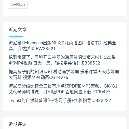
高频词
(20)
近期文章
海尼曼Heinemann出版的《少儿英语图片语法书》经典全
套，自然拼读 EW38521
挖到宝藏了，号称开口神器的海尼曼唱读版来啦！120集
4KMP4视频 每天一集，轻松学英语！ EB38532
提高孩子们的知识认知 看动画学地理 乐乐课堂天天练地理
大百科 视频MP4动画CG24976
海尼曼分级阅读全三级有声点读PDF和MP3音频，GK/G1
艾伦老师精讲课，打印版PDF 百度网盘下载 ET30497
Twinkl的自然科普课件+练习手册+实验指导 CB32222
近期评论