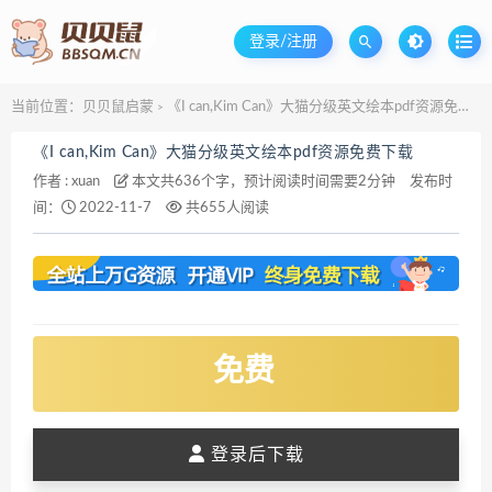
登录/注册
当前位置：
贝贝鼠启蒙
《I can,Kim Can》大猫分级英文绘本pdf资源免费下载
>
《I can,Kim Can》大猫分级英文绘本pdf资源免费下载
作者 :
xuan
本文共636个字，预计阅读时间需要2分钟
发布时
间：
2022-11-7
共655人阅读
免费
登录后下载