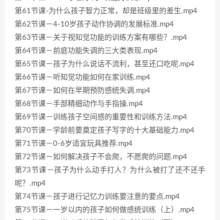
第61节课-为什么孩子智力正常，却是班级里的差生.mp4
第62节课－4-10岁孩子动作协调的发展标准.mp4
第63节课－关于视知觉功能的训练方案有哪些？.mp4
第64节课－前庭功能失调的三大类表现.mp4
第65节课－孩子为什么说话不流利，甚至还口吃呢.mp4
第66节课－听知觉功能如何在家训练.mp4
第67节课－如何在早期预防感统失调.mp4
第68节课－手部精细动作与手指操.mp4
第69节课－训练孩子空间感的重要性和训练方法.mp4
第70节课－学龄前要奠定孩子写字的十大基础能力.mp4
第71节课－0-6岁适宜玩具推荐.mp4
第72节课－如何解决孩子不会爬，不愿爬的问题.mp4
第73节课－孩子为什么动手打人？为什么被打了还不还手
呢？.mp4
第74节课－孩子进行记忆力训练要注意的要点.mp4
第75节课－一岁以内的孩子如何做感统训练（上）.mp4