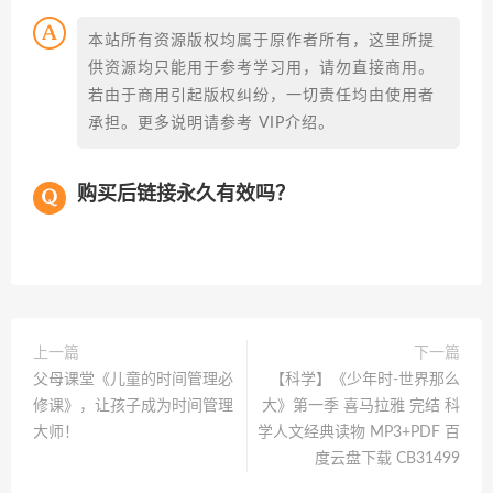
本站所有资源版权均属于原作者所有，这里所提
供资源均只能用于参考学习用，请勿直接商用。
若由于商用引起版权纠纷，一切责任均由使用者
承担。更多说明请参考 VIP介绍。
购买后链接永久有效吗？
上一篇
下一篇
父母课堂《儿童的时间管理必
【科学】《少年时-世界那么
修课》，让孩子成为时间管理
大》第一季 喜马拉雅 完结 科
大师！
学人文经典读物 MP3+PDF 百
度云盘下载 CB31499