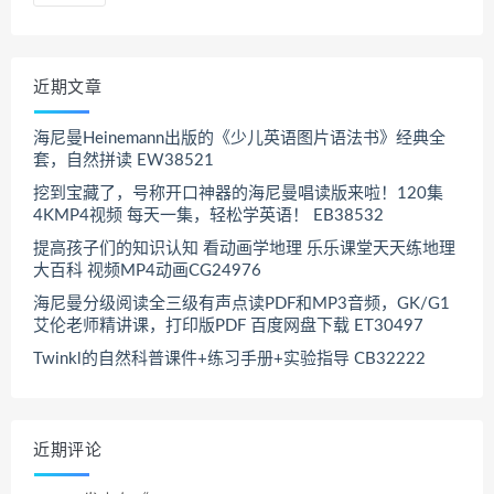
近期文章
海尼曼Heinemann出版的《少儿英语图片语法书》经典全
套，自然拼读 EW38521
挖到宝藏了，号称开口神器的海尼曼唱读版来啦！120集
4KMP4视频 每天一集，轻松学英语！ EB38532
提高孩子们的知识认知 看动画学地理 乐乐课堂天天练地理
大百科 视频MP4动画CG24976
海尼曼分级阅读全三级有声点读PDF和MP3音频，GK/G1
艾伦老师精讲课，打印版PDF 百度网盘下载 ET30497
Twinkl的自然科普课件+练习手册+实验指导 CB32222
近期评论