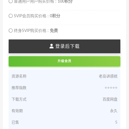
普通用户用户购买价格 :
100积分
SVIP会员购买价格 :
0积分
终身SVIP购买价格 :
免费
登录后下载
升级会员
资源名称
老岳讲感统
推荐指数
⭐️⭐️⭐️⭐️⭐️
下载方式
百度网盘
有效期
永久
已售
5