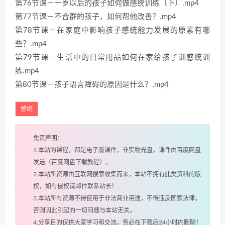
第76节课－一岁以后的孩子如何做感统训练（下）.mp4
第77节课－不合群的孩子，如何帮他改善？.mp4
第78节课－在家庭中影响孩子感统能力发展的原素有哪
些？.mp4
第79节课－生活中的日常用品如何在家给孩子训感统训
练.mp4
第80节课－孩子语言障碍的原因是什么？.mp4
感统
免责声明：
1.本站的课程，都是电子版课件，非实物光盘，课件由百度网盘
发送（百度网盘下载教程）。
2.本站所资源由互联网搜索收集而来，本站不拥有此类资料的版
权，如有侵权请邮件联系站长！
3.本站所有资源不得使用于非法商业用途，不得违反国家法律，
否则因此引起的一切问题与本站无关。
4.分享目的仅供大家学习和交流，务必在下载后24小时内删除！