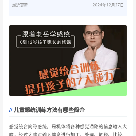
最近更新
2024年12月27日
儿童感统训练方法有哪些简介
感觉统合简称感统，是机体将各种感觉通路的信息输入大
脑，经过大脑对输入信息进行加工、处理、解释、比较、