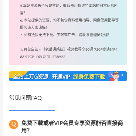
5.本站资源售价只是赞助，收取费用仅维持本站的日常运营所
需！
6. 本站提供的资源，均不包含资料使用指导、网盘使用指导等
服务请大家谅解！
7. 如有链接无法下载、失效或广告，请联系管理员处理！
贝贝鼠启蒙
»
《老岳讲感统》视频教程全80课 720P高清MP4
83.97GB 百度网盘 JZ38922
常见问题FAQ
免费下载或者VIP会员专享资源能否直接商
用？