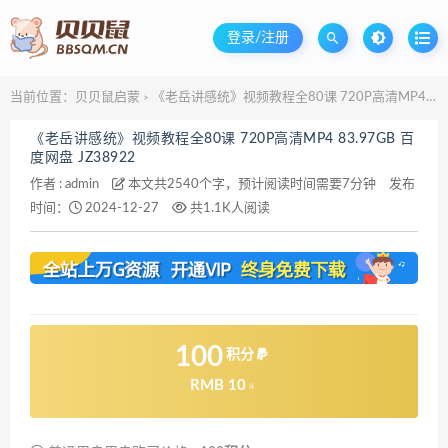
登录/注册
当前位置：
贝贝鼠启蒙
《老岳讲感统》视频教程全80课 720P高清MP4 83.97GB 百度网盘 JZ38922
>
《老岳讲感统》视频教程全80课 720P高清MP4 83.97GB 百
度网盘 JZ38922
作者 :
admin
本文共2540个字，预计阅读时间需要7分钟
发布
时间：
2024-12-27
共1.1K人阅读
100
积分
RMB 10
元