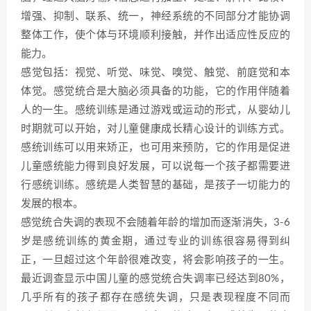
增强、抑制、联系、统一，神经系统的不同部分才能协调
整体工作，使个体与环境顺利接触，并作出适应性反应的
能力。
感觉包括：视觉、听觉、味觉、嗅觉、触觉、前庭觉和本
体觉。感觉统合是大脑必须具备的功能，它的作用伴随着
人的一生。感统训练是通过游戏或运动的形式，从婴幼儿
时期就可以开始，对儿童健康成长精心设计的训练方式。
感统训练可以用来矫正，也可用来预防，它的作用是促进
儿童感统能力得到良好发展，可以说每一个孩子都需要进
行感统训练。感统是人类智慧的基础，是孩子一切能力的
发展的根本。
感觉统合失调的表现不会随着年龄的增加而逐渐消失，3-6
岁是感统训练的黄金期，通过专业的训练很容易得到纠
正，一旦超过这个年龄很难改变，将会影响孩子的一生。
最近调查显示中国儿童的感觉统合失调率已经达到80%，
几乎所有的孩子都存在感统失调，只是表现程度不同而