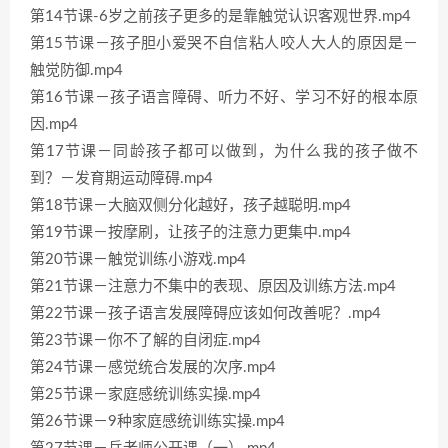
第14节课-6岁之前孩子更多的是靠触觉认识客观世界.mp4
第15节课－孩子胆小爱哭不自信粘人咬人大人的原因是－
触觉防御.mp4
第16节课－孩子语言障碍、听力不好、学习不好的根本原
因.mp4
第17节课－同龄孩子都可以做到，为什么我的孩子做不
到？－发育期运动障碍.mp4
第18节课－大脑双侧分化越好，孩子越聪明.mp4
第19节课－按摩刷，让孩子的注意力更集中.mp4
第20节课－触觉训练小游戏.mp4
第21节课－注意力不集中的表现、原因及训练方法.mp4
第22节课－孩子语言发展障碍应该如何改善呢？.mp4
第23节课－你不了解的自闭症.mp4
第24节课－感觉统合发展的次序.mp4
第25节课－家庭感统训练实操.mp4
第26节课－9种家庭感统训练实操.mp4