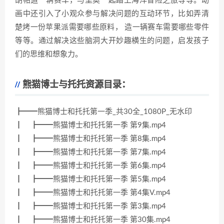
胡帕造一辆赛车，与里奥一起踏上海洋冒险之旅等等。动
画中还引入了小观众参与解决问题的互动环节，比如弄清
楚烤一份苹果派需要哪些原料， 造一辆赛车需要哪些零件
等等。通过解决这些脑洞大开妙趣横生的问题，启发孩子
们的思维和想象力。
熊猫博士与托托资源目录：
┣━━熊猫博士和托托第一季_共30全_1080P_无水印
┃ ┣━━熊猫博士和托托第一季 第9集.mp4
┃ ┣━━熊猫博士和托托第一季 第8集.mp4
┃ ┣━━熊猫博士和托托第一季 第7集.mp4
┃ ┣━━熊猫博士和托托第一季 第6集.mp4
┃ ┣━━熊猫博士和托托第一季 第5集.mp4
┃ ┣━━熊猫博士和托托第一季 第4集V.mp4
┃ ┣━━熊猫博士和托托第一季 第3集.mp4
┃ ┣━━熊猫博士和托托第一季 第30集.mp4