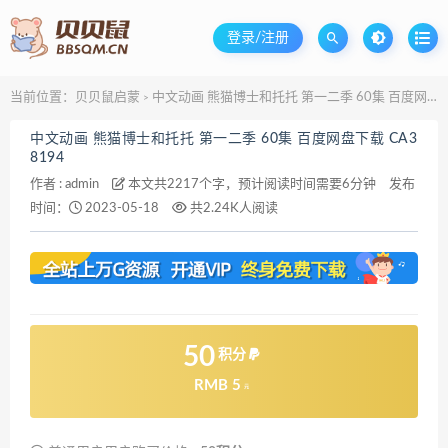
登录/注册
当前位置：
贝贝鼠启蒙
中文动画 熊猫博士和托托 第一二季 60集 百度网盘下载 CA38194
>
中文动画 熊猫博士和托托 第一二季 60集 百度网盘下载 CA3
8194
作者 :
admin
本文共2217个字，预计阅读时间需要6分钟
发布
时间：
2023-05-18
共2.24K人阅读
50
积分
RMB 5
元