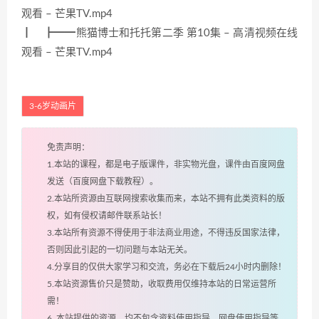
观看 – 芒果TV.mp4
┃ ┣━━熊猫博士和托托第二季 第10集 – 高清视频在线
观看 – 芒果TV.mp4
3-6岁动画片
免责声明：
1.本站的课程，都是电子版课件，非实物光盘，课件由百度网盘
发送（百度网盘下载教程）。
2.本站所资源由互联网搜索收集而来，本站不拥有此类资料的版
权，如有侵权请邮件联系站长！
3.本站所有资源不得使用于非法商业用途，不得违反国家法律，
否则因此引起的一切问题与本站无关。
4.分享目的仅供大家学习和交流，务必在下载后24小时内删除！
5.本站资源售价只是赞助，收取费用仅维持本站的日常运营所
需！
6. 本站提供的资源，均不包含资料使用指导、网盘使用指导等