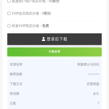
普通用户用户购买价格 :
50积分
SVIP会员购买价格 :
0积分
终身SVIP购买价格 :
免费
登录后下载
升级会员
资源名称
熊猫博士与托托
推荐指数
⭐️⭐️⭐️⭐️⭐️
下载方式
百度网盘
有效期
永久
已售
7