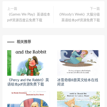
上一篇
下一篇
《Games We Play》英语绘本
《Woody’s Week》大猫分级
pdf资源百度云免费下载
英语绘本pdf资源免费下载
相关推荐
《Percy and the Rabbit》英
冰雪奇缘8册英文绘本在线
语绘本pdf资源免费下载
阅读