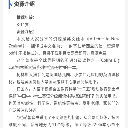
资源介绍
推荐年龄：
8-11岁
资源介绍：
本文给大家分享的资源是英文绘本《A Letter to New
Zealand》，翻译成中文名为：一封寄往新西兰的信，资源是
pdf电子书格式的，直接下载到百度网盘即可，资源免费。
这个绘本是全球最畅销的英语分级读物之一”Collins Big
Cat”柯林斯大猫系列橙色级别中的一本。
柯林斯大猫系列是英国幼儿园、小学广泛应用的英语课教
材，也是英国剑桥大学国际考试中心推荐阅读用书。
在国内，大猫不仅被全国教育科学”十二五”规划教育部重点
课题”中国中小学生英语分级阅读体系标准研制”列为实验用书。
也因其权威性、科学性、系统性等特点，受到老师、家长们的
广泛关注和好评。
“大猫”整套书采用了不同颜色的标签，从启蒙到熟练，按照
难度不同，系统地分为11个等级，每个等级22-36本小书不