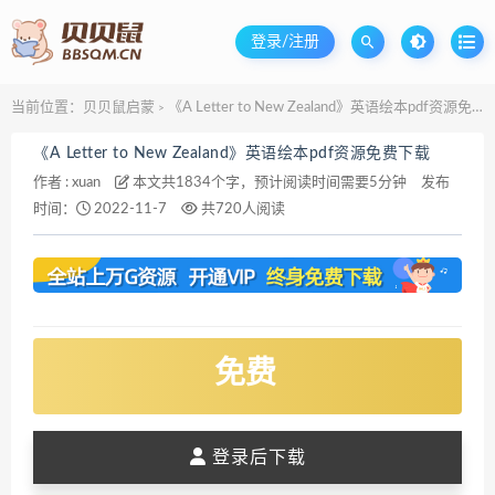
登录/注册
当前位置：
贝贝鼠启蒙
《A Letter to New Zealand》英语绘本pdf资源免费下载
>
《A Letter to New Zealand》英语绘本pdf资源免费下载
作者 :
xuan
本文共1834个字，预计阅读时间需要5分钟
发布
时间：
2022-11-7
共720人阅读
免费
登录后下载