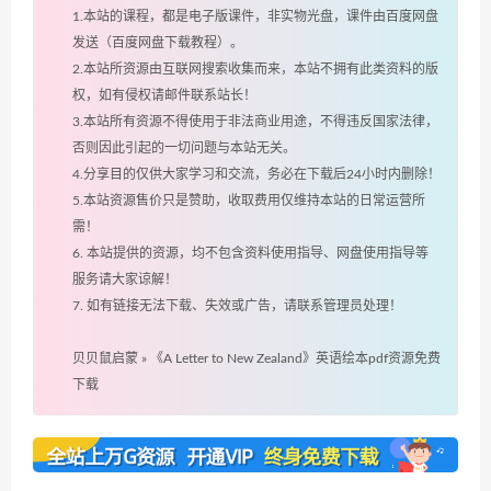
1.本站的课程，都是电子版课件，非实物光盘，课件由百度网盘
发送（百度网盘下载教程）。
2.本站所资源由互联网搜索收集而来，本站不拥有此类资料的版
权，如有侵权请邮件联系站长！
3.本站所有资源不得使用于非法商业用途，不得违反国家法律，
否则因此引起的一切问题与本站无关。
4.分享目的仅供大家学习和交流，务必在下载后24小时内删除！
5.本站资源售价只是赞助，收取费用仅维持本站的日常运营所
需！
6. 本站提供的资源，均不包含资料使用指导、网盘使用指导等
服务请大家谅解！
7. 如有链接无法下载、失效或广告，请联系管理员处理！
贝贝鼠启蒙
»
《A Letter to New Zealand》英语绘本pdf资源免费
下载