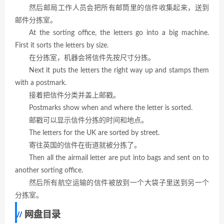
然后邮局工作人员会把所有邮筒里的信件收集起来，送到
邮件分拣室。
At the sorting office, the letters go into a big machine.
First it sorts the letters by size.
在分拣室，机器会将信件先按尺寸分拣。
Next it puts the letters the right way up and stamps them
with a postmark.
接着把信件分类并盖上邮戳。
Postmarks show when and where the letter is sorted.
邮戳可以显示信件分拣的时间和地点。
The letters for the UK are sorted by street.
寄往英国的信件在街道就被分拣了。
Then all the airmail letter are put into bags and sent on to
another sorting office.
然后所有航空运输的信件被放到一个大袋子里送到另一个
分拣室。
网盘目录