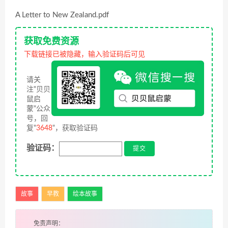
A Letter to New Zealand.pdf
获取免费资源
下载链接已被隐藏，输入验证码后可见
请关
注"贝贝
鼠启
蒙"公众
号，回
复"
3648
"，获取验证码
验证码：
故事
早教
绘本故事
免责声明：