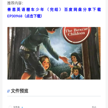
推荐内容：
善恩英语棚车少年（完结）百度网盘分享下载
EP30968（点击下载）
文件预览