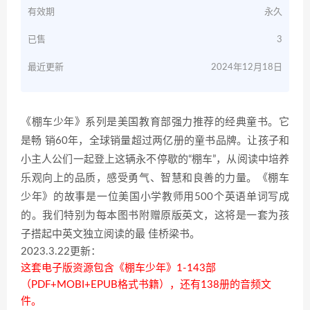
有效期
永久
已售
3
最近更新
2024年12月18日
《棚车少年》系列是美国教育部强力推荐的经典童书。它
是畅 销60年，全球销量超过两亿册的童书品牌。让孩子和
小主人公们一起登上这辆永不停歇的“棚车”，从阅读中培养
乐观向上的品质，感受勇气、智慧和良善的力量。《棚车
少年》的故事是一位美国小学教师用500个英语单词写成
的。我们特别为每本图书附赠原版英文，这将是一套为孩
子搭起中英文独立阅读的最 佳桥梁书。
2023.3.22更新：
这套电子版资源包含《棚车少年》1-143部
（PDF+MOBI+EPUB格式书籍），还有138册的音频文
件。