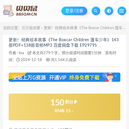
登录/注册
当前位置：
贝贝鼠启蒙
更新！经典绘本故事《The Boxcar Children 篷车少年》143部PDF+138部音频MP3 百度网盘下载 EP29795
>
更新！经典绘本故事《The Boxcar Children 篷车少年》143
部PDF+138部音频MP3 百度网盘下载 EP29795
作者 :
lisa
本文共279个字，预计阅读时间需要1分钟
发布时
间：
2024-12-18
共1.16K人阅读
150
积分
RMB 15
元