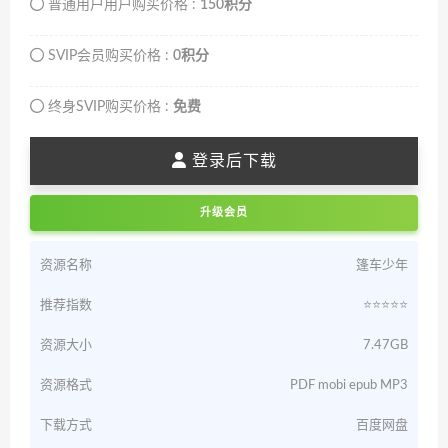
普通用户用户购买价格 :
150积分
SVIP会员购买价格 :
0积分
终身SVIP购买价格 :
免费
登录后下载
升级会员
资源名称
篷车少年
推荐指数
⭐️⭐️⭐️⭐️⭐️
资源大小
7.47GB
资源格式
PDF mobi epub MP3
下载方式
百度网盘