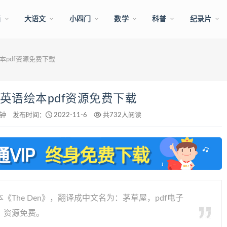
画
大语文
小四门
数学
科普
纪录片
本pdf资源免费下载
树英语绘本pdf资源免费下载
分钟
发布时间：
2022-11-6
共732人阅读
The Den》，翻译成中文名为：茅草屋，pdf电子
，资源免费。