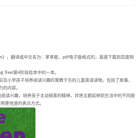
en》，翻译成中文名为：茅草屋，pdf电子版格式的，直接下载到百度网
ing Tree)第4阶段绘本中的一本。
前及小学孩子培养阅读兴趣的寓教于乐的儿童英语读物。包括了故事、
力的内容。
的阅读兴趣，培养孩子主动探索的精神，并将主题延伸到生活中的不同层
使用更地道的表达方式。