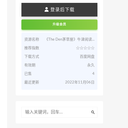
登录后下载
升级会员
资源名称
《The Den茅草屋》牛津阅读...
推荐指数
☆☆☆☆☆
下载方式
百度网盘
有效期
永久
已售
4
最近更新
2022年11月06日