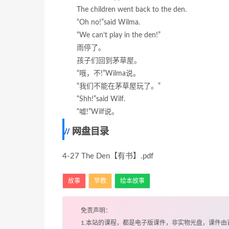
The children went back to the den.
“Oh no!”said Wilma.
“We can’t play in the den!”
雨停了。
孩子们回到茅草屋。
“哦，不!”Wilma说。
“我们不能在茅草屋玩了。”
“Shh!”said Wilf.
“嘘!”Wilf说。
网盘目录
4-27 The Den【有书】.pdf
故事
早教
绘本故事
免责声明：
1.本站的课程，都是电子版课件，非实物光盘，课件