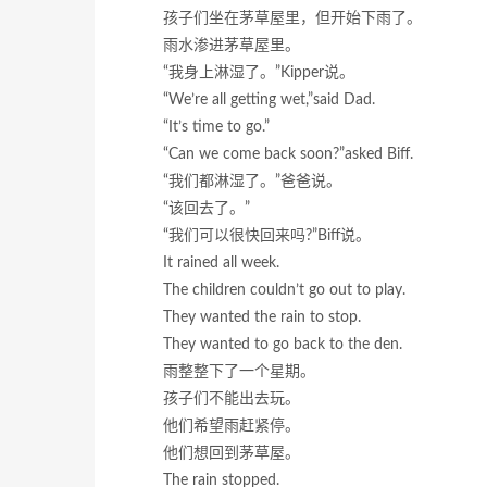
孩子们坐在茅草屋里，但开始下雨了。
雨水渗进茅草屋里。
“我身上淋湿了。”Kipper说。
“We’re all getting wet,”said Dad.
“It’s time to go.”
“Can we come back soon?”asked Biff.
“我们都淋湿了。”爸爸说。
“该回去了。”
“我们可以很快回来吗?”Biff说。
It rained all week.
The children couldn’t go out to play.
They wanted the rain to stop.
They wanted to go back to the den.
雨整整下了一个星期。
孩子们不能出去玩。
他们希望雨赶紧停。
他们想回到茅草屋。
The rain stopped.