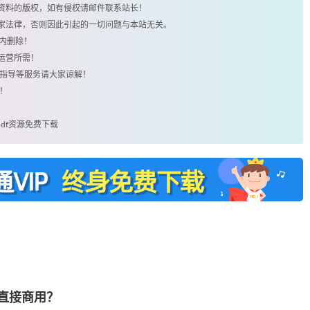
类资料的版权，如有侵权请邮件联系站长！
国家法律，否则因此引起的一切问题与本站无关。
时内删除！
运营所需！
用指导等服务请大家谅解！
！
pdf资源免费下载
否直接商用？