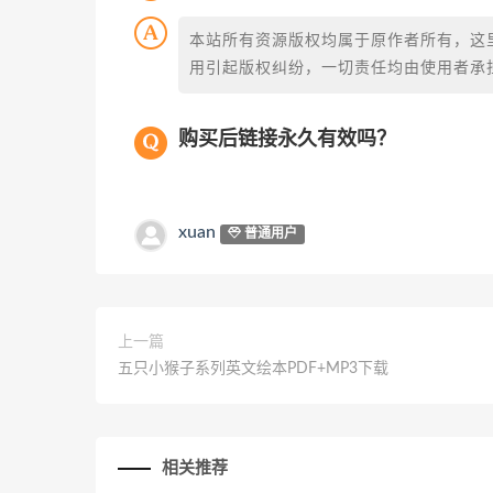
本站所有资源版权均属于原作者所有，这
用引起版权纠纷，一切责任均由使用者承担
购买后链接永久有效吗？
xuan
普通用户
上一篇
五只小猴子系列英文绘本PDF+MP3下载
相关推荐