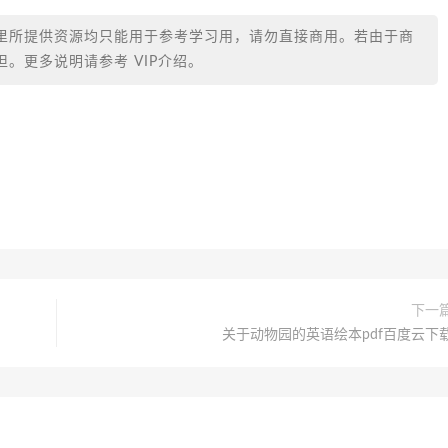
里所提供资源均只能用于参考学习用，请勿直接商用。若由于商
。更多说明请参考 VIP介绍。
下一
关于动物园的英语绘本pdf百度云下