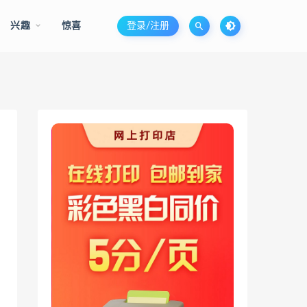
兴趣
惊喜
登录/注册