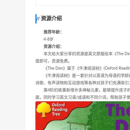
资源介绍
推荐年龄：
4-8岁
资源介绍：
本文给大家分享的资源是英文原版绘本《The D
盘即可，资源免费。
《The Den》属于《牛津阅读树》(Oxford Read
《牛津阅读树》是一套针对以英语为母语的学龄
诗歌、有声读物和互动游戏等各种对孩子们充满吸引
第4阶的故事新增许多神秘元素，能够提升孩子
面，同时学习英文习语/成语和不同介词，帮助孩子