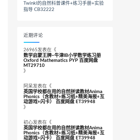
Twinkl的自然科普课件+练习手册+实验
指导 CB32222
近期评论
26965
发表在《
数学启蒙王牌~牛津IB小学数学练习册
Oxford Mathematics PYP 百度网盘
MT29710
》
阿呆
发表在《
英国学校都在用的自然拼读教材Anima
Phonics（含教材+练习纸+精美海报+互
动游戏+闪卡） 百度网盘 ET39948
》
初心
发表在《
英国学校都在用的自然拼读教材Anima
Phonics（含教材+练习纸+精美海报+互
动游戏+闪卡） 百度网盘 ET39948