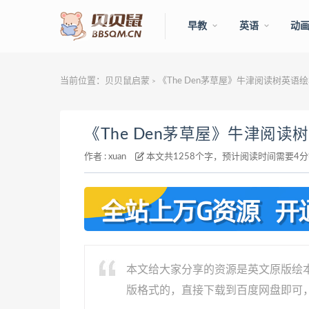
早教
英语
动
当前位置：
贝贝鼠启蒙
《The Den茅草屋》牛津阅读树英语绘
>
《The Den茅草屋》牛津阅读
作者 :
xuan
本文共1258个字，预计阅读时间需要4
本文给大家分享的资源是英文原版绘本《
版格式的，直接下载到百度网盘即可