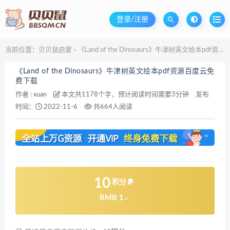
登录/注册
当前位置：
贝贝鼠启蒙
《Land of the Dinosaurs》牛津树英文绘本pdf资源百度云免费下载
>
《Land of the Dinosaurs》牛津树英文绘本pdf资源百度云免
费下载
作者 :
xuan
本文共1178个字，预计阅读时间需要3分钟
发布
时间：
2022-11-6
共664人阅读
10
积分
RMB 1
元