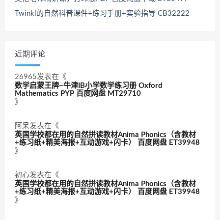
Twinkl的自然科普课件+练习手册+实验指导 CB32222
近期评论
26965
发表在《
数学启蒙王牌~牛津IB小学数学练习册 Oxford
Mathematics PYP 百度网盘 MT29710
》
阿呆
发表在《
英国学校都在用的自然拼读教材Anima Phonics（含教材
+练习纸+精美海报+互动游戏+闪卡） 百度网盘 ET39948
》
初心
发表在《
英国学校都在用的自然拼读教材Anima Phonics（含教材
+练习纸+精美海报+互动游戏+闪卡） 百度网盘 ET39948
》