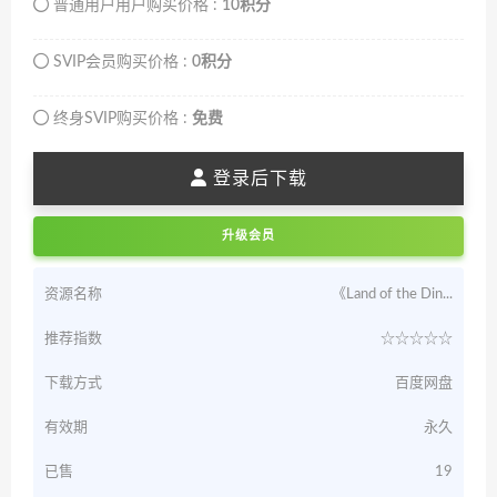
普通用户用户购买价格 :
10积分
SVIP会员购买价格 :
0积分
终身SVIP购买价格 :
免费
登录后下载
升级会员
资源名称
《Land of the Din...
推荐指数
☆☆☆☆☆
下载方式
百度网盘
有效期
永久
已售
19