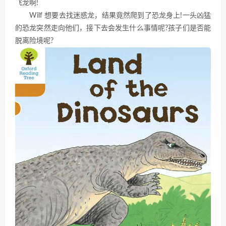
飞龙啊!
Wilf 想要去找迷惑龙，结果竟然爬到了恐龙身上!一头凶猛
的恐龙突然走向他们，接下去会发生什么事情呢?孩子们是否能
脱离险境呢?