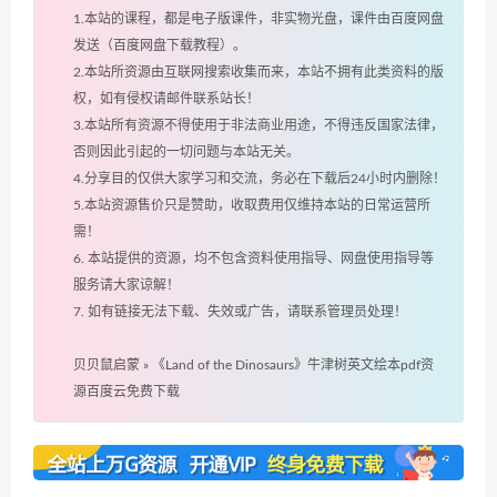
1.本站的课程，都是电子版课件，非实物光盘，课件由百度网盘
发送（百度网盘下载教程）。
2.本站所资源由互联网搜索收集而来，本站不拥有此类资料的版
权，如有侵权请邮件联系站长！
3.本站所有资源不得使用于非法商业用途，不得违反国家法律，
否则因此引起的一切问题与本站无关。
4.分享目的仅供大家学习和交流，务必在下载后24小时内删除！
5.本站资源售价只是赞助，收取费用仅维持本站的日常运营所
需！
6. 本站提供的资源，均不包含资料使用指导、网盘使用指导等
服务请大家谅解！
7. 如有链接无法下载、失效或广告，请联系管理员处理！
贝贝鼠启蒙
»
《Land of the Dinosaurs》牛津树英文绘本pdf资
源百度云免费下载