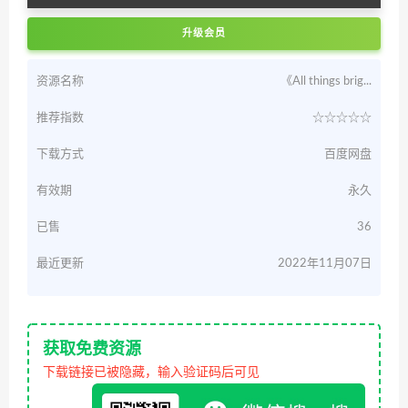
升级会员
资源名称
《All things brig...
推荐指数
☆☆☆☆☆
下载方式
百度网盘
有效期
永久
已售
36
最近更新
2022年11月07日
获取免费资源
下载链接已被隐藏，输入验证码后可见