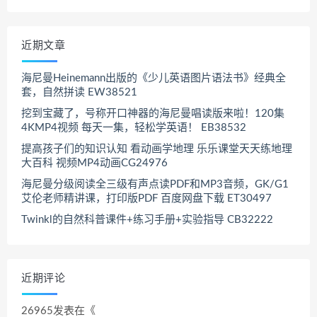
近期文章
海尼曼Heinemann出版的《少儿英语图片语法书》经典全
套，自然拼读 EW38521
挖到宝藏了，号称开口神器的海尼曼唱读版来啦！120集
4KMP4视频 每天一集，轻松学英语！ EB38532
提高孩子们的知识认知 看动画学地理 乐乐课堂天天练地理
大百科 视频MP4动画CG24976
海尼曼分级阅读全三级有声点读PDF和MP3音频，GK/G1
艾伦老师精讲课，打印版PDF 百度网盘下载 ET30497
Twinkl的自然科普课件+练习手册+实验指导 CB32222
近期评论
26965
发表在《