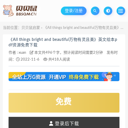
登录/注册
当前位置：
贝贝鼠启蒙
《All things bright and beautiful万物有灵且美》英文绘本pdf资源免费下载
>
《All things bright and beautiful万物有灵且美》英文绘本p
df资源免费下载
作者 :
xuan
本文共496个字，预计阅读时间需要2分钟
发布时
间：
2022-11-6
共418人阅读
免费
登录后下载