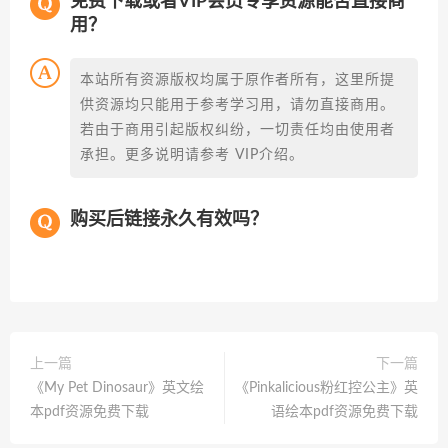
免费下载或者VIP会员专享资源能否直接商
用？
本站所有资源版权均属于原作者所有，这里所提
供资源均只能用于参考学习用，请勿直接商用。
若由于商用引起版权纠纷，一切责任均由使用者
承担。更多说明请参考 VIP介绍。
购买后链接永久有效吗？
上一篇
下一篇
《My Pet Dinosaur》英文绘
《Pinkalicious粉红控公主》英
本pdf资源免费下载
语绘本pdf资源免费下载