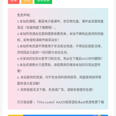
故事
早教
绘本故事
免责声明：
1.本站的课程，都是电子版课件，非实物光盘，课件由百度网盘
发送（百度网盘下载教程）。
2.本站所资源由互联网搜索收集而来，本站不拥有此类资料的版
权，如有侵权请邮件联系站长！
3.本站所有资源不得使用于非法商业用途，不得违反国家法律，
否则因此引起的一切问题与本站无关。
4.分享目的仅供大家学习和交流，务必在下载后24小时内删除！
5.本站资源售价只是赞助，收取费用仅维持本站的日常运营所
需！
6. 本站提供的资源，均不包含资料使用指导、网盘使用指导等
服务请大家谅解！
7. 如有链接无法下载、失效或广告，请联系管理员处理！
贝贝鼠启蒙
»
《This Looks》RAZ分级英语绘本pdf资源免费下载