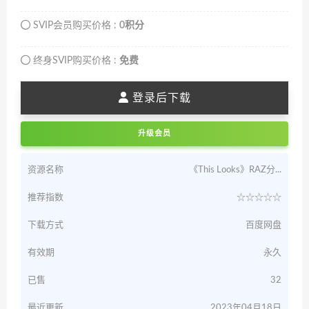
SVIP会员购买价格 :
0积分
终身SVIP购买价格 :
免费
登录后下载
升级会员
资源名称
《This Looks》RAZ分...
推荐指数
☆☆☆☆☆
下载方式
百度网盘
有效期
永久
已售
32
最近更新
2023年04月18日