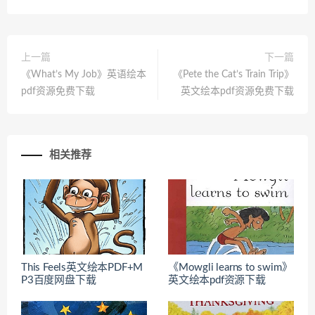
上一篇
下一篇
《What’s My Job》英语绘本
《Pete the Cat’s Train Trip》
pdf资源免费下载
英文绘本pdf资源免费下载
相关推荐
This Feels英文绘本PDF+M
《Mowgli learns to swim》
P3百度网盘下载
英文绘本pdf资源下载