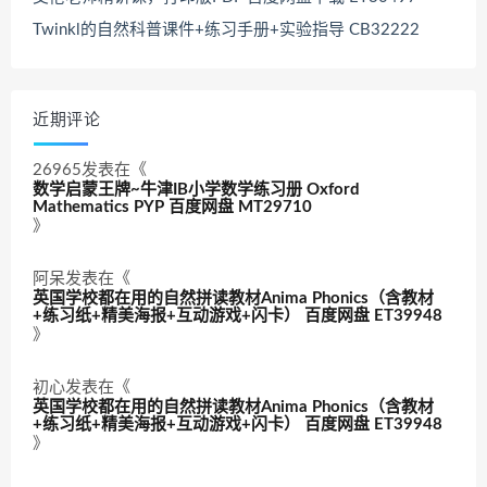
Twinkl的自然科普课件+练习手册+实验指导 CB32222
近期评论
26965
发表在《
数学启蒙王牌~牛津IB小学数学练习册 Oxford
Mathematics PYP 百度网盘 MT29710
》
阿呆
发表在《
英国学校都在用的自然拼读教材Anima Phonics（含教材
+练习纸+精美海报+互动游戏+闪卡） 百度网盘 ET39948
》
初心
发表在《
英国学校都在用的自然拼读教材Anima Phonics（含教材
+练习纸+精美海报+互动游戏+闪卡） 百度网盘 ET39948
》