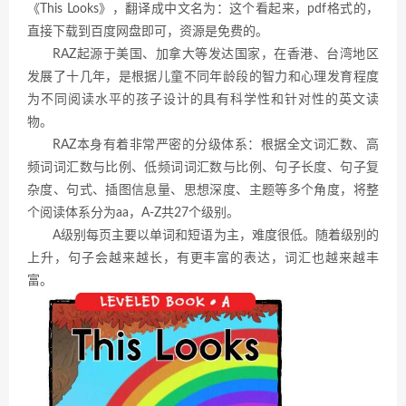
《This Looks》，翻译成中文名为：这个看起来，pdf格式的，
直接下载到百度网盘即可，资源是免费的。
RAZ起源于美国、加拿大等发达国家，在香港、台湾地区
发展了十几年，是根据儿童不同年龄段的智力和心理发育程度
为不同阅读水平的孩子设计的具有科学性和针对性的英文读
物。
RAZ本身有着非常严密的分级体系：根据全文词汇数、高
频词词汇数与比例、低频词词汇数与比例、句子长度、句子复
杂度、句式、插图信息量、思想深度、主题等多个角度，将整
个阅读体系分为aa，A-Z共27个级别。
A级别每页主要以单词和短语为主，难度很低。随着级别的
上升，句子会越来越长，有更丰富的表达，词汇也越来越丰
富。