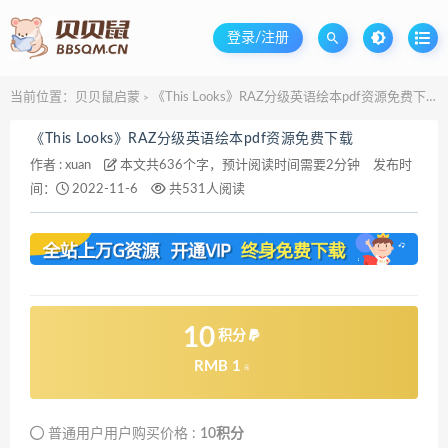
登录/注册
当前位置：
贝贝鼠启蒙
《This Looks》RAZ分级英语绘本pdf资源免费下载
>
《This Looks》RAZ分级英语绘本pdf资源免费下载
作者 :
xuan
本文共636个字，预计阅读时间需要2分钟
发布时
间：
2022-11-6
共531人阅读
10
积分
RMB 1
元
普通用户用户购买价格 :
10积分