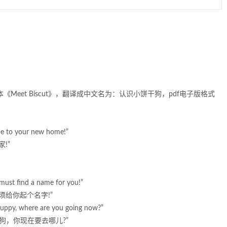
本《Meet Biscut》，翻译成中文名为：认识小饼干狗，pdf电子版格式
come to your new home!”
!”
we must find a name for you!”
须给你起个名字!”
e puppy, where are you going now?”
狗，你现在要去哪儿?”