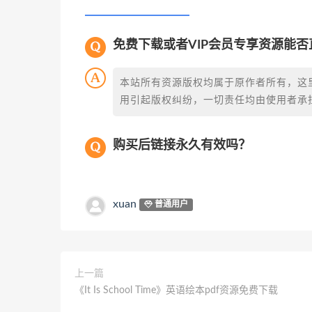
免费下载或者VIP会员专享资源能
本站所有资源版权均属于原作者所有，这
用引起版权纠纷，一切责任均由使用者承担
购买后链接永久有效吗？
xuan
普通用户
上一篇
《It Is School Time》英语绘本pdf资源免费下载