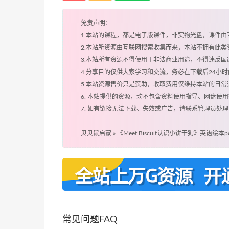
免责声明：
1.本站的课程，都是电子版课件，非实物光盘，课件
2.本站所资源由互联网搜索收集而来，本站不拥有此
3.本站所有资源不得使用于非法商业用途，不得违反
4.分享目的仅供大家学习和交流，务必在下载后24小
5.本站资源售价只是赞助，收取费用仅维持本站的日常
6. 本站提供的资源，均不包含资料使用指导、网盘使
7. 如有链接无法下载、失效或广告，请联系管理员处理
贝贝鼠启蒙
»
《Meet Biscuit认识小饼干狗》英语绘本
常见问题FAQ