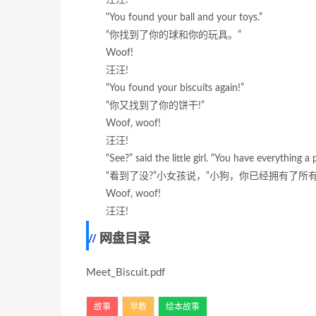
“You found your ball and your toys.”
“你找到了你的球和你的玩具。”
Woof!
汪汪!
“You found your biscuits again!”
“你又找到了你的饼干!”
Woof, woof!
汪汪!
“See?” said the little girl. “You have everything
“看到了没?”小女孩说，“小狗，你已经拥有了所
Woof, woof!
汪汪!
网盘目录
Meet_Biscuit.pdf
故事
早教
绘本故事