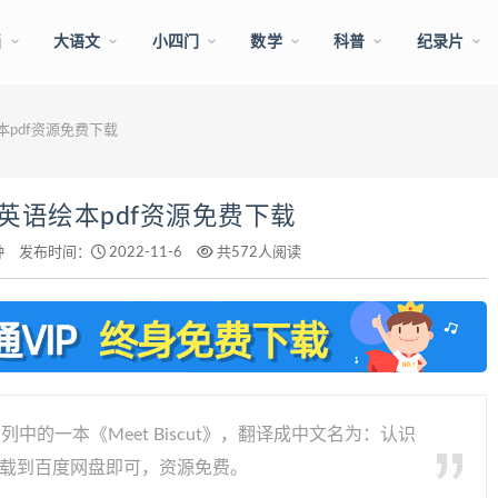
画
大语文
小四门
数学
科普
纪录片
绘本pdf资源免费下载
狗》英语绘本pdf资源免费下载
钟
发布时间：
2022-11-6
共572人阅读
系列中的一本《Meet Biscut》，翻译成中文名为：认识
下载到百度网盘即可，资源免费。