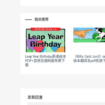
相关推荐
Leap Year Birthday英语绘本
《Billy Gets Lost》
PDF+音频百度网盘免费下
绘本翻译及pdf资源
载
发表回复