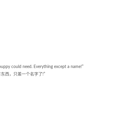
 a puppy could need. Everything except a name!”
有东西，只差一个名字了!”