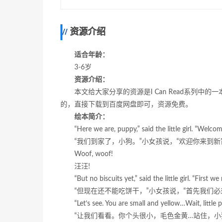
资源介绍
适合年龄：
3-6岁
资源介绍：
本文给大家分享的资源是I Can Read系列中的一
的，直接下载到百度网盘即可，资源免费。
绘本简介：
“Here we are, puppy,” said the little girl. “Wel
“我们到家了，小狗。”小女孩说，“欢迎你来到新家
Woof, woof!
汪汪!
“But no biscuits yet,” said the little girl. “First 
“但现在还不能吃饼干，”小女孩说，“首先我们必
“Let’s see. You are small and yellow…Wait, littl
“让我们看看。你个头很小，毛色金黄…站住，小