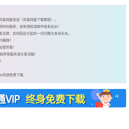
由百度网盘发送（百度网盘下载教程）。
类资料的版权，如有侵权请邮件联系站长！
国家法律，否则因此引起的一切问题与本站无关。
时内删除！
运营所需！
用指导等服务请大家谅解！
！
pdf资源免费下载