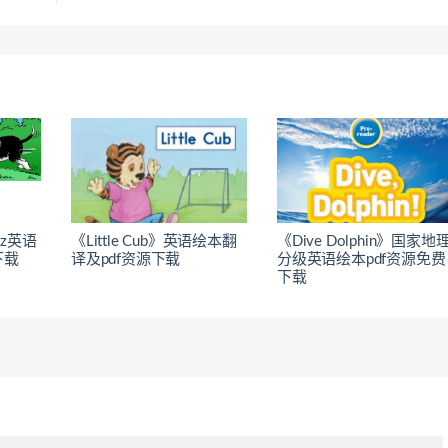
raz英语
《Little Cub》英语绘本翻
《Dive Dolphin》国家地
下载
译及pdf资源下载
分级英语绘本pdf资源免费
下载