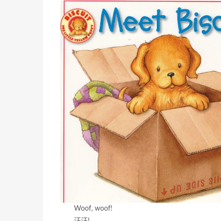
Woof, woof!
汪汪!