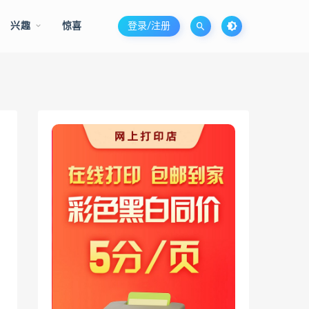
兴趣
惊喜
登录/注册