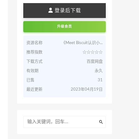
登录后下载
升级会员
资源名称
《Meet Biscuit认识小...
推荐指数
☆☆☆☆☆
下载方式
百度网盘
有效期
永久
已售
31
最近更新
2023年04月19日