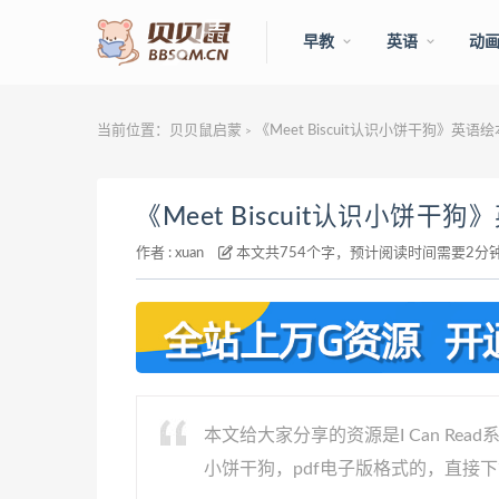
早教
英语
动
当前位置：
贝贝鼠启蒙
《Meet Biscuit认识小饼干狗》英语
>
《Meet Biscuit认识小饼干
作者 :
xuan
本文共754个字，预计阅读时间需要2分
本文给大家分享的资源是I Can Read
小饼干狗，pdf电子版格式的，直接