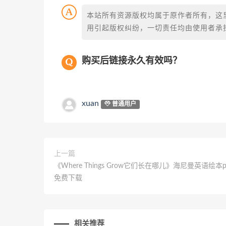
本站所有资源版权均属于原作者所有，这
用引起版权纠纷，一切责任均由使用者承担
购买后链接永久有效吗？
xuan
普通用户
上一篇
《Where Things Grow它们长在哪儿》海尼曼英语绘本
免费下载
相关推荐