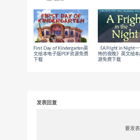
First Day of Kindergarten英
《A Fright in Nigh
文绘本电子版PDF资源免费
怖的夜晚》英文绘本p
下载
源免费下载
发表回复
要发表