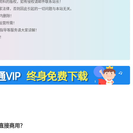
类资料的版权，如有侵权请邮件联系站长！
国家法律，否则因此引起的一切问题与本站无关。
时内删除！
运营所需！
用指导等服务请大家谅解！
！
否直接商用？