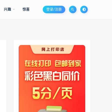
兴趣
惊喜
登录/注册