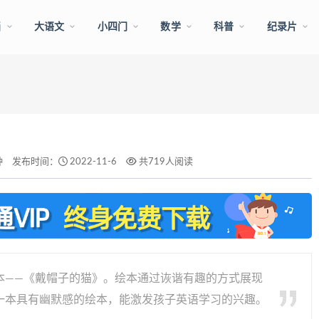
画
大语文
小四门
数学
科普
纪录片
钟
发布时间：
2022-11-6
共719人阅读
本——《戴帽子的猫》。绘本通过诙谐有趣的方式展现
一本具有幽默感的绘本，能激发孩子英语学习的兴趣。