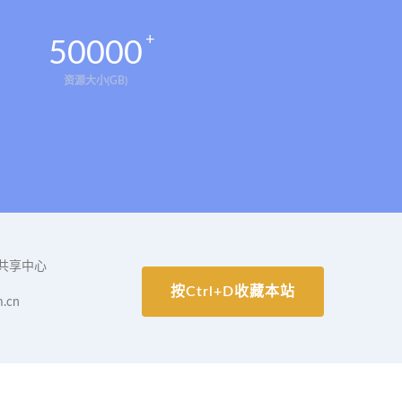
50000
资源大小(GB)
共享中心
按Ctrl+D收藏本站
.cn