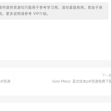
里所提供资源均只能用于参考学习用，请勿直接商用。若由于商
。更多说明请参考 VIP介绍。
下一
pdf资源
《Less Mess》英文绘本pdf资源免费下