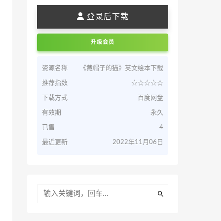
登录后下载
升级会员
资源名称
《戴帽子的猫》英文绘本下载
推荐指数
☆☆☆☆☆
下载方式
百度网盘
有效期
永久
已售
4
最近更新
2022年11月06日