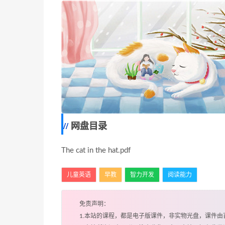
网盘目录
The cat in the hat.pdf
儿童英语
早教
智力开发
阅读能力
免责声明：
1.本站的课程，都是电子版课件，非实物光盘，课件