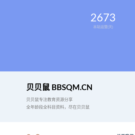
2673
本站运营(天)
贝贝鼠 BBSQM.CN
贝贝鼠专注教育资源分享
全年龄段全科目资料，尽在贝贝鼠