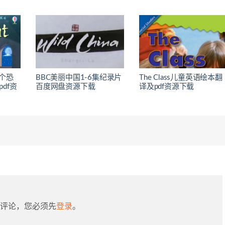
t一个恐
BBC美丽中国1-6集纪录片
The Class儿童英语绘本翻
df资
百度网盘资源下载
译及pdf资源下载
评论，您必须先
登录
。