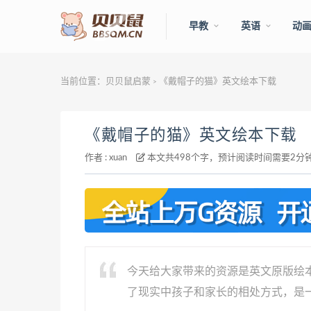
早教
英语
动
当前位置：
贝贝鼠启蒙
《戴帽子的猫》英文绘本下载
>
《戴帽子的猫》英文绘本下载
作者 :
xuan
本文共498个字，预计阅读时间需要2分
今天给大家带来的资源是英文原版绘
了现实中孩子和家长的相处方式，是