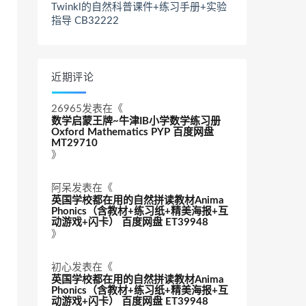
Twinkl的自然科普课件+练习手册+实验
指导 CB32222
近期评论
26965
发表在《
数学启蒙王牌~牛津IB小学数学练习册
Oxford Mathematics PYP 百度网盘
MT29710
》
阿呆
发表在《
英国学校都在用的自然拼读教材Anima
Phonics（含教材+练习纸+精美海报+互
动游戏+闪卡） 百度网盘 ET39948
》
初心
发表在《
英国学校都在用的自然拼读教材Anima
Phonics（含教材+练习纸+精美海报+互
动游戏+闪卡） 百度网盘 ET39948