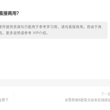
否直接商用？
里所提供资源均只能用于参考学习用，请勿直接商用。若由于商
。更多说明请参考 VIP介绍。
下一
源免费下
冰雪奇缘8册英文绘本在线阅