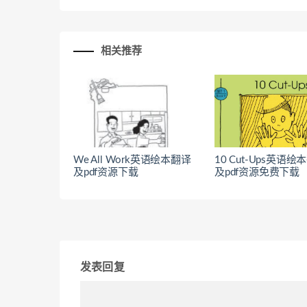
相关推荐
We All Work英语绘本翻译
10 Cut-Ups英语绘
及pdf资源下载
及pdf资源免费下载
发表回复