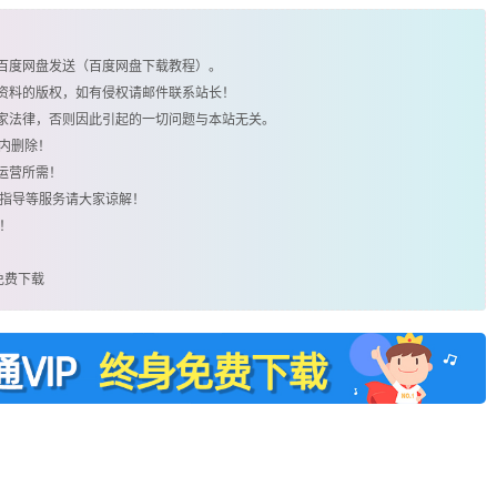
由百度网盘发送（百度网盘下载教程）。
类资料的版权，如有侵权请邮件联系站长！
国家法律，否则因此引起的一切问题与本站无关。
时内删除！
运营所需！
用指导等服务请大家谅解！
！
源免费下载