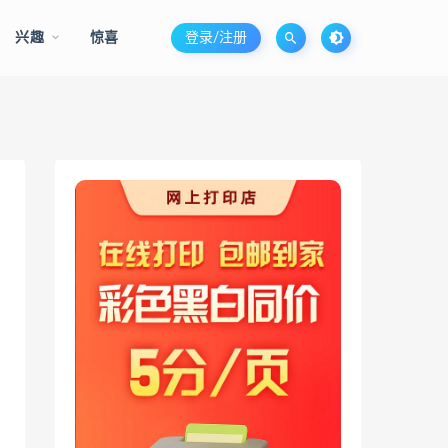
兴趣
惊喜
登录/注册