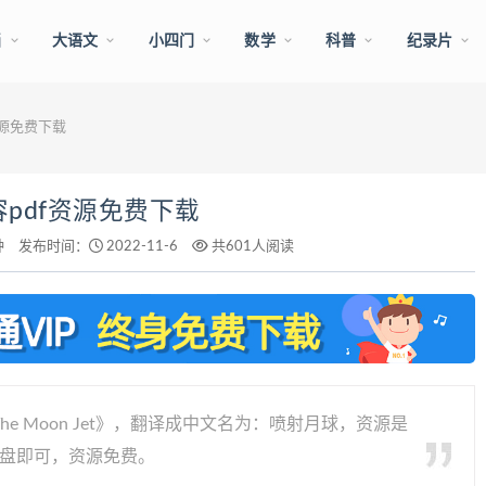
画
大语文
小四门
数学
科普
纪录片
f资源免费下载
内容pdf资源免费下载
钟
发布时间：
2022-11-6
共601人阅读
 Moon Jet》，翻译成中文名为：喷射月球，资源是
网盘即可，资源免费。