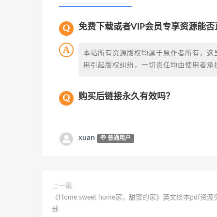
免费下载或者VIP会员专享资源能
本站所有资源版权均属于原作者所有，这
用引起版权纠纷，一切责任均由使用者承担
购买后链接永久有效吗？
xuan
普通用户
上一篇
《Home sweet home家，甜蜜的家》英文绘本pdf资
载