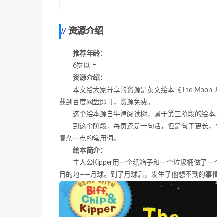
资源介绍
推荐年龄：
6岁以上
资源介绍：
本文给大家分享的资源是英文绘本《The Moon
载到百度网盘即可，资源免费。
这个绘本源自牛津阅读树，属于第三阶段的绘本
到这个阶段，每页还是一句话，但是句子更长，
复杂一点的常用词。
绘本简介：
主人公Kipper用一个纸箱子和一个垃圾桶做了
目的地——月球。到了月球后，发生了他想不到的事