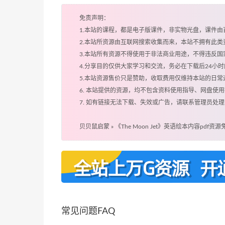
免责声明：
1.本站的课程，都是电子版课件，非实物光盘，课件
2.本站所资源由互联网搜索收集而来，本站不拥有此
3.本站所有资源不得使用于非法商业用途，不得违反
4.分享目的仅供大家学习和交流，务必在下载后24小
5.本站资源售价只是赞助，收取费用仅维持本站的日常
6. 本站提供的资源，均不包含资料使用指导、网盘使
7. 如有链接无法下载、失效或广告，请联系管理员处理
贝贝鼠启蒙
»
《The Moon Jet》英语绘本内容pdf资
常见问题FAQ