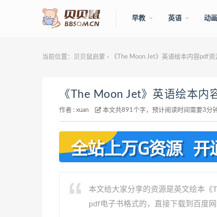
早教
英语
动
当前位置：
贝贝鼠启蒙
《The Moon Jet》英语绘本内容pd
>
《The Moon Jet》英语绘本
作者 :
xuan
本文共891个字，预计阅读时间需要3分
本文给大家分享的资源是英文绘本《The
pdf电子书格式的，直接下载到百度