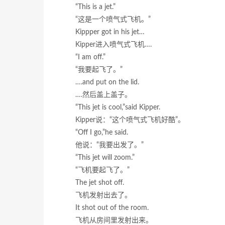
“This is a jet.”
“这是一个喷气式飞机。”
Kippper got in his jet…
Kipper进入喷气式飞机….
“I am off.”
“我要起飞了。”
….and put on the lid.
….然后盖上盖子。
“This jet is cool,”said Kipper.
Kipper说：“这个喷气式飞机好酷”。
“Off I go,”he said.
他说：“我要出发了。”
“This jet will zoom.”
“飞机要起飞了。”
The jet shot off.
飞机发射出去了。
It shot out of the room.
飞机从房间里发射出来。