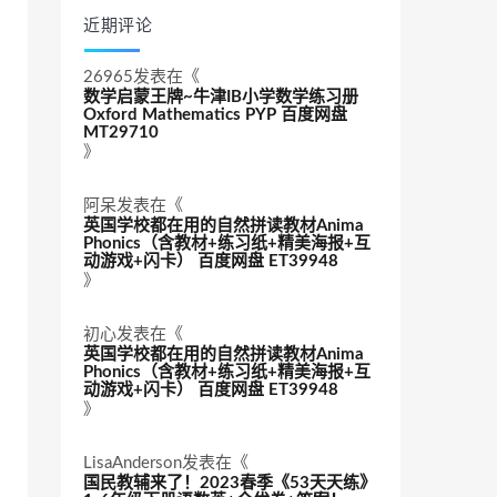
近期评论
26965
发表在《
数学启蒙王牌~牛津IB小学数学练习册
Oxford Mathematics PYP 百度网盘
MT29710
》
阿呆
发表在《
英国学校都在用的自然拼读教材Anima
Phonics（含教材+练习纸+精美海报+互
动游戏+闪卡） 百度网盘 ET39948
》
初心
发表在《
英国学校都在用的自然拼读教材Anima
Phonics（含教材+练习纸+精美海报+互
动游戏+闪卡） 百度网盘 ET39948
》
LisaAnderson
发表在《
国民教辅来了！2023春季《53天天练》