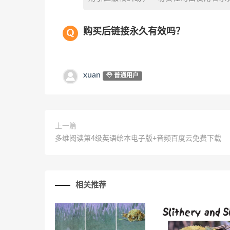
购买后链接永久有效吗？
xuan
普通用户
上一篇
多维阅读第4级英语绘本电子版+音频百度云免费下载
相关推荐