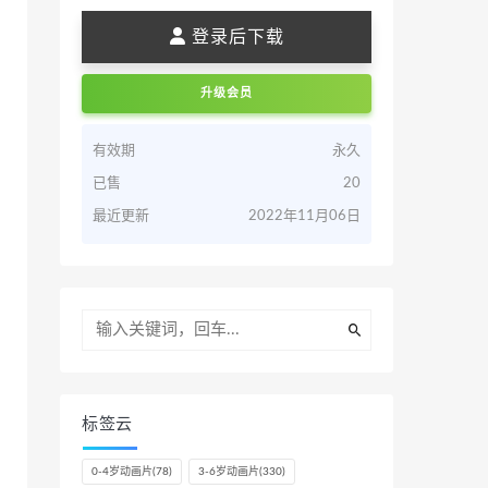
登录后下载
升级会员
有效期
永久
已售
20
最近更新
2022年11月06日
标签云
0-4岁动画片
(78)
3-6岁动画片
(330)