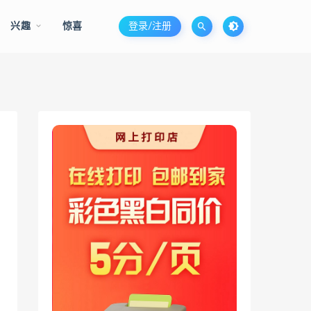
兴趣
惊喜
登录/注册