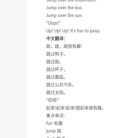
Jump over the mushroom.
Jump over the bus.
Jump over the sun.
“Oops!”
Up! Up! Up! It’s fun to jump.
中文翻译：
跳，跳，跳很有趣!
跳过鸭子。
跳过鼓。
跳过杯子。
跳过蘑菇。
跳过公共汽车。
跳过太阳。
“哎呀!”
起来!起来!起来!跳起来很有趣。
重点单词：
fun 有趣
jump 跳