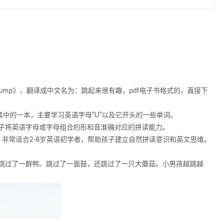
to Jump》，翻译成中文名为：跳起来很有趣，pdf电子书格式的，直接下
其中的一本，主要学习英语字母“U”以及它开头的一些单词。
子将英语字母或字母组合的形和音准确对应的拼读能力。
，非常适合2-8岁英语初学者，帮助孩子建立自然拼读意识和英文思维。
跳过了一群鸭、跳过了一面鼓，还跳过了一只大蘑菇。小男孩越跳越