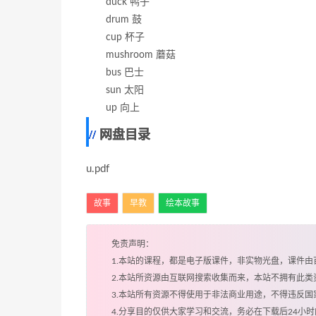
duck 鸭子
drum 鼓
cup 杯子
mushroom 蘑菇
bus 巴士
sun 太阳
up 向上
网盘目录
u.pdf
故事
早教
绘本故事
免责声明：
1.本站的课程，都是电子版课件，非实物光盘，课件
2.本站所资源由互联网搜索收集而来，本站不拥有此
3.本站所有资源不得使用于非法商业用途，不得违反
4.分享目的仅供大家学习和交流，务必在下载后24小