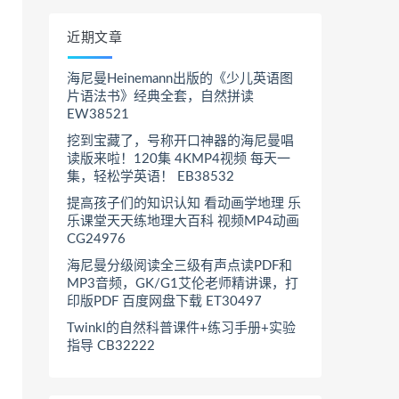
近期文章
海尼曼Heinemann出版的《少儿英语图
片语法书》经典全套，自然拼读
EW38521
挖到宝藏了，号称开口神器的海尼曼唱
读版来啦！120集 4KMP4视频 每天一
集，轻松学英语！ EB38532
提高孩子们的知识认知 看动画学地理 乐
乐课堂天天练地理大百科 视频MP4动画
CG24976
海尼曼分级阅读全三级有声点读PDF和
MP3音频，GK/G1艾伦老师精讲课，打
印版PDF 百度网盘下载 ET30497
Twinkl的自然科普课件+练习手册+实验
指导 CB32222