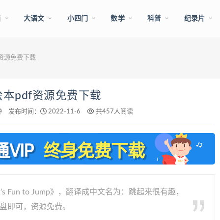
画
大语文
小四门
数学
科普
纪录片
pdf资源免费下载
英语绘本pdf资源免费下载
钟
发布时间：
2022-11-6
共457人阅读
 Fun to Jump》，翻译成中文名为：跳起来很有趣，
网盘即可，资源免费。