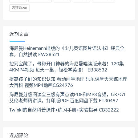
高频词
(20)
近期文章
海尼曼Heinemann出版的《少儿英语图片语法书》经典全
套，自然拼读 EW38521
挖到宝藏了，号称开口神器的海尼曼唱读版来啦！120集
4KMP4视频 每天一集，轻松学英语！ EB38532
提高孩子们的知识认知 看动画学地理 乐乐课堂天天练地理
大百科 视频MP4动画CG24976
海尼曼分级阅读全三级有声点读PDF和MP3音频，GK/G1
艾伦老师精讲课，打印版PDF 百度网盘下载 ET30497
Twinkl的自然科普课件+练习手册+实验指导 CB32222
近期评论