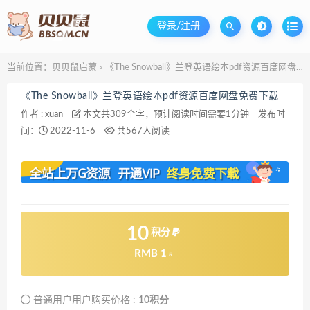
登录/注册
当前位置：
贝贝鼠启蒙
《The Snowball》兰登英语绘本pdf资源百度网盘免费下载
>
《The Snowball》兰登英语绘本pdf资源百度网盘免费下载
作者 :
xuan
本文共309个字，预计阅读时间需要1分钟
发布时
间：
2022-11-6
共567人阅读
10
积分
RMB 1
元
普通用户用户购买价格 :
10积分