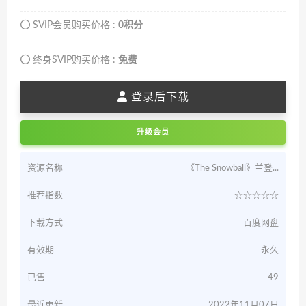
SVIP会员购买价格 :
0积分
终身SVIP购买价格 :
免费
登录后下载
升级会员
资源名称
《The Snowball》兰登...
推荐指数
☆☆☆☆☆
下载方式
百度网盘
有效期
永久
已售
49
最近更新
2022年11月07日