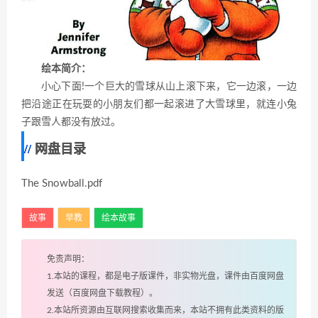
绘本简介：
小心下面!一个巨大的雪球从山上滚下来，它一边滚，一边
把沿途正在玩耍的小朋友们都一起滚进了大雪球里，就连小兔
子跟雪人都没有放过。
网盘目录
The Snowball.pdf
故事
早教
绘本故事
免责声明：
1.本站的课程，都是电子版课件，非实物光盘，课件由百度网盘
发送（百度网盘下载教程）。
2.本站所资源由互联网搜索收集而来，本站不拥有此类资料的版