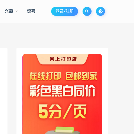
兴趣
惊喜
登录/注册