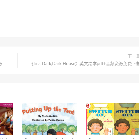
下一
源
《In a Dark,Dark House》英文绘本pdf+音频资源免费下