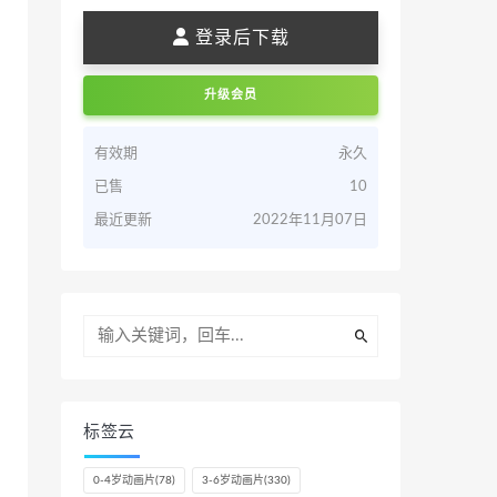
登录后下载
升级会员
有效期
永久
已售
10
最近更新
2022年11月07日
标签云
0-4岁动画片
(78)
3-6岁动画片
(330)