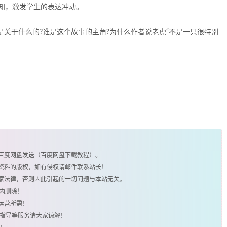
知，激发学生的表达冲动。
是关于什么的?谁是这个故事的主角?为什么作者说老虎“不是一只很特别
由百度网盘发送（百度网盘下载教程）。
类资料的版权，如有侵权请邮件联系站长！
国家法律，否则因此引起的一切问题与本站无关。
时内删除！
运营所需！
用指导等服务请大家谅解！