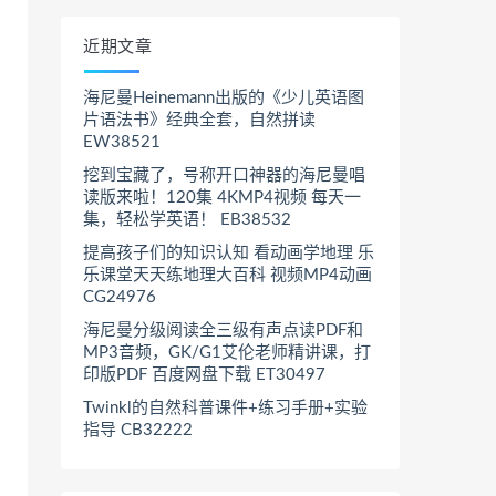
近期文章
海尼曼Heinemann出版的《少儿英语图
片语法书》经典全套，自然拼读
EW38521
挖到宝藏了，号称开口神器的海尼曼唱
读版来啦！120集 4KMP4视频 每天一
集，轻松学英语！ EB38532
提高孩子们的知识认知 看动画学地理 乐
乐课堂天天练地理大百科 视频MP4动画
CG24976
海尼曼分级阅读全三级有声点读PDF和
MP3音频，GK/G1艾伦老师精讲课，打
印版PDF 百度网盘下载 ET30497
Twinkl的自然科普课件+练习手册+实验
指导 CB32222