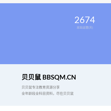
2674
本站运营(天)
贝贝鼠 BBSQM.CN
贝贝鼠专注教育资源分享
全年龄段全科目资料，尽在贝贝鼠