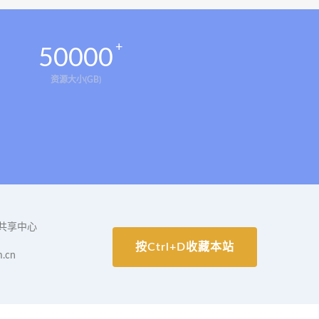
50000
资源大小(GB)
共享中心
按Ctrl+D收藏本站
.cn