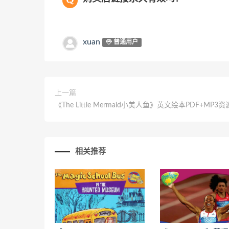
xuan
普通用户
上一篇
《The Little Mermaid小美人鱼》英文绘本PDF+MP3资
相关推荐