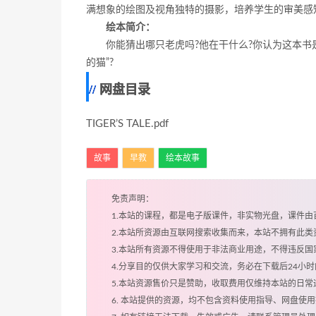
满想象的绘图及视角独特的摄影，培养学生的审美感
绘本简介：
你能猜出哪只老虎吗?他在干什么?你认为这本书
的猫”?
网盘目录
TIGER’S TALE.pdf
故事
早教
绘本故事
免责声明：
1.本站的课程，都是电子版课件，非实物光盘，课件
2.本站所资源由互联网搜索收集而来，本站不拥有此
3.本站所有资源不得使用于非法商业用途，不得违反
4.分享目的仅供大家学习和交流，务必在下载后24小
5.本站资源售价只是赞助，收取费用仅维持本站的日常
6. 本站提供的资源，均不包含资料使用指导、网盘使