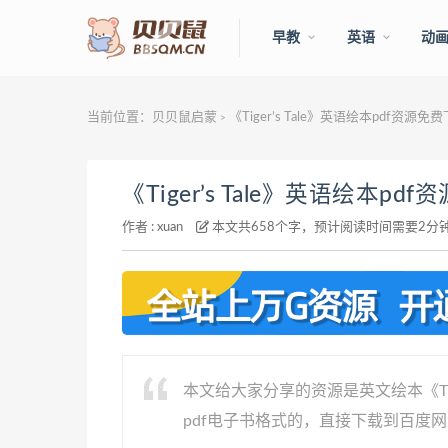
早教
英语
动
当前位置：
贝贝鼠启蒙
《Tiger’s Tale》英语绘本pdf资源免
>
《Tiger’s Tale》英语绘本pd
作者 :
xuan
本文共658个字，预计阅读时间需要2分
本文给大家分享的资源是英文绘本《Tig
pdf电子书格式的，直接下载到百度