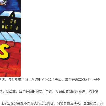
练，按照难度不同，系统地分为11个等级，每个等级22-36本小书不
然后到篇章，每个等级的句式、单词、知识都做到循序渐进，稳步提
顾，让学生充分接触不同形式的英语内容，习惯其表达特点。画面精美，充