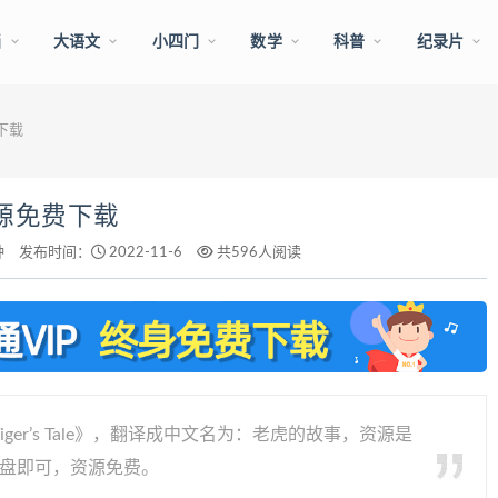
画
大语文
小四门
数学
科普
纪录片
费下载
f资源免费下载
钟
发布时间：
2022-11-6
共596人阅读
er’s Tale》，翻译成中文名为：老虎的故事，资源是
网盘即可，资源免费。