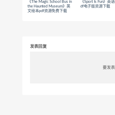
《The Magic School Bus in
《Sport Is Fun》
the Haunted Museum》英
df电子版资源下载
文绘本pdf资源免费下载
发表回复
要发表