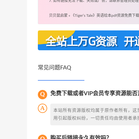
7. 如有链接无法下载、失效或广告，请联系管理员处理
贝贝鼠启蒙
»
《Tiger’s Tale》英语绘本pdf资源免费下
常见问题FAQ
免费下载或者VIP会员专享资源能
本站所有资源版权均属于原作者所有，这
用引起版权纠纷，一切责任均由使用者承担
购买后链接永久有效吗？