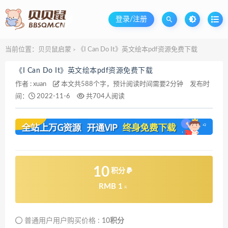
登录/注册
当前位置：
贝贝鼠启蒙
《I Can Do It》英文绘本pdf资源免费下载
>
《I Can Do It》英文绘本pdf资源免费下载
作者 :
xuan
本文共588个字，预计阅读时间需要2分钟
发布时
间：
2022-11-6
共704人阅读
10
积分
RMB 1
元
普通用户用户购买价格 :
10积分