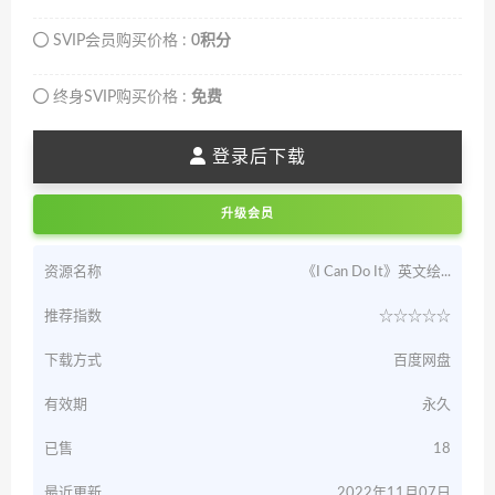
SVIP会员购买价格 :
0积分
终身SVIP购买价格 :
免费
登录后下载
升级会员
资源名称
《I Can Do It》英文绘...
推荐指数
☆☆☆☆☆
下载方式
百度网盘
有效期
永久
已售
18
最近更新
2022年11月07日