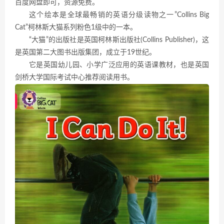
百度网盘即可，资源免费。
这个绘本是全球最畅销的英语分级读物之一”Collins Big
Cat”柯林斯大猫系列粉色1级中的一本。
“大猫”的出版社是英国柯林斯出版社(Collins Publisher)，这
是英国第二大图书出版集团，成立于19世纪。
它是英国幼儿园、小学广泛应用的英语课教材，也是英国
剑桥大学国际考试中心推荐阅读用书。