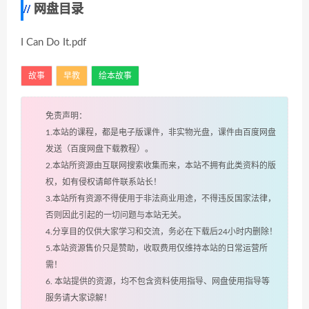
网盘目录
I Can Do It.pdf
故事
早教
绘本故事
免责声明：
1.本站的课程，都是电子版课件，非实物光盘，课件由百度网盘
发送（百度网盘下载教程）。
2.本站所资源由互联网搜索收集而来，本站不拥有此类资料的版
权，如有侵权请邮件联系站长！
3.本站所有资源不得使用于非法商业用途，不得违反国家法律，
否则因此引起的一切问题与本站无关。
4.分享目的仅供大家学习和交流，务必在下载后24小时内删除！
5.本站资源售价只是赞助，收取费用仅维持本站的日常运营所
需！
6. 本站提供的资源，均不包含资料使用指导、网盘使用指导等
服务请大家谅解！