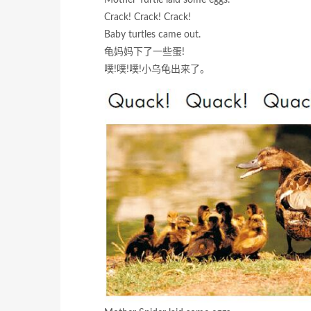
Crack! Crack! Crack!
Baby turtles came out.
龟妈妈下了一些蛋!
噗!噗!噗!小乌龟出来了。