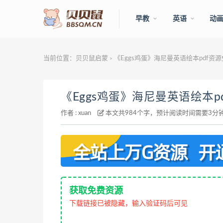
早教
英语
动
当前位置：
贝贝鼠启蒙
《Eggs鸡蛋》海尼曼英语绘本pdf资
>
《Eggs鸡蛋》海尼曼英语绘本p
作者 :
xuan
本文共984个字，预计阅读时间需要3分
获取免费资源
下载链接已被隐藏，输入验证码后可见