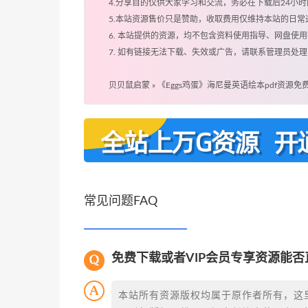
4.分享目的仅供大家学习和交流，务必在下载后24小
5.本站资源售价只是赞助，收取费用仅维持本站的日常
6. 本站提供的资源，均不包含资料使用指导、网盘使
7. 如有链接无法下载、失效或广告，请联系管理员处理
贝贝鼠启蒙
»
《Eggs鸡蛋》海尼曼英语绘本pdf资源免
常见问题FAQ
免费下载或者VIP会员专享资源能
本站所有资源版权均属于原作者所有，这