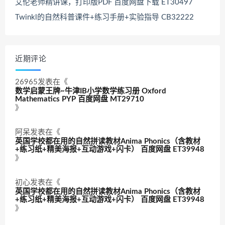
艾伦老师精讲课，打印版PDF 百度网盘下载 ET30497
Twinkl的自然科普课件+练习手册+实验指导 CB32222
近期评论
26965
发表在《
数学启蒙王牌~牛津IB小学数学练习册 Oxford
Mathematics PYP 百度网盘 MT29710
》
阿呆
发表在《
英国学校都在用的自然拼读教材Anima Phonics（含教材
+练习纸+精美海报+互动游戏+闪卡） 百度网盘 ET39948
》
初心
发表在《
英国学校都在用的自然拼读教材Anima Phonics（含教材
+练习纸+精美海报+互动游戏+闪卡） 百度网盘 ET39948
》