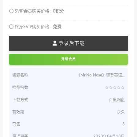
SVIP会员购买价格 :
0积分
终身SVIP购买价格 :
免费
登录后下载
升级会员
资源名称
《Mr.No-Nose》攀登英语...
推荐指数
☆☆☆☆☆
下载方式
百度网盘
有效期
永久
已售
3
最近更新
2023年04月18日