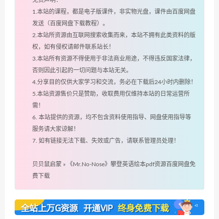
1.本站的课程，都是电子版课件，非实物光盘，课件由百度网盘
发送（百度网盘下载教程）。
2.本站所资源由互联网搜索收集而来，本站不拥有此类资料的版
权，如有侵权请邮件联系站长！
3.本站所有资源不得使用于非法商业用途，不得违反国家法律，
否则因此引起的一切问题与本站无关。
4.分享目的仅供大家学习和交流，务必在下载后24小时内删除！
5.本站资源售价只是赞助，收取费用仅维持本站的日常运营所
需！
6. 本站提供的资源，均不包含资料使用指导、网盘使用指导等
服务请大家谅解！
7. 如有链接无法下载、失效或广告，请联系管理员处理！
贝贝鼠启蒙
»
《Mr.No-Nose》攀登英语绘本pdf资源百度网盘免
费下载