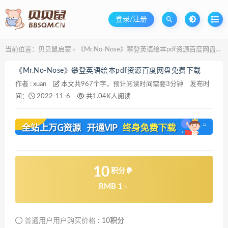
登录/注册
当前位置：
贝贝鼠启蒙
《Mr.No-Nose》攀登英语绘本pdf资源百度网盘免费下载
>
《Mr.No-Nose》攀登英语绘本pdf资源百度网盘免费下载
作者 :
xuan
本文共967个字，预计阅读时间需要3分钟
发布时
间：
2022-11-6
共1.04K人阅读
10
积分
RMB 1
元
普通用户用户购买价格 :
10积分