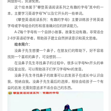
网盘即可，资源免费。
这个绘本属于“攀登英语阅读系列之有趣的字母”其中的一
本，主要学习英语字母“N”以及它开头的一些单词。
《攀登英语阅读系列：有趣的字母》主要训练孩子将英语
字母或字母组合的形和音准确对应的拼读能力。
A-Z每个字母有一个自拼小故事，故事生动有趣，非常适合
2-8岁英语初学者，帮助孩子建立自然拼读意识和英文思维。
绘本简介：
没鼻子先生想要一个鼻子，在朋友们的帮助下，好不容易
找到一个喜欢的鼻子，可没想到……
在没鼻子先生寻找鼻子的过程中，很多以字母Nn开头的单
词反复出现，可以帮助孩子们学习字母Nn的发音。
没鼻子先生寻找鼻子的故事可以启发孩子在成长中认识自
我，悦纳自我。没鼻子先生最后的选择，相信会给孩子一个有
益的启发:无需刻意追求不适合自己的东西。