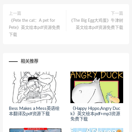
上一篇
下一篇
《Pete the cat：A pet for
《The Big Egg大鸡蛋》牛津树
Pete》英文绘本pdf资源免费
英文绘本pdf资源免费下载
下载
相关推荐
Bess Makes a Mess英语绘
《Happy Hippo,Angry Duc
本翻译及pdf资源下载
k》英文绘本pdf+mp3资源
免费下载