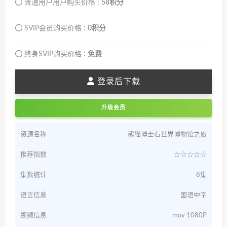
普通用户用户购买价格 :
58积分
SVIP会员购买价格 :
0积分
终身SVIP购买价格 :
免费
登录后下载
升级会员
资源名称
熊猫博士看世界博物馆之旅
推荐指数
☆☆☆☆☆
集数统计
8集
语言信息
国语中字
视频信息
mov 1080P