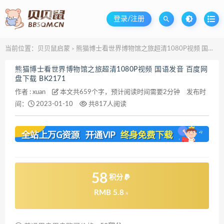
登录/注册
当前位置：
贝贝鼠启蒙
熊猫博士看世界博物馆之旅超清1080P视频 国语发音 百度网盘下载 BK2171
>
熊猫博士看世界博物馆之旅超清1080P视频 国语发音 百度网
盘下载 BK2171
作者 :
xuan
本文共659个字，预计阅读时间需要2分钟
发布时
间：
2023-01-10
共817人阅读
58
积分
RMB 5.8
元