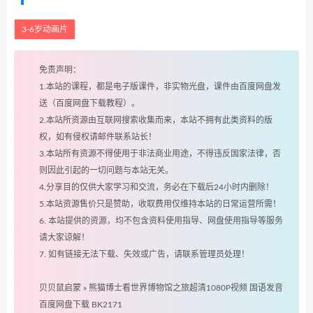
3-6岁动画片
免责声明：
1.本站的课程，都是电子版课件，非实物光盘，课件由百度网盘发
送（百度网盘下载教程）。
2.本站所资源由互联网搜索收集而来，本站不拥有此类资料的版
权，如有侵权请邮件联系站长！
3.本站所有资源不得使用于非法商业用途，不得违反国家法律，否
则因此引起的一切问题与本站无关。
4.分享目的仅供大家学习和交流，务必在下载后24小时内删除！
5.本站资源售价只是赞助，收取费用仅维持本站的日常运营所需！
6. 本站提供的资源，均不包含资料使用指导、网盘使用指导等服务
请大家谅解！
7. 如有链接无法下载、失效或广告，请联系管理员处理！
贝贝鼠启蒙
»
熊猫博士看世界博物馆之旅超清1080P视频 国语发音
百度网盘下载 BK2171