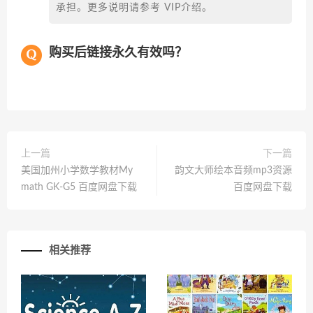
承担。更多说明请参考 VIP介绍。
购买后链接永久有效吗？
上一篇
下一篇
美国加州小学数学教材My
韵文大师绘本音频mp3资源
math GK-G5 百度网盘下载
百度网盘下载
相关推荐