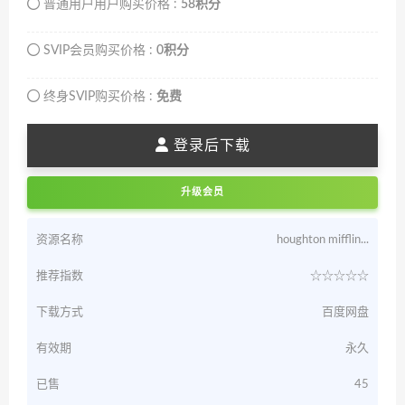
普通用户用户购买价格 :
58积分
SVIP会员购买价格 :
0积分
终身SVIP购买价格 :
免费
登录后下载
升级会员
资源名称
houghton mifflin...
推荐指数
☆☆☆☆☆
下载方式
百度网盘
有效期
永久
已售
45