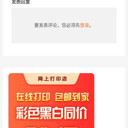
发表回复
要发表评论，您必须先
登录
。