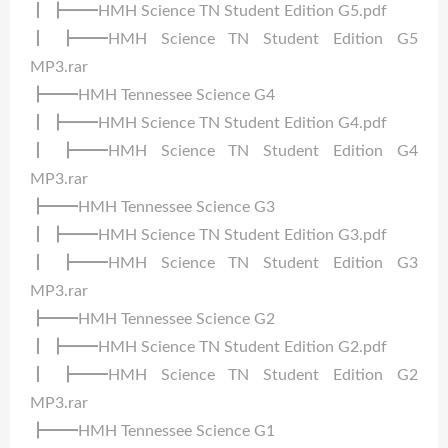
┃ ┣━━HMH Science TN Student Edition G5.pdf
┃ ┣━━HMH Science TN Student Edition G5
MP3.rar
┣━━HMH Tennessee Science G4
┃ ┣━━HMH Science TN Student Edition G4.pdf
┃ ┣━━HMH Science TN Student Edition G4
MP3.rar
┣━━HMH Tennessee Science G3
┃ ┣━━HMH Science TN Student Edition G3.pdf
┃ ┣━━HMH Science TN Student Edition G3
MP3.rar
┣━━HMH Tennessee Science G2
┃ ┣━━HMH Science TN Student Edition G2.pdf
┃ ┣━━HMH Science TN Student Edition G2
MP3.rar
┣━━HMH Tennessee Science G1