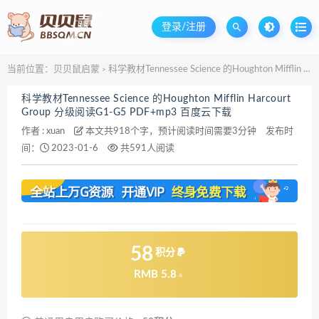
登录/注册
当前位置：
贝贝鼠启蒙
科学教材Tennessee Science 的Houghton Mifflin Harcourt Group 分级阅读G1-G5 PDF+mp3 百度云下载
>
科学教材Tennessee Science 的Houghton Mifflin Harcourt
Group 分级阅读G1-G5 PDF+mp3 百度云下载
作者 :
xuan
本文共918个字，预计阅读时间需要3分钟
发布时
间：
2023-01-6
共591人阅读
58
积分
RMB 5.8
元