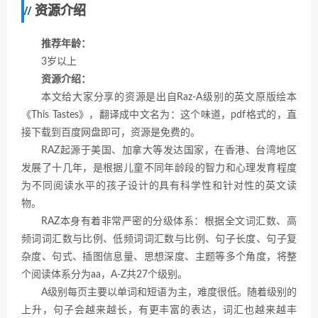
资源介绍
推荐年龄：
3岁以上
资源介绍：
本文给大家分享的资源是出自Raz-A级别的英文原版绘本
《This Tastes》，翻译成中文名为：这个味道，pdf格式的，直
接下载到百度网盘即可，资源是免费的。
RAZ起源于美国、加拿大等发达国家，在香港、台湾地区
发展了十几年，是根据儿童不同年龄段的智力和心理发育程度
为不同阅读水平的孩子设计的具有科学性和针对性的英文读
物。
RAZ本身有着非常严密的分级体系：根据全文词汇数、高
频词词汇数与比例、低频词词汇数与比例、句子长度、句子复
杂度、句式、插图信息量、思想深度、主题等多个角度，将整
个阅读体系分为aa，A-Z共27个级别。
A级别每页主要以单词和短语为主，难度很低。随着级别的
上升，句子会越来越长，有更丰富的表达，词汇也越来越丰