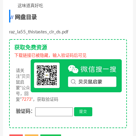
这味道真好吃
网盘目录
raz_la55_thistastes_clr_ds.pdf
获取免费资源
下载链接已被隐藏，输入验证码后可见
请关
注"贝贝
鼠启
蒙"公众
号，回
复"
7273
"，获取验证码
验证码：