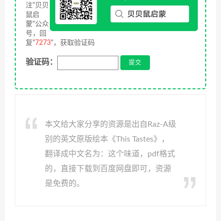
注"贝贝
鼠启
蒙"公众
号，回
复"
7273
"，获取验证码
验证码：
本文给大家分享的资源是出自Raz-A级
别的英文原版绘本《This Tastes》，
翻译成中文名为：这个味道，pdf格式
的，直接下载到百度网盘即可，资源
是免费的。