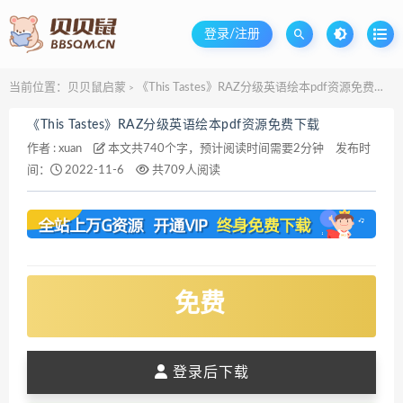
登录/注册
当前位置：
贝贝鼠启蒙
《This Tastes》RAZ分级英语绘本pdf资源免费下载
>
《This Tastes》RAZ分级英语绘本pdf资源免费下载
作者 :
xuan
本文共740个字，预计阅读时间需要2分钟
发布时
间：
2022-11-6
共709人阅读
免费
登录后下载