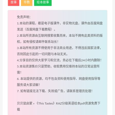
故事
早教
绘本故事
免责声明：
1.本站的课程，都是电子版课件，非实物光盘，课件由百度网盘
发送（百度网盘下载教程）。
2.本站所资源由互联网搜索收集而来，本站不拥有此类资料的版
权，如有侵权请邮件联系站长！
3.本站所有资源不得使用于非法商业用途，不得违反国家法律，
否则因此引起的一切问题与本站无关。
4.分享目的仅供大家学习和交流，务必在下载后24小时内删除！
5.本站资源售价只是赞助，收取费用仅维持本站的日常运营所
需！
6. 本站提供的资源，均不包含资料使用指导、网盘使用指导等
服务请大家谅解！
7. 如有链接无法下载、失效或广告，请联系管理员处理！
贝贝鼠启蒙
»
《This Tastes》RAZ分级英语绘本pdf资源免费下
载