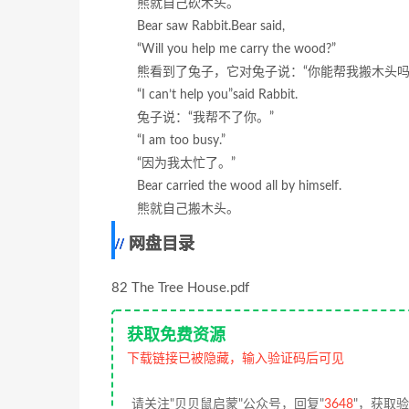
熊就自己砍木头。
Bear saw Rabbit.Bear said,
“Will you help me carry the wood?”
熊看到了兔子，它对兔子说：“你能帮我搬木头吗?
“I can’t help you”said Rabbit.
兔子说：“我帮不了你。”
“I am too busy.”
“因为我太忙了。”
Bear carried the wood all by himself.
熊就自己搬木头。
网盘目录
82 The Tree House.pdf
获取免费资源
下载链接已被隐藏，输入验证码后可见
请关注"贝贝鼠启蒙"公众号，回复"
3648
"，获取