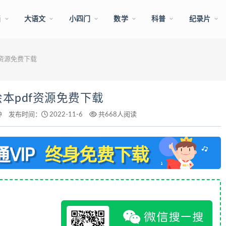
画
大语文
小四门
数学
科普
纪录片
df资源免费下载
文绘本pdf资源免费下载
钟
发布时间：
2022-11-6
共668人阅读