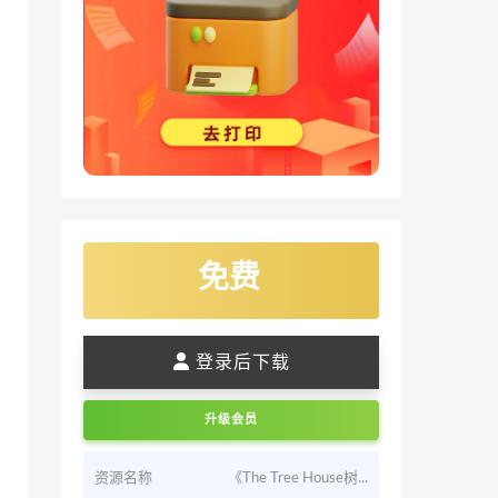
免费
登录后下载
升级会员
资源名称
《The Tree House树...