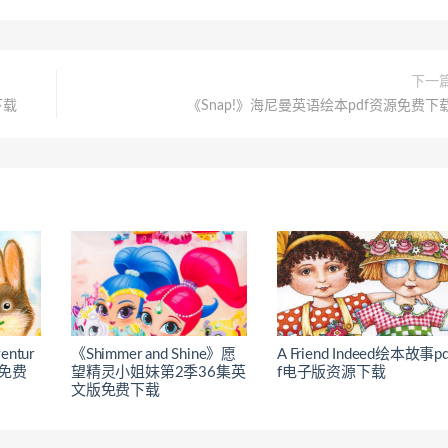
下一
下载
《Snap!》海尼曼英语绘本pdf资源免费下
ventur
《Shimmer and Shine》愿
A Friend Indeed绘本故事p
源免费
望精灵小姐妹第2季36集英
f电子版资源下载
文版免费下载