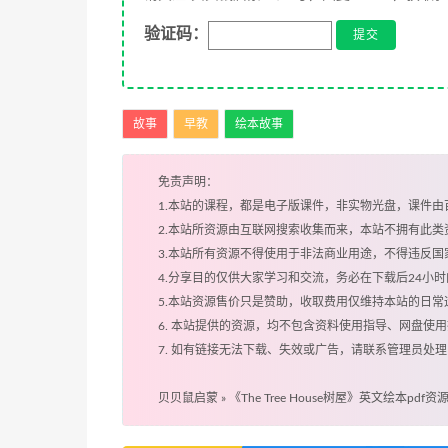
验证码：
故事
早教
绘本故事
免责声明：
1.本站的课程，都是电子版课件，非实物光盘，课件
2.本站所资源由互联网搜索收集而来，本站不拥有此
3.本站所有资源不得使用于非法商业用途，不得违反
4.分享目的仅供大家学习和交流，务必在下载后24小
5.本站资源售价只是赞助，收取费用仅维持本站的日常
6. 本站提供的资源，均不包含资料使用指导、网盘使
7. 如有链接无法下载、失效或广告，请联系管理员处理
贝贝鼠启蒙
»
《The Tree House树屋》英文绘本pdf