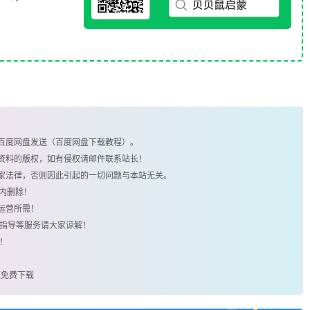
由百度网盘发送（百度网盘下载教程）。
类资料的版权，如有侵权请邮件联系站长！
国家法律，否则因此引起的一切问题与本站无关。
时内删除！
运营所需！
用指导等服务请大家谅解！
！
资源免费下载