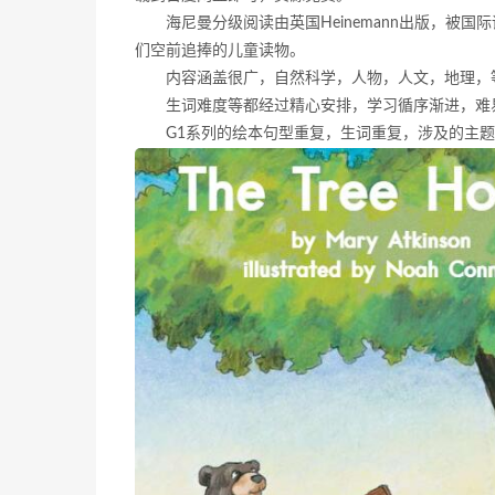
海尼曼分级阅读由英国Heinemann出版，被
们空前追捧的儿童读物。
内容涵盖很广，自然科学，人物，人文，地理，
生词难度等都经过精心安排，学习循序渐进，难
G1系列的绘本句型重复，生词重复，涉及的主