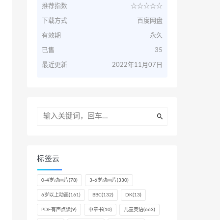
推荐指数
☆☆☆☆☆
下载方式
百度网盘
有效期
永久
已售
35
最近更新
2022年11月07日
标签云
0-4岁动画片
(78)
3-6岁动画片
(330)
6岁以上动画
(161)
BBC
(132)
DK
(13)
PDF有声点读
(9)
中章书
(10)
儿童英语
(663)