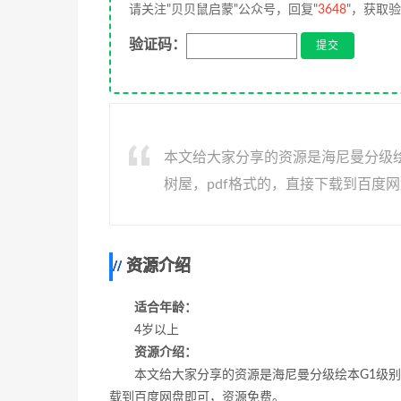
请关注"贝贝鼠启蒙"公众号，回复"
3648
"，获取
验证码：
本文给大家分享的资源是海尼曼分级绘本G
树屋，pdf格式的，直接下载到百度
资源介绍
适合年龄：
4岁以上
资源介绍：
本文给大家分享的资源是海尼曼分级绘本G1级别中的一
载到百度网盘即可，资源免费。