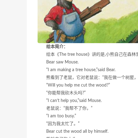
绘本简介：
绘本《The tree house》讲的是,小熊
Bear saw Mouse.
“I am making a tree house,”said Bear.
熊看到了老鼠，它对老鼠说：“我在做一个树屋，
“Will you help me cut the wood?”
“你能帮我砍木头吗?”
“I can’t help you,”said Mouse.
老鼠说：“我帮不了你，”
“I am too busy.”
“因为我太忙了。”
Bear cut the wood all by himself.