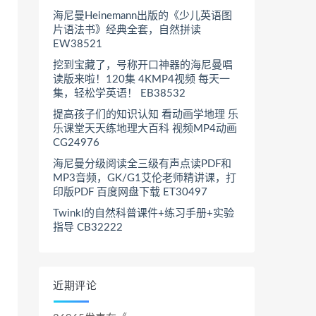
海尼曼Heinemann出版的《少儿英语图
片语法书》经典全套，自然拼读
EW38521
挖到宝藏了，号称开口神器的海尼曼唱
读版来啦！120集 4KMP4视频 每天一
集，轻松学英语！ EB38532
提高孩子们的知识认知 看动画学地理 乐
乐课堂天天练地理大百科 视频MP4动画
CG24976
海尼曼分级阅读全三级有声点读PDF和
MP3音频，GK/G1艾伦老师精讲课，打
印版PDF 百度网盘下载 ET30497
Twinkl的自然科普课件+练习手册+实验
指导 CB32222
近期评论