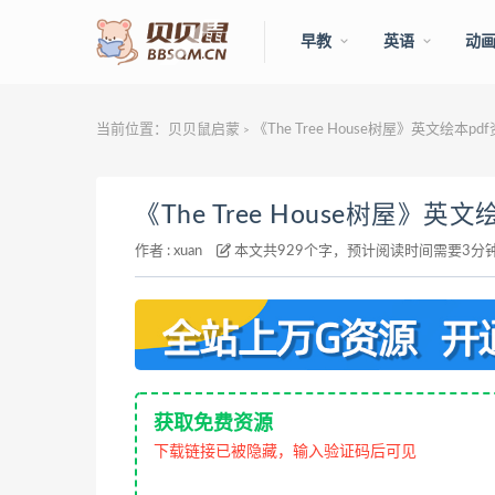
早教
英语
动
当前位置：
贝贝鼠启蒙
《The Tree House树屋》英文绘本p
>
《The Tree House树屋》英
作者 :
xuan
本文共929个字，预计阅读时间需要3分
获取免费资源
下载链接已被隐藏，输入验证码后可见