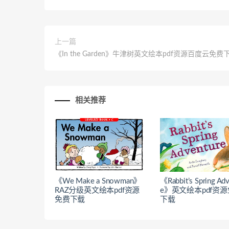
上一篇
《In the Garden》牛津树英文绘本pdf资源百度云免费
相关推荐
《We Make a Snowman》
《Rabbit’s Spring Ad
RAZ分级英文绘本pdf资源
e》英文绘本pdf资
免费下载
下载