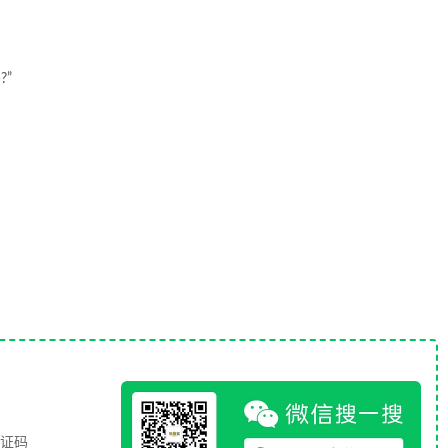
”
验证码