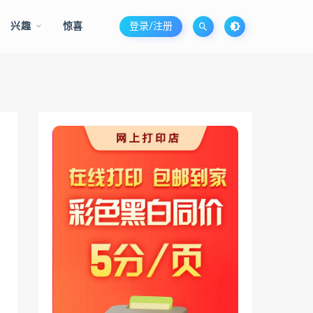
兴趣
惊喜
登录/注册