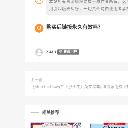
本站所有资源版权均属于原作者所有，这
用引起版权纠纷，一切责任均由使用者承担
购买后链接永久有效吗？
xuan
普通用户
上一篇
《Stop that Cow拦下那头牛》英文绘本pdf资源免费下
相关推荐