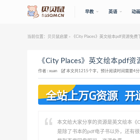
早教
英语
动
当前位置：
贝贝鼠启蒙
《City Places》英文绘本pdf资源免
>
《City Places》英文绘本pd
作者 :
xuan
本文共1215个字，预计阅读时间需要4
本文给大家分享的资源是英文绘本《Cit
是除了书本的pdf电子书以外，还有