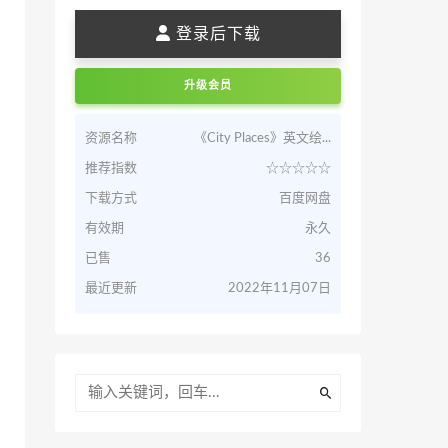
登录后下载
升级会员
资源名称
《City Places》英文绘...
推荐指数
☆☆☆☆☆
下载方式
百度网盘
有效期
永久
已售
36
最近更新
2022年11月07日