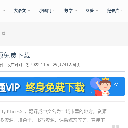
画
大语文
小四门
数学
科普
纪录片
费下载
f资源免费下载
分钟
发布时间：
2022-11-6
共741人阅读
y Places》，翻译成中文名为：城市里的地方，资源
很多资源，填色卡、书写资源、课后练习等等，直接下