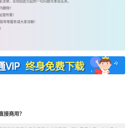
国家法律，否则因此引起的一切问题与本站无关。
时内删除！
运营所需！
用指导等服务请大家谅解！
！
否直接商用？