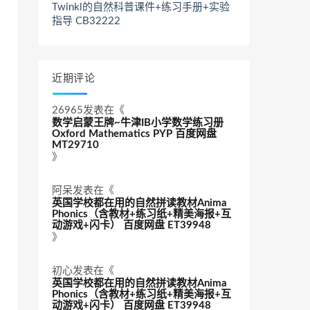
Twinkl的自然科普课件+练习手册+实验
指导 CB32222
近期评论
26965
发表在《
数学启蒙王牌~牛津IB小学数学练习册
Oxford Mathematics PYP 百度网盘
MT29710
》
阿呆
发表在《
英国学校都在用的自然拼读教材Anima
Phonics（含教材+练习纸+精美海报+互
动游戏+闪卡） 百度网盘 ET39948
》
初心
发表在《
英国学校都在用的自然拼读教材Anima
Phonics（含教材+练习纸+精美海报+互
动游戏+闪卡） 百度网盘 ET39948