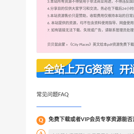
3.本站所有资源不得使用于非法商业用途，不得违反
4.分享目的仅供大家学习和交流，务必在下载后24小
5.本站资源售价只是赞助，收取费用仅维持本站的日常
6. 本站提供的资源，均不包含资料使用指导、网盘使
7. 如有链接无法下载、失效或广告，请联系管理员处理
贝贝鼠启蒙
»
《City Places》英文绘本pdf资源免费下载
常见问题FAQ
免费下载或者VIP会员专享资源能