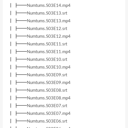
┃ ┣━━Numtums.S03E14.mp4
┃ ┣━━Numtums.S03E13.srt
┃ ┣━━Numtums.S03E13.mp4
┃ ┣━━Numtums.S03E12.srt
┃ ┣━━Numtums.S03E12.mp4
┃ ┣━━Numtums.S03E11.srt
┃ ┣━━Numtums.S03E11.mp4
┃ ┣━━Numtums.S03E10.srt
┃ ┣━━Numtums.S03E10.mp4
┃ ┣━━Numtums.S03E09.srt
┃ ┣━━Numtums.S03E09.mp4
┃ ┣━━Numtums.S03E08.srt
┃ ┣━━Numtums.S03E08.mp4
┃ ┣━━Numtums.S03E07.srt
┃ ┣━━Numtums.S03E07.mp4
┃ ┣━━Numtums.S03E06.srt