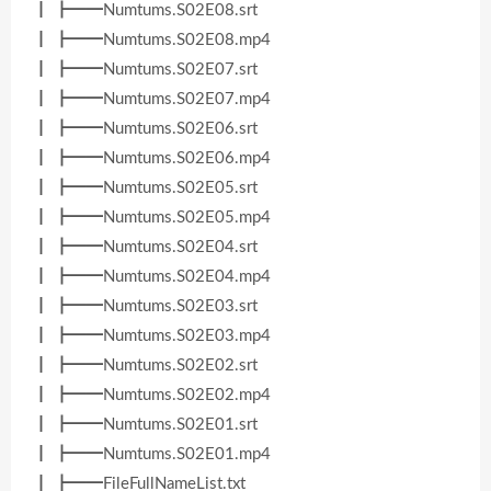
┃ ┣━━Numtums.S02E08.srt
┃ ┣━━Numtums.S02E08.mp4
┃ ┣━━Numtums.S02E07.srt
┃ ┣━━Numtums.S02E07.mp4
┃ ┣━━Numtums.S02E06.srt
┃ ┣━━Numtums.S02E06.mp4
┃ ┣━━Numtums.S02E05.srt
┃ ┣━━Numtums.S02E05.mp4
┃ ┣━━Numtums.S02E04.srt
┃ ┣━━Numtums.S02E04.mp4
┃ ┣━━Numtums.S02E03.srt
┃ ┣━━Numtums.S02E03.mp4
┃ ┣━━Numtums.S02E02.srt
┃ ┣━━Numtums.S02E02.mp4
┃ ┣━━Numtums.S02E01.srt
┃ ┣━━Numtums.S02E01.mp4
┃ ┣━━FileFullNameList.txt