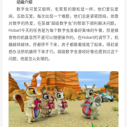
动画介绍
数字虫可爱又聪明，毛茸茸的跟松鼠一样，他们爱玩爱
闹，互助互爱。每次出现一个难题，他们总是紧密团结，依靠
对数字的热爱，在英雄“超级数字虫”的帮助下顺利解决问题。
Hobart今天的任务是为每个数字虫准备好美味的午餐，但是做
食物的机器显然不是可以随便操作的。在Hobart的调节下，机
器越转越快，停都停不下来，房子都跟着摇晃了起来。得赶紧
想办法把机器停下来才行。超级数字虫曾经好像也遇到过这个
问题，他是怎么处理的。