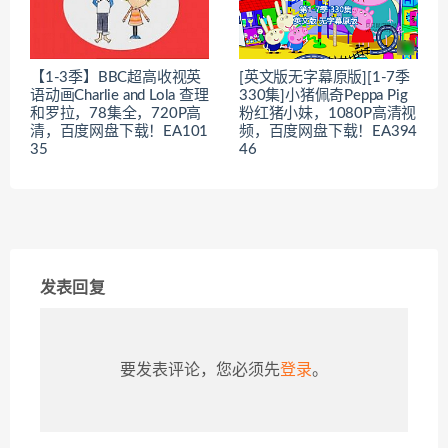
【1-3季】BBC超高收视英
[英文版无字幕原版][1-7季
语动画Charlie and Lola 查理
330集]小猪佩奇Peppa Pig
和罗拉，78集全，720P高
粉红猪小妹，1080P高清视
清，百度网盘下载！EA101
频，百度网盘下载！EA394
35
46
发表回复
要发表评论，您必须先
登录
。