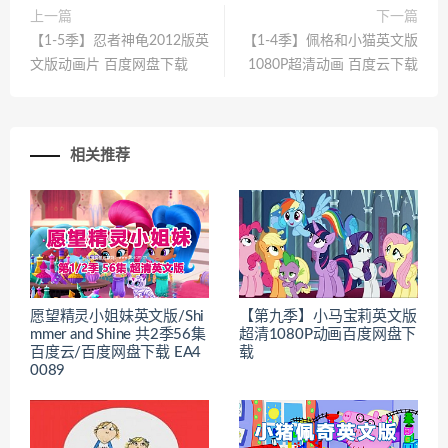
上一篇
下一篇
【1-5季】忍者神龟2012版英
【1-4季】佩格和小猫英文版
文版动画片 百度网盘下载
1080P超清动画 百度云下载
相关推荐
愿望精灵小姐妹英文版/Shi
【第九季】小马宝莉英文版
mmer and Shine 共2季56集
超清1080P动画百度网盘下
百度云/百度网盘下载 EA4
载
0089