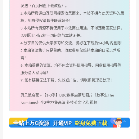
发送（百度网盘下载教程）。
2.本站所资源由互联网搜索收集而来，本站不拥有此类资料的版
权，如有侵权请邮件联系站长！
3.本站所有资源不得使用于非法商业用途，不得违反国家法律，
否则因此引起的一切问题与本站无关。
4.分享目的仅供大家学习和交流，务必在下载后24小时内删除！
5.本站资源售价只是赞助，收取费用仅维持本站的日常运营所
需！
6. 本站提供的资源，均不包含资料使用指导、网盘使用指导等
服务请大家谅解！
7. 如有链接无法下载、失效或广告，请联系管理员处理！
贝贝鼠启蒙
»
【1-3季】BBC数学启蒙动画片《数字虫The
Numtums》全3季77集高清 外挂英文字幕 视频