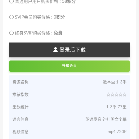
普通用户用户购买价格 :
58积分
SVIP会员购买价格 :
0积分
终身SVIP购买价格 :
免费
登录后下载
升级会员
资源名称
数字虫 1-3季
推荐指数
☆☆☆☆☆
集数统计
1-3季 77集
语言信息
英语发音 外挂英文字幕
视频信息
mp4 720P