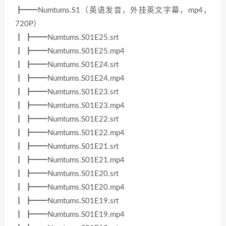
┣━━Numtums.S1（英语发音，外挂英文字幕，mp4，
720P）
┃ ┣━━Numtums.S01E25.srt
┃ ┣━━Numtums.S01E25.mp4
┃ ┣━━Numtums.S01E24.srt
┃ ┣━━Numtums.S01E24.mp4
┃ ┣━━Numtums.S01E23.srt
┃ ┣━━Numtums.S01E23.mp4
┃ ┣━━Numtums.S01E22.srt
┃ ┣━━Numtums.S01E22.mp4
┃ ┣━━Numtums.S01E21.srt
┃ ┣━━Numtums.S01E21.mp4
┃ ┣━━Numtums.S01E20.srt
┃ ┣━━Numtums.S01E20.mp4
┃ ┣━━Numtums.S01E19.srt
┃ ┣━━Numtums.S01E19.mp4