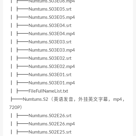
┃ ┣━━Numtums.S03E06.mp4
┃ ┣━━Numtums.S03E05.srt
┃ ┣━━Numtums.S03E05.mp4
┃ ┣━━Numtums.S03E04.srt
┃ ┣━━Numtums.S03E04.mp4
┃ ┣━━Numtums.S03E03.srt
┃ ┣━━Numtums.S03E03.mp4
┃ ┣━━Numtums.S03E02.srt
┃ ┣━━Numtums.S03E02.mp4
┃ ┣━━Numtums.S03E01.srt
┃ ┣━━Numtums.S03E01.mp4
┃ ┣━━FileFullNameList.txt
┣━━Numtums.S2（英语发音，外挂英文字幕，mp4，
720P）
┃ ┣━━Numtums.S02E26.srt
┃ ┣━━Numtums.S02E26.mp4
┃ ┣━━Numtums.S02E25.srt