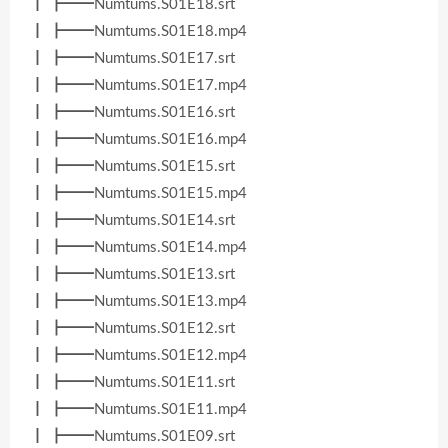
┃ ┣━━Numtums.S01E18.srt
┃ ┣━━Numtums.S01E18.mp4
┃ ┣━━Numtums.S01E17.srt
┃ ┣━━Numtums.S01E17.mp4
┃ ┣━━Numtums.S01E16.srt
┃ ┣━━Numtums.S01E16.mp4
┃ ┣━━Numtums.S01E15.srt
┃ ┣━━Numtums.S01E15.mp4
┃ ┣━━Numtums.S01E14.srt
┃ ┣━━Numtums.S01E14.mp4
┃ ┣━━Numtums.S01E13.srt
┃ ┣━━Numtums.S01E13.mp4
┃ ┣━━Numtums.S01E12.srt
┃ ┣━━Numtums.S01E12.mp4
┃ ┣━━Numtums.S01E11.srt
┃ ┣━━Numtums.S01E11.mp4
┃ ┣━━Numtums.S01E09.srt