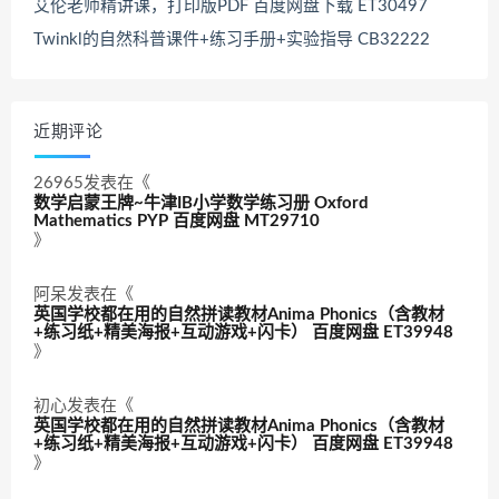
艾伦老师精讲课，打印版PDF 百度网盘下载 ET30497
Twinkl的自然科普课件+练习手册+实验指导 CB32222
近期评论
26965
发表在《
数学启蒙王牌~牛津IB小学数学练习册 Oxford
Mathematics PYP 百度网盘 MT29710
》
阿呆
发表在《
英国学校都在用的自然拼读教材Anima Phonics（含教材
+练习纸+精美海报+互动游戏+闪卡） 百度网盘 ET39948
》
初心
发表在《
英国学校都在用的自然拼读教材Anima Phonics（含教材
+练习纸+精美海报+互动游戏+闪卡） 百度网盘 ET39948
》