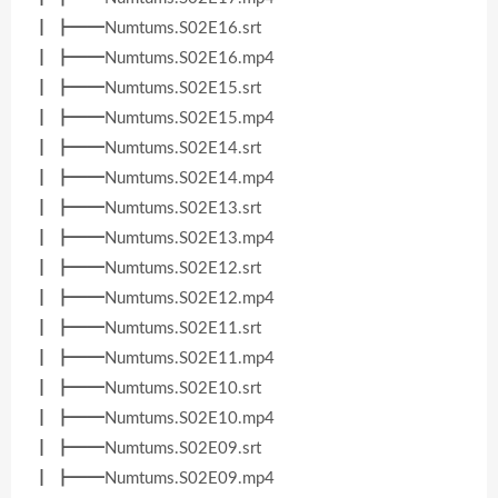
┃ ┣━━Numtums.S02E16.srt
┃ ┣━━Numtums.S02E16.mp4
┃ ┣━━Numtums.S02E15.srt
┃ ┣━━Numtums.S02E15.mp4
┃ ┣━━Numtums.S02E14.srt
┃ ┣━━Numtums.S02E14.mp4
┃ ┣━━Numtums.S02E13.srt
┃ ┣━━Numtums.S02E13.mp4
┃ ┣━━Numtums.S02E12.srt
┃ ┣━━Numtums.S02E12.mp4
┃ ┣━━Numtums.S02E11.srt
┃ ┣━━Numtums.S02E11.mp4
┃ ┣━━Numtums.S02E10.srt
┃ ┣━━Numtums.S02E10.mp4
┃ ┣━━Numtums.S02E09.srt
┃ ┣━━Numtums.S02E09.mp4