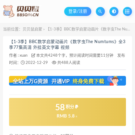
登录/注册
当前位置：
贝贝鼠启蒙
【1-3季】BBC数学启蒙动画片《数字虫The Numtums》全3季77集高清 外挂英文字幕 视频
>
【1-3季】BBC数学启蒙动画片《数字虫The Numtums》全3
季77集高清 外挂英文字幕 视频
作者 :
xuan
本文共4248个字，预计阅读时间需要11分钟
发布
时间：
2022-12-29
共488人阅读
58
积分
RMB 5.8
元