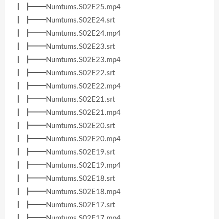
┃ ┣━━Numtums.S02E25.mp4
┃ ┣━━Numtums.S02E24.srt
┃ ┣━━Numtums.S02E24.mp4
┃ ┣━━Numtums.S02E23.srt
┃ ┣━━Numtums.S02E23.mp4
┃ ┣━━Numtums.S02E22.srt
┃ ┣━━Numtums.S02E22.mp4
┃ ┣━━Numtums.S02E21.srt
┃ ┣━━Numtums.S02E21.mp4
┃ ┣━━Numtums.S02E20.srt
┃ ┣━━Numtums.S02E20.mp4
┃ ┣━━Numtums.S02E19.srt
┃ ┣━━Numtums.S02E19.mp4
┃ ┣━━Numtums.S02E18.srt
┃ ┣━━Numtums.S02E18.mp4
┃ ┣━━Numtums.S02E17.srt
┃ ┣━━Numtums.S02E17.mp4