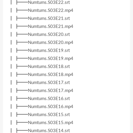
┃ ┣━━Numtums.S03E22.srt
┃ ┣━━Numtums.S03E22.mp4
┃ ┣━━Numtums.S03E21.srt
┃ ┣━━Numtums.S03E21.mp4
┃ ┣━━Numtums.S03E20.srt
┃ ┣━━Numtums.S03E20.mp4
┃ ┣━━Numtums.S03E19.srt
┃ ┣━━Numtums.S03E19.mp4
┃ ┣━━Numtums.S03E18.srt
┃ ┣━━Numtums.S03E18.mp4
┃ ┣━━Numtums.S03E17.srt
┃ ┣━━Numtums.S03E17.mp4
┃ ┣━━Numtums.S03E16.srt
┃ ┣━━Numtums.S03E16.mp4
┃ ┣━━Numtums.S03E15.srt
┃ ┣━━Numtums.S03E15.mp4
┃ ┣━━Numtums.S03E14.srt