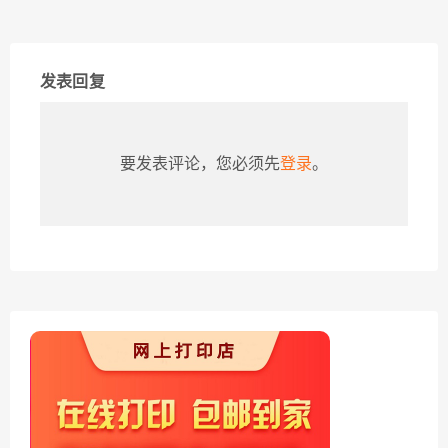
发表回复
要发表评论，您必须先
登录
。