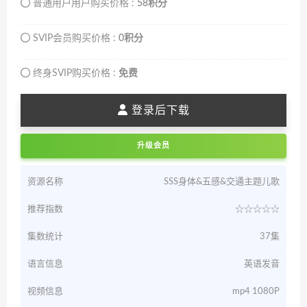
普通用户用户购买价格 :
58积分
SVIP会员购买价格 :
0积分
终身SVIP购买价格 :
免费
登录后下载
升级会员
资源名称
SSS身体&五感&交通主题儿歌
推荐指数
☆☆☆☆☆
集数统计
37集
语言信息
英语发音
视频信息
mp4 1080P