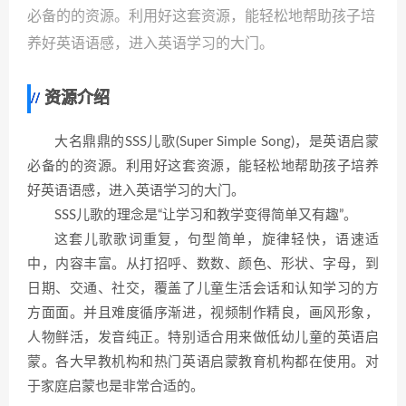
必备的的资源。利用好这套资源，能轻松地帮助孩子培
养好英语语感，进入英语学习的大门。
资源介绍
大名鼎鼎的SSS儿歌(Super Simple Song)，是英语启蒙
必备的的资源。利用好这套资源，能轻松地帮助孩子培养
好英语语感，进入英语学习的大门。
SSS儿歌的理念是“让学习和教学变得简单又有趣”。
这套儿歌歌词重复，句型简单，旋律轻快，语速适
中，内容丰富。从打招呼、数数、颜色、形状、字母，到
日期、交通、社交，覆盖了儿童生活会话和认知学习的方
方面面。并且难度循序渐进，视频制作精良，画风形象，
人物鲜活，发音纯正。特别适合用来做低幼儿童的英语启
蒙。各大早教机构和热门英语启蒙教育机构都在使用。对
于家庭启蒙也是非常合适的。