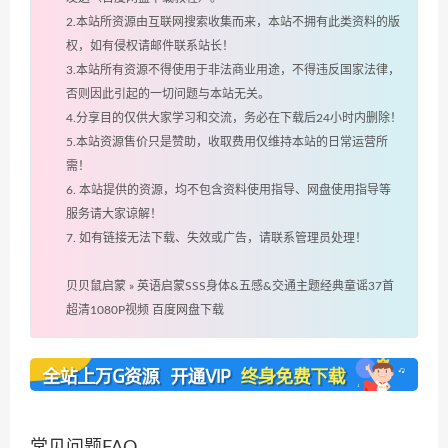
2.本站所资源由互联网搜索收集而来，本站不拥有此类资料的版
权，如有侵权请邮件联系站长！
3.本站所有资源不得使用于非法商业用途，不得违反国家法律，
否则因此引起的一切问题与本站无关。
4.分享目的仅供大家学习和交流，务必在下载后24小时内删除！
5.本站资源售价只是赞助，收取费用仅维持本站的日常运营所
需！
6. 本站提供的资源，均不包含资料使用指导、网盘使用指导等
服务请大家谅解！
7. 如有链接无法下载、失效或广告，请联系管理员处理！
贝贝鼠启蒙
»
英语启蒙SSS身体&五感&交通主题经典童谣37首
超清1080P视频 百度网盘下载
常见问题FAQ