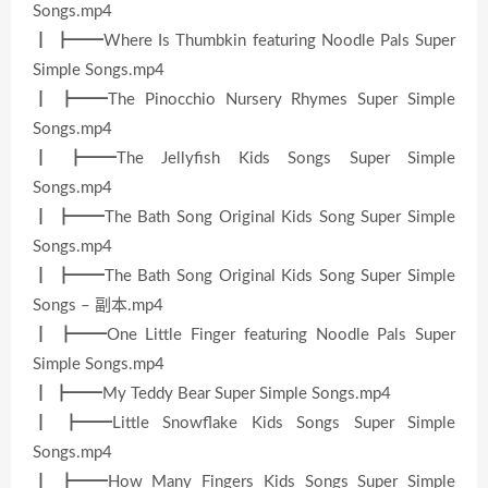
Songs.mp4
┃ ┣━━Where Is Thumbkin featuring Noodle Pals Super
Simple Songs.mp4
┃ ┣━━The Pinocchio Nursery Rhymes Super Simple
Songs.mp4
┃ ┣━━The Jellyfish Kids Songs Super Simple
Songs.mp4
┃ ┣━━The Bath Song Original Kids Song Super Simple
Songs.mp4
┃ ┣━━The Bath Song Original Kids Song Super Simple
Songs – 副本.mp4
┃ ┣━━One Little Finger featuring Noodle Pals Super
Simple Songs.mp4
┃ ┣━━My Teddy Bear Super Simple Songs.mp4
┃ ┣━━Little Snowflake Kids Songs Super Simple
Songs.mp4
┃ ┣━━How Many Fingers Kids Songs Super Simple