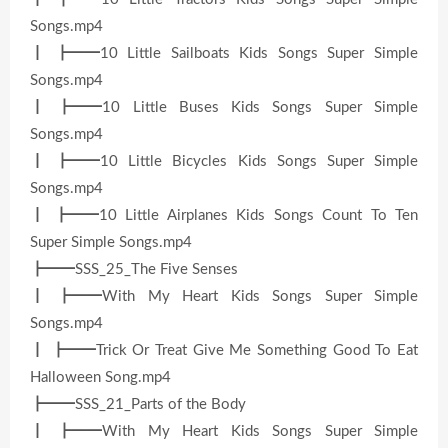
Songs.mp4
┃ ┣━━10 Little Sailboats Kids Songs Super Simple
Songs.mp4
┃ ┣━━10 Little Buses Kids Songs Super Simple
Songs.mp4
┃ ┣━━10 Little Bicycles Kids Songs Super Simple
Songs.mp4
┃ ┣━━10 Little Airplanes Kids Songs Count To Ten
Super Simple Songs.mp4
┣━━SSS_25_The Five Senses
┃ ┣━━With My Heart Kids Songs Super Simple
Songs.mp4
┃ ┣━━Trick Or Treat Give Me Something Good To Eat
Halloween Song.mp4
┣━━SSS_21_Parts of the Body
┃ ┣━━With My Heart Kids Songs Super Simple