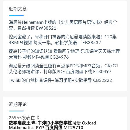
近期文章
海尼曼Heinemann出版的《少儿英语图片语法书》经典全
套，自然拼读 EW38521
挖到宝藏了，号称开口神器的海尼曼唱读版来啦！120集
4KMP4视频 每天一集，轻松学英语！ EB38532
提高孩子们的知识认知 看动画学地理 乐乐课堂天天练地理
大百科 视频MP4动画CG24976
海尼曼分级阅读全三级有声点读PDF和MP3音频，GK/G1
艾伦老师精讲课，打印版PDF 百度网盘下载 ET30497
Twinkl的自然科普课件+练习手册+实验指导 CB32222
近期评论
26965
发表在《
数学启蒙王牌~牛津IB小学数学练习册 Oxford
Mathematics PYP 百度网盘 MT29710