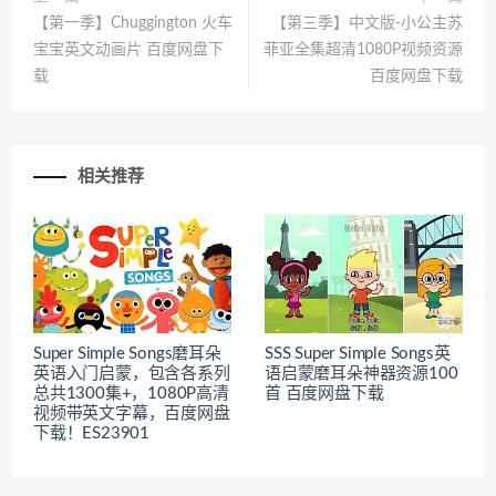
【第一季】Chuggington 火车
【第三季】中文版-小公主苏
宝宝英文动画片 百度网盘下
菲亚全集超清1080P视频资源
载
百度网盘下载
相关推荐
Super Simple Songs磨耳朵
SSS Super Simple Songs英
英语入门启蒙，包含各系列
语启蒙磨耳朵神器资源100
总共1300集+，1080P高清
首 百度网盘下载
视频带英文字幕，百度网盘
下载！ES23901