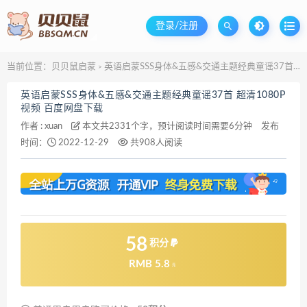
登录/注册
当前位置：
贝贝鼠启蒙
英语启蒙SSS身体&五感&交通主题经典童谣37首 超清1080P视频 百度网盘下载
>
英语启蒙SSS身体&五感&交通主题经典童谣37首 超清1080P
视频 百度网盘下载
作者 :
xuan
本文共2331个字，预计阅读时间需要6分钟
发布
时间：
2022-12-29
共908人阅读
58
积分
RMB 5.8
元