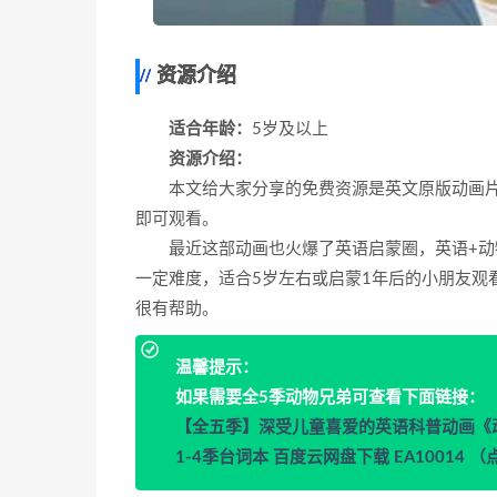
资源介绍
适合年龄：
5岁及以上
资源介绍：
本文给大家分享的免费资源是英文原版动画片《W
即可观看。
最近这部动画也火爆了英语启蒙圈，英语+动
一定难度，适合5岁左右或启蒙1年后的小朋友观
很有帮助。
温馨提示：
如果需要全5季动物兄弟可查看下面链接：
【全五季】深受儿童喜爱的英语科普动画《动物兄
1-4季台词本 百度云网盘下载 EA10014 