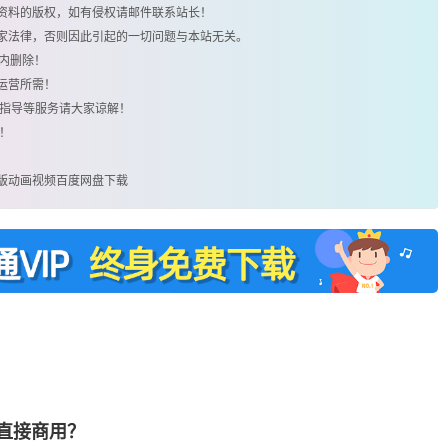
类资料的版权，如有侵权请邮件联系站长！
国家法律，否则因此引起的一切问题与本站无关。
时内删除！
运营所需！
用指导等服务请大家谅解！
！
英文版动画视频百度网盘下载
否直接商用？