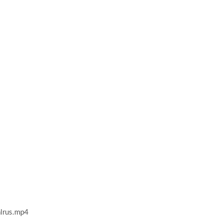
lrus.mp4