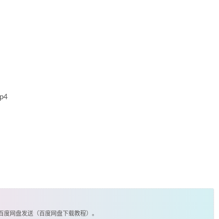
p4
由百度网盘发送（百度网盘下载教程）。