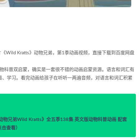
ild Kratts》动物兄弟，第1季动画视频，直接下载到百度网盘
物科普双启蒙，确实是一套很不错的动画启蒙资源。语言和词汇有
看、学习。看完动画给孩子在听听一两遍音频，对语言和词汇积累
弟Wild Kratts》全五季138集 英文版动物科普动画 配套
（点击查看）