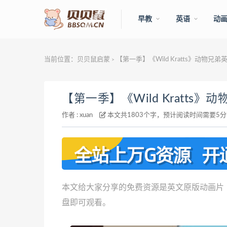
早教
英语
动
当前位置：
贝贝鼠启蒙
【第一季】《Wild Kratts》动物
>
【第一季】《Wild Kratt
作者 :
xuan
本文共1803个字，预计阅读时间需要5
本文给大家分享的免费资源是英文原版动画片《Wi
盘即可观看。