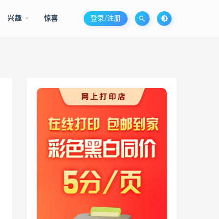
兴趣
惊喜
登录/注册