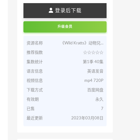
登录后下载
升级会员
资源名称
《Wild Kratts》动物兄...
推荐指数
☆☆☆☆☆
集数统计
第1季 40集
语言信息
英语发音
视频信息
mp4 720P
下载方式
百度网盘
有效期
永久
已售
7
最近更新
2023年03月08日