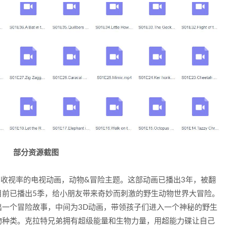
部分资源截图
BS出品高收视率的电视动画，动物&冒险主题。这部动画已播出3年，被翻
。目前已播出5季，给小朋友带来奇妙而刺激的野生动物世界大冒险。
一个冒险故事，中间为3D动画，带领孩子们进入一个神秘的野生
物种类。克拉特兄弟拥有超级能量和生物力量，用超能力碟让自己