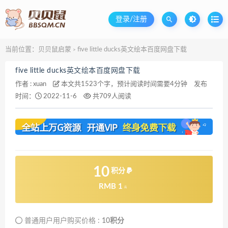
登录/注册
当前位置：
贝贝鼠启蒙
five little ducks英文绘本百度网盘下载
>
five little ducks英文绘本百度网盘下载
作者 :
xuan
本文共1523个字，预计阅读时间需要4分钟
发布
时间：
2022-11-6
共709人阅读
10
积分
RMB 1
元
普通用户用户购买价格 :
10积分