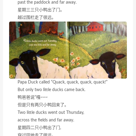
past the paddock and far away.
星期三三只小鸭出了门。
越过围栏走了很远。
Papa Duck called “Quack, quack, quack, quack!”
But only two little ducks came back.
鸭爸爸说“嘎~~~
但是只有两只小鸭回来了。
Two little ducks went out Thursday,
across the fields and far away.
星期四二只小鸭出了门,
穿过田地走了很远。