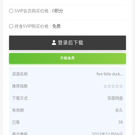
SVIP会员购买价格 :
0积分
终身SVIP购买价格 :
免费
登录后下载
升级会员
资源名称
five little duck...
推荐指数
☆☆☆☆☆
下载方式
百度网盘
有效期
永久
已售
38
最近更新
2022年11月06日