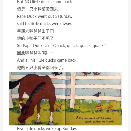
But NO little ducks came back.
但是一只小鸭都没回来。
Papa Duck went out Saturday,
said his little ducks were away.
星期六鸭爸爸出了门，
他的小鸭子们不见了。
So Papa Duck said “Quack, quack, quack, quack!”
因此鸭爸爸叫“嘎~~~
And all his little ducks came back.
他的五只小鸭全都回来了。
Five little ducks woke up Sunday.