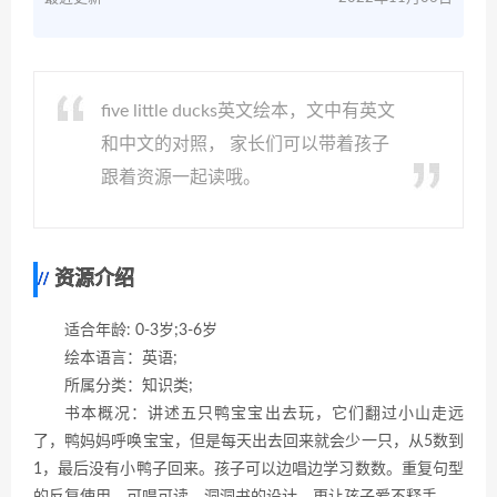
five little ducks英文绘本，文中有英文
和中文的对照， 家长们可以带着孩子
跟着资源一起读哦。
资源介绍
适合年龄: 0-3岁;3-6岁
绘本语言：英语;
所属分类：知识类;
书本概况：讲述五只鸭宝宝出去玩，它们翻过小山走远
了，鸭妈妈呼唤宝宝，但是每天出去回来就会少一只，从5数到
1，最后没有小鸭子回来。孩子可以边唱边学习数数。重复句型