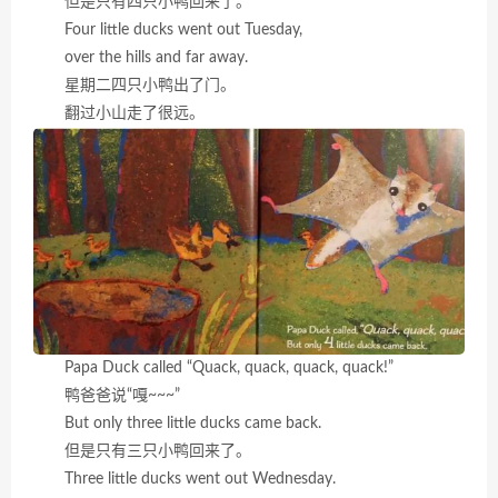
但是只有四只小鸭回来了。
Four little ducks went out Tuesday,
over the hills and far away.
星期二四只小鸭出了门。
翻过小山走了很远。
Papa Duck called “Quack, quack, quack, quack!”
鸭爸爸说“嘎~~~”
But only three little ducks came back.
但是只有三只小鸭回来了。
Three little ducks went out Wednesday.