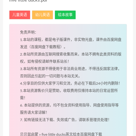
five little ducks.pdf
儿童英语
幼儿英语
绘本故事
免责声明：
1.本站的课程，都是电子版课件，非实物光盘，课件由百度网盘
发送（百度网盘下载教程）。
2.本站所资源由互联网搜索收集而来，本站不拥有此类资料的版
权，如有侵权请邮件联系站长！
3.本站所有资源不得使用于非法商业用途，不得违反国家法律，
否则因此引起的一切问题与本站无关。
4.分享目的仅供大家学习和交流，务必在下载后24小时内删除！
5.本站资源售价只是赞助，收取费用仅维持本站的日常运营所
需！
6. 本站提供的资源，均不包含资料使用指导、网盘使用指导等
服务请大家谅解！
7. 如有链接无法下载、失效或广告，请联系管理员处理！
贝贝鼠启蒙
»
five little ducks英文绘本百度网盘下载