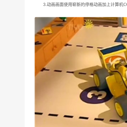
3.动画画面使用崭新的停格动画加上计算机C