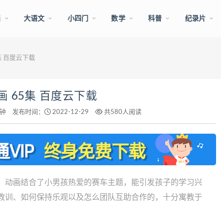
画
大语文
小四门
数学
科普
纪录片
集 百度云下载
 65集 百度云下载
分钟
发布时间：
2022-12-29
共580人阅读
，动画结合了小男孩热爱的赛车主题，能引发孩子的学习兴
教训、如何保持乐观以及怎么团队互助合作的，十分寓教于