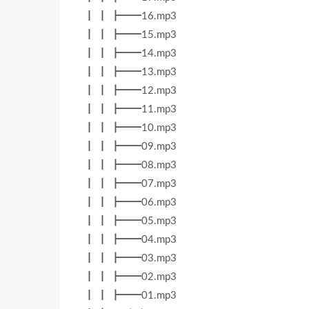
┃ ┃ ┣━━16.mp3
┃ ┃ ┣━━15.mp3
┃ ┃ ┣━━14.mp3
┃ ┃ ┣━━13.mp3
┃ ┃ ┣━━12.mp3
┃ ┃ ┣━━11.mp3
┃ ┃ ┣━━10.mp3
┃ ┃ ┣━━09.mp3
┃ ┃ ┣━━08.mp3
┃ ┃ ┣━━07.mp3
┃ ┃ ┣━━06.mp3
┃ ┃ ┣━━05.mp3
┃ ┃ ┣━━04.mp3
┃ ┃ ┣━━03.mp3
┃ ┃ ┣━━02.mp3
┃ ┃ ┣━━01.mp3