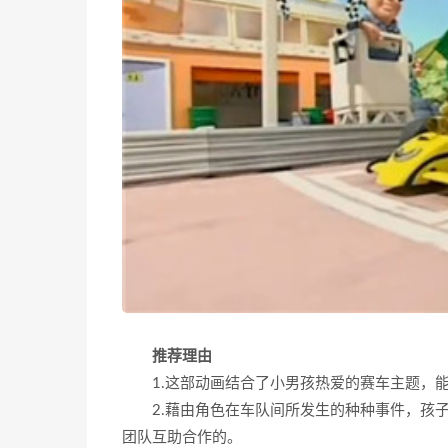
推荐理由
1.这部动画结合了小男孩热爱的赛车主题，
2.藉由角色在车队间所发生的种种事件，孩
团队互助合作的。