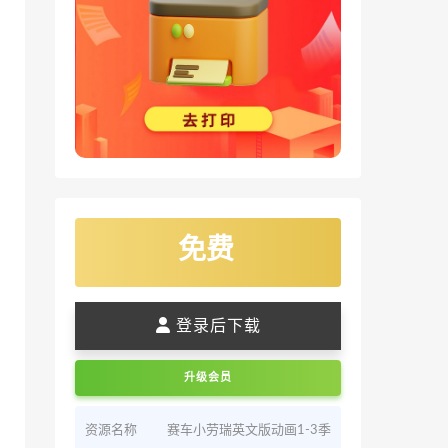
免费
登录后下载
升级会员
资源名称
赛车小劳瑞英文版动画1-3季