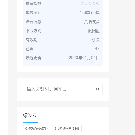
推荐指数
☆☆☆☆☆
集数统计
1-3季 65集
语言信息
英语发音
下载方式
百度网盘
有效期
永久
已售
43
最近更新
2023年01月04日
标签云
0-4岁动画片
(78)
3-6岁动画片
(330)