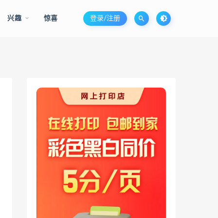
兴趣
惊喜
登录/注册