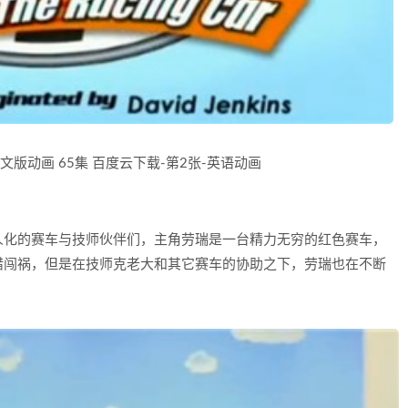
人化的赛车与技师伙伴们，主角劳瑞是一台精力无穷的红色赛车，
错闯祸，但是在技师克老大和其它赛车的协助之下，劳瑞也在不断