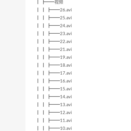
┃ ┣━━视频
┃ ┃ ┣━━26.avi
┃ ┃ ┣━━25.avi
┃ ┃ ┣━━24.avi
┃ ┃ ┣━━23.avi
┃ ┃ ┣━━22.avi
┃ ┃ ┣━━21.avi
┃ ┃ ┣━━19.avi
┃ ┃ ┣━━18.avi
┃ ┃ ┣━━17.avi
┃ ┃ ┣━━16.avi
┃ ┃ ┣━━15.avi
┃ ┃ ┣━━14.avi
┃ ┃ ┣━━13.avi
┃ ┃ ┣━━12.avi
┃ ┃ ┣━━11.avi
┃ ┃ ┣━━10.avi