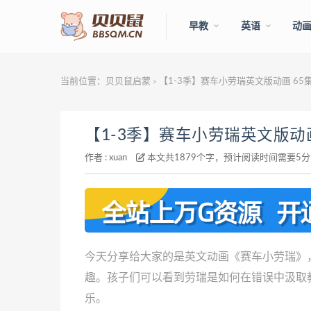
早教
英语
动
当前位置：
贝贝鼠启蒙
【1-3季】赛车小劳瑞英文版动画 65
>
【1-3季】赛车小劳瑞英文版动画
作者 :
xuan
本文共1879个字，预计阅读时间需要5
今天分享给大家的是英文动画《赛车小劳瑞》
趣。孩子们可以看到劳瑞是如何在错误中汲取
乐。