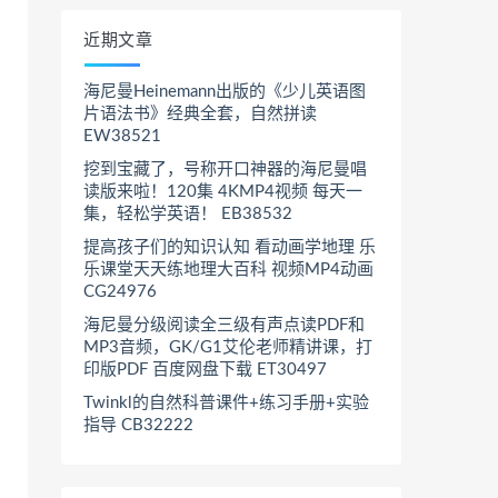
近期文章
海尼曼Heinemann出版的《少儿英语图
片语法书》经典全套，自然拼读
EW38521
挖到宝藏了，号称开口神器的海尼曼唱
读版来啦！120集 4KMP4视频 每天一
集，轻松学英语！ EB38532
提高孩子们的知识认知 看动画学地理 乐
乐课堂天天练地理大百科 视频MP4动画
CG24976
海尼曼分级阅读全三级有声点读PDF和
MP3音频，GK/G1艾伦老师精讲课，打
印版PDF 百度网盘下载 ET30497
Twinkl的自然科普课件+练习手册+实验
指导 CB32222