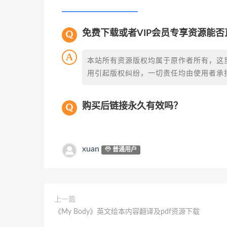
免费下载或者VIP会员专享资源能
本站所有资源版权均属于原作者所有，这
用引起版权纠纷，一切责任均由使用者承担
购买后链接永久有效吗？
xuan
普通用户
上一篇
《My Body》英文绘本内容翻译及pdf资源下载