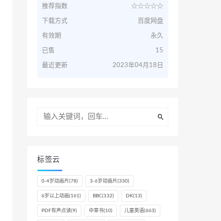
推荐指数
☆☆☆☆☆
下载方式
百度网盘
有效期
永久
已售
15
最近更新
2023年04月18日
标签云
0-4岁动画片
(78)
3-6岁动画片
(330)
6岁以上动画
(161)
BBC
(132)
DK
(13)
PDF有声点读
(9)
中章书
(10)
儿童英语
(663)