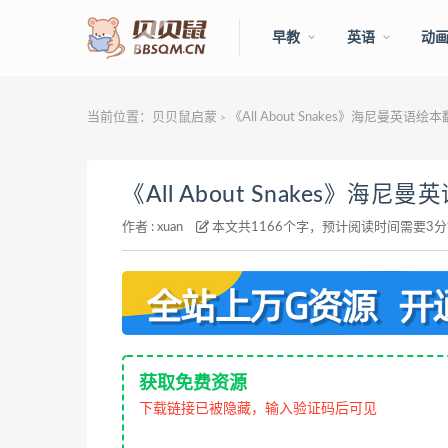
早教
英语
动
当前位置：
贝贝鼠启蒙
《All About Snakes》海尼曼英语
>
《All About Snakes》海
作者 :
xuan
本文共1166个字，预计阅读时间需要3
获取免费资源
下载链接已被隐藏，输入验证码后可见