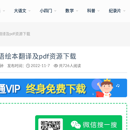
画
大语文
小四门
数学
科普
纪录片
绘本翻译及pdf资源下载
尼曼英语绘本翻译及pdf资源下载
分钟
发布时间：
2022-11-7
共726人阅读