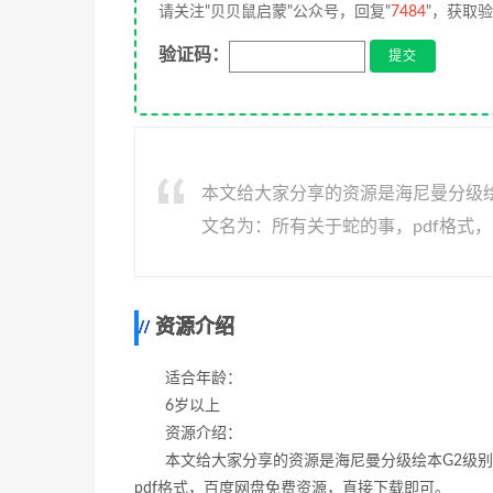
请关注"贝贝鼠启蒙"公众号，回复"
7484
"，获取
验证码：
本文给大家分享的资源是海尼曼分级绘本G2级别
文名为：所有关于蛇的事，pdf格式
资源介绍
适合年龄：
6岁以上
资源介绍：
本文给大家分享的资源是海尼曼分级绘本G2级别中Lev
pdf格式，百度网盘免费资源，直接下载即可。