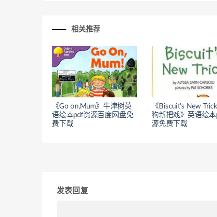
相关推荐
《Go on,Mum》牛津树英
《Biscuit’s New Tr
语绘本pdf资源百度网盘免
狗新把戏》英语绘本p
费下载
源免费下载​
发表回复