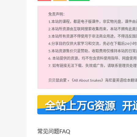
免责声明：
1.本站的课程，都是电子版课件，非实物光盘，课件
2.本站所资源由互联网搜索收集而来，本站不拥有此
3.本站所有资源不得使用于非法商业用途，不得违反
4.分享目的仅供大家学习和交流，务必在下载后24小
5.本站资源售价只是赞助，收取费用仅维持本站的日常
6. 本站提供的资源，均不包含资料使用指导、网盘使
7. 如有链接无法下载、失效或广告，请联系管理员处理
贝贝鼠启蒙
»
《All About Snakes》海尼曼英语绘本
常见问题FAQ