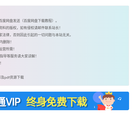
由百度网盘发送（百度网盘下载教程）。
类资料的版权，如有侵权请邮件联系站长！
国家法律，否则因此引起的一切问题与本站无关。
时内删除！
运营所需！
用指导等服务请大家谅解！
！
翻译及pdf资源下载