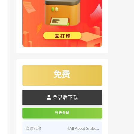
免费
登录后下载
升级会员
资源名称
《All About Snake...