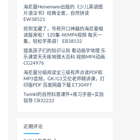
海尼曼Heinemann出版的《少儿英语图
片语法书》经典全套，自然拼读
EW38521
挖到宝藏了，号称开口神器的海尼曼唱
读版来啦！120集 4KMP4视频 每天一
集，轻松学英语！ EB38532
提高孩子们的知识认知 看动画学地理 乐
乐课堂天天练地理大百科 视频MP4动画
CG24976
海尼曼分级阅读全三级有声点读PDF和
MP3音频，GK/G1艾伦老师精讲课，打
印版PDF 百度网盘下载 ET30497
Twinkl的自然科普课件+练习手册+实验
指导 CB32222
近期评论