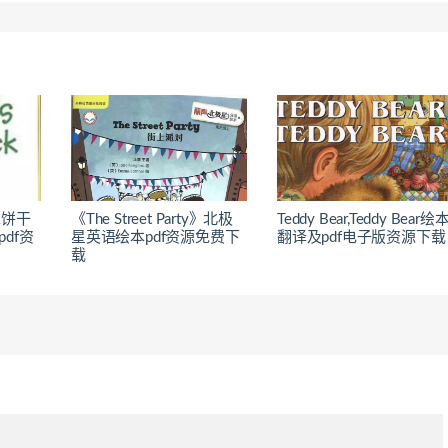
ick饼干
《The Street Party》北极
Teddy Bear,Teddy Bear绘
df资
星英语绘本pdf资源免费下
翻译及pdf电子版资源下载
载