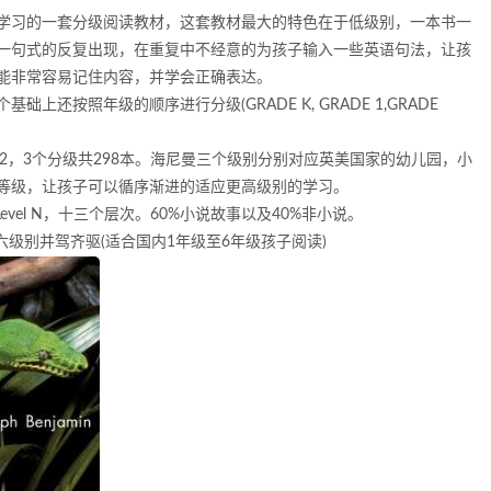
学习的一套分级阅读教材，这套教材最大的特色在于低级别，一本书一
一句式的反复出现，在重复中不经意的为孩子输入一些英语句法，让孩
能非常容易记住内容，并学会正确表达。
础上还按照年级的顺序进行分级(GRADE K, GRADE 1,GRADE
G2，3个分级共298本。海尼曼三个级别分别对应英美国家的幼儿园，小
等级，让孩子可以循序渐进的适应更高级别的学习。
l C—Level N，十三个层次。60%小说故事以及40%非小说。
六级别并驾齐驱(适合国内1年级至6年级孩子阅读)