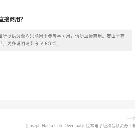
否直接商用？
里所提供资源均只能用于参考学习用，请勿直接商用。若由于商
。更多说明请参考 VIP介绍。
下一
《Joseph Had a Little Overcoat》绘本电子版和音频资源下