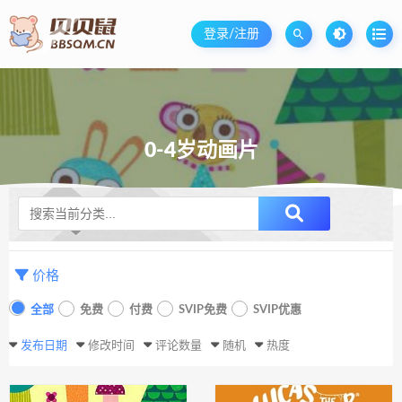
登录/注册
0-4岁动画片
升级SVIP无限免费下载
价格
全部
免费
付费
SVIP免费
SVIP优惠
发布日期
修改时间
评论数量
随机
热度